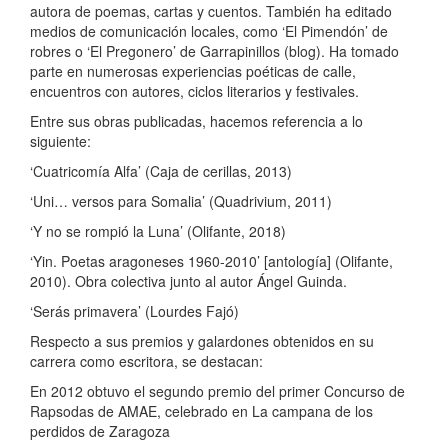
autora de poemas, cartas y cuentos. También ha editado
medios de comunicación locales, como ‘El Pimendón’ de
robres o ‘El Pregonero’ de Garrapinillos (blog). Ha tomado
parte en numerosas experiencias poéticas de calle,
encuentros con autores, ciclos literarios y festivales.
Entre sus obras publicadas, hacemos referencia a lo
siguiente:
‘Cuatricomía Alfa’ (Caja de cerillas, 2013)
‘Uni… versos para Somalia’ (Quadrivium, 2011)
‘Y no se rompió la Luna’ (Olifante, 2018)
‘Yin. Poetas aragoneses 1960-2010’ [antología] (Olifante,
2010). Obra colectiva junto al autor Ángel Guinda.
‘Serás primavera’ (Lourdes Fajó)
Respecto a sus premios y galardones obtenidos en su
carrera como escritora, se destacan:
En 2012 obtuvo el segundo premio del primer Concurso de
Rapsodas de AMAE, celebrado en La campana de los
perdidos de Zaragoza