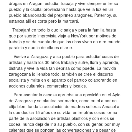
drogas en Aragón, estudia, trabaja y vive siempre entre su
pueblo y la capital provinciana hasta que ve la luz en un
pueblo abandonado del prepirineo aragonés, Paternoy, su
estancia allí es corta pero la marcará.
Trabajará en todo lo que le salga y para la familia hasta
que por suerte imprevista viaja a NewYork por motivos de
trabajo y se da cuenta de que los ricos viven en otro mundo
paralelo y que lo de ella es el arte.
Vuelve a Zaragoza y a su pueblo para estudiar cosas de
artistas y hasta los 30 años trabaja y sufre, llora y aprende,
disfruta y vive la vida tan deprisa como puede. La movida
zaragozana lo llenaba todo, también se cree el discurso
socialista y milita en el aparato del partido colaborando en
acciones culturales, comarcales y locales.
Para asentar la cabeza aprueba una oposición en el Ayto.
de Zaragoza y se plantea ser madre, como en el amor no
elije bien, funda la asociación de madres solteras Amasol a
la que dedica 15 años de su vida, entre otras cosas forma
parte de la asociación de artistas plásticos y con ellos se
codea, nunca deja de ir a su pueblo, con su gente; por muy
calientes que se pongan las conversaciones y a pesar de