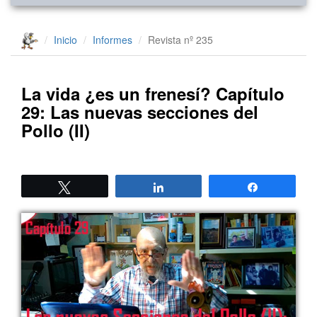
Inicio
Informes
Revista nº 235
La vida ¿es un frenesí? Capítulo
29: Las nuevas secciones del
Pollo (II)
Twittear
Compartir
Compartir