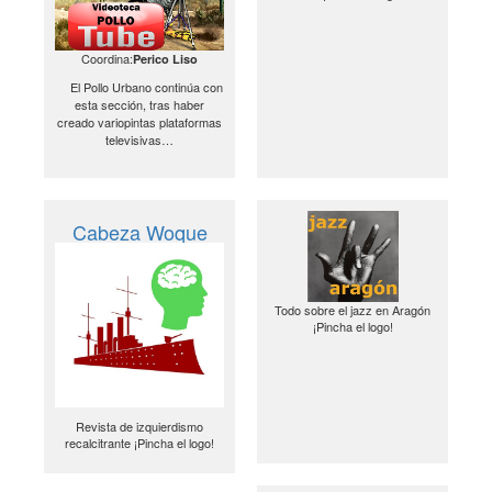
Coordina:
Perico Liso
El Pollo Urbano continúa con
esta sección, tras haber
creado variopintas plataformas
televisivas…
Cabeza Woque
Todo sobre el jazz en Aragón
¡Pincha el logo!
Revista de izquierdismo
recalcitrante ¡Pincha el logo!