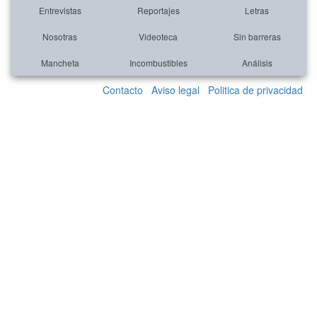
Entrevistas
Reportajes
Letras
Nosotras
Videoteca
Sin barreras
Mancheta
Incombustibles
Análisis
Contacto
Aviso legal
Politica de privacidad