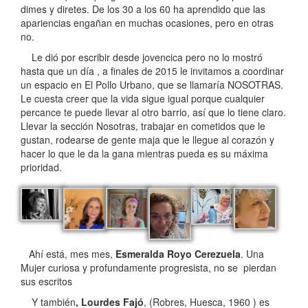
dimes y diretes. De los 30 a los 60 ha aprendido que las
apariencias engañan en muchas ocasiones, pero en otras
no.
Le dió por escribir desde jovencica pero no lo mostró
hasta que un día , a finales de 2015 le invitamos a coordinar
un espacio en El Pollo Urbano, que se llamaría NOSOTRAS.
Le cuesta creer que la vida sigue igual porque cualquier
percance te puede llevar al otro barrio, así que lo tiene claro.
Llevar la sección Nosotras, trabajar en cometidos que le
gustan, rodearse de gente maja que le llegue al corazón y
hacer lo que le da la gana mientras pueda es su máxima
prioridad.
Ahí está, mes mes,
Esmeralda Royo Cerezuela
. Una
Mujer curiosa y profundamente progresista, no se pierdan
sus escritos
Y también
, Lourdes Fajó
, (Robres, Huesca, 1960 ) es