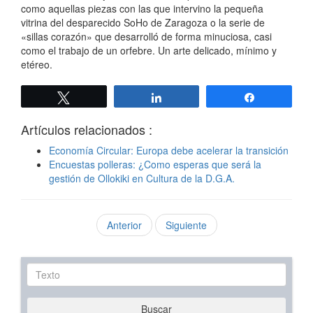
como aquellas piezas con las que intervino la pequeña
vitrina del desparecido SoHo de Zaragoza o la serie de
«sillas corazón» que desarrolló de forma minuciosa, casi
como el trabajo de un orfebre. Un arte delicado, mínimo y
etéreo.
Twittear
Compartir
Compartir
Artículos relacionados :
Economía Circular: Europa debe acelerar la transición
Encuestas polleras: ¿Como esperas que será la
gestión de Ollokiki en Cultura de la D.G.A.
Anterior
Siguiente
Texto
Buscar