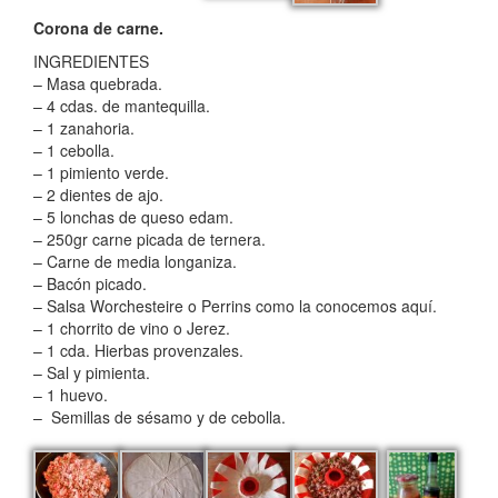
Corona de carne.
INGREDIENTES
– Masa quebrada.
– 4 cdas. de mantequilla.
– 1 zanahoria.
– 1 cebolla.
– 1 pimiento verde.
– 2 dientes de ajo.
– 5 lonchas de queso edam.
– 250gr carne picada de ternera.
– Carne de media longaniza.
– Bacón picado.
– Salsa Worchesteire o Perrins como la conocemos aquí.
– 1 chorrito de vino o Jerez.
– 1 cda. Hierbas provenzales.
– Sal y pimienta.
– 1 huevo.
– Semillas de sésamo y de cebolla.