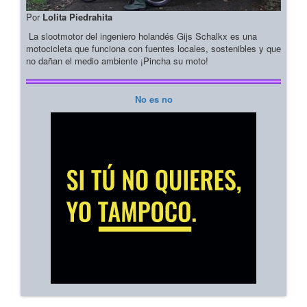
Por
Lolita Piedrahita
La slootmotor del ingeniero holandés Gijs Schalkx es una
motocicleta que funciona con fuentes locales, sostenibles y que
no dañan el medio ambiente ¡Pincha su moto!
No es no