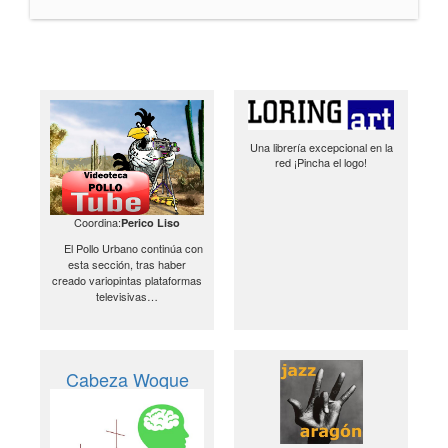
Una librería excepcional en la
red ¡Pincha el logo!
Coordina:
Perico Liso
El Pollo Urbano continúa con
esta sección, tras haber
creado variopintas plataformas
televisivas…
Cabeza Woque