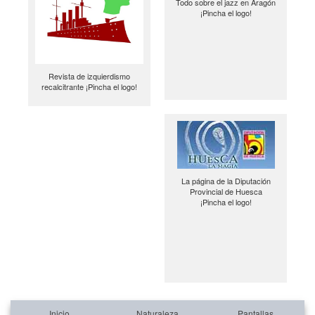
Todo sobre el jazz en Aragón
¡Pincha el logo!
Revista de izquierdismo
recalcitrante ¡Pincha el logo!
La página de la Diputación
Provincial de Huesca
¡Pincha el logo!
Inicio
Naturaleza
Pantallas