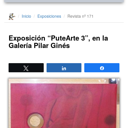
Inicio
Exposiciones
Revista nº 171
Exposición “PuteArte 3”, en la
Galería Pilar Ginés
Twittear
Compartir
Compartir