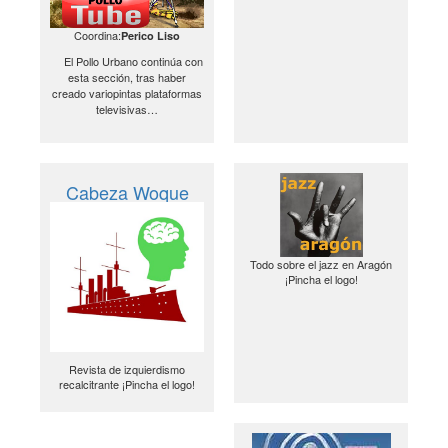
Coordina:
Perico Liso
El Pollo Urbano continúa con
esta sección, tras haber
creado variopintas plataformas
televisivas…
Cabeza Woque
Todo sobre el jazz en Aragón
¡Pincha el logo!
Revista de izquierdismo
recalcitrante ¡Pincha el logo!