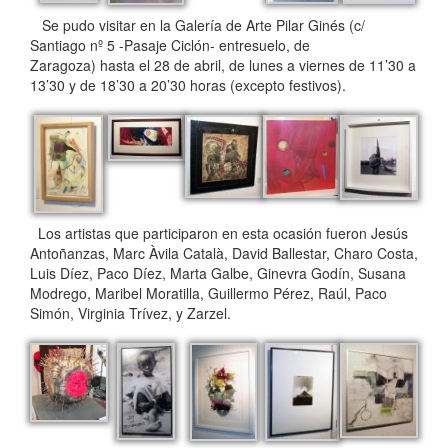
Se pudo visitar en la Galería de Arte Pilar Ginés (c/
Santiago nº 5 -Pasaje Ciclón- entresuelo, de
Zaragoza) hasta el 28 de abril, de lunes a viernes de 11’30 a
13’30 y de 18’30 a 20’30 horas (excepto festivos).
Los artistas que participaron en esta ocasión fueron Jesús
Antoñanzas, Marc Àvila Català, David Ballestar, Charo Costa,
Luis Díez, Paco Díez, Marta Galbe, Ginevra Godín, Susana
Modrego, Maribel Moratilla, Guillermo Pérez, Raúl, Paco
Simón, Virginia Trívez, y Zarzel.