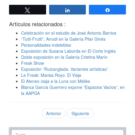
Twittear
Compartir
Compartir
Artículos relacionados :
Celebración en el estudio de José Antonio Barrios
“Tutti-Frutti”, Arrudi en la Galería Pilar Ginés
Personalidades indelebles
Exposición de Susana Laborda en El Corte Inglés
Doble exposición en la Galería Cristina Marín
Freak Show
Exposición “Ruizanglada. Variantes artísticas”
Le Freak: Marisa Royo. El Viaje
El Ateneo viaja a la Luna con Méliès
Blanca García Guerrero expone “Espacios Vacíos”, en
la AAPGA
Anterior
Siguiente
Texto