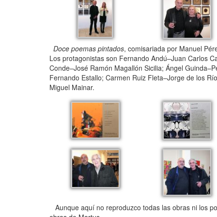
Doce poemas pintados
, comisariada por Manuel Pérez
Los protagonistas son Fernando Andú–Juan Carlos Ca
Conde–José Ramón Magallón Sicilia; Ángel Guinda­–Pe
Fernando Estallo; Carmen Ruiz Fleta–Jorge de los R
Miguel Mainar.
Aunque aquí no reproduzco todas las obras ni los poe