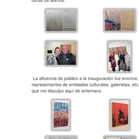
obras de Martus.
La afluencia de público a la inauguración fue enorme, l
representantes de entidades culturales, galeristas, et
que me disculpo aquí de antemano.