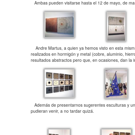
Ambas pueden visitarse hasta el 12 de mayo, de marte
Andre Martus, a quien ya hemos visto en esta misma 
realizados en hormigón y metal (cobre, aluminio, hier
resultados abstractos pero que, en ocasiones, dan la 
Además de presentarnos sugerentes esculturas y una
pudieran venir, a no tardar quizá.