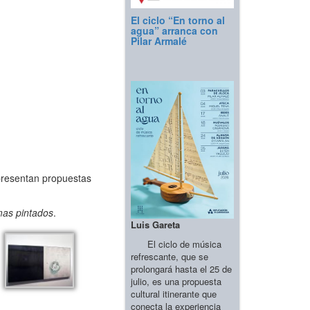
El ciclo “En torno al
agua” arranca con
Pilar Armalé
presentan propuestas
as pintados
.
Luis Gareta
El ciclo de música
refrescante, que se
prolongará hasta el 25 de
julio, es una propuesta
cultural itinerante que
conecta la experiencia