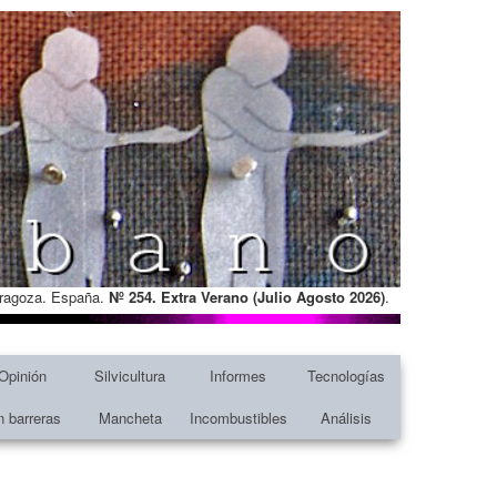
Zaragoza. España.
Nº 254. Extra Verano (Julio Agosto
2026)
.
Opinión
Silvicultura
Informes
Tecnologías
n barreras
Mancheta
Incombustibles
Análisis