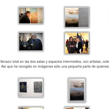
lenazo total en las dos salas y espacios intermedios, con artistas, cole
c. Así que he recogido en imágenes sólo una pequeña parte de quienes a