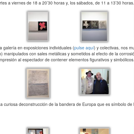
s a viernes de 18 a 20’30 horas y, los sábados, de 11 a 13’30 horas
galería en exposiciones individuales (
pulse aquí
) y colectivas, nos m
ro) manipulados con sales metálicas y sometidos al efecto de la corros
impresión al espectador de contener elementos figurativos y simbólicos
 curiosa deconstrucción de la bandera de Europa que es símbolo de 