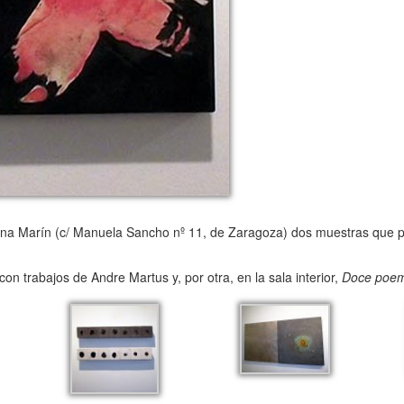
ina Marín (c/ Manuela Sancho nº 11, de Zaragoza) dos muestras que 
 con trabajos de Andre Martus y, por otra, en la sala interior,
Doce poem