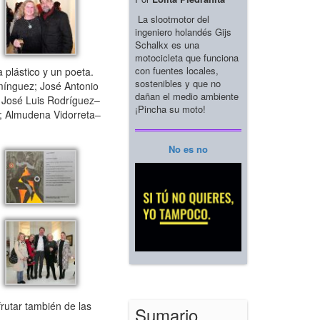
La slootmotor del
ingeniero holandés Gijs
Schalkx es una
motocicleta que funciona
con fuentes locales,
 plástico y un poeta.
sostenibles y que no
mínguez; José Antonio
dañan el medio ambiente
 José Luis Rodríguez–
¡Pincha su moto!
; Almudena Vidorreta–
No es no
rutar también de las
Sumario