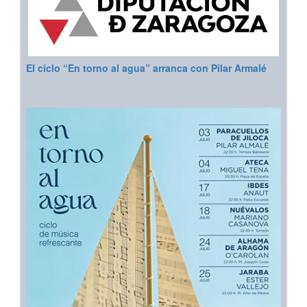
El ciclo “En torno al agua” arranca con Pilar Armalé