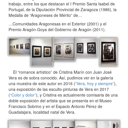
trabajo, entre los que destacan el I Premio Santa Isabel de
Portugal, de la Diputación Provincial de Zaragoza (1986), la
Medalla de “Aragoneses de Mérito” de…
…Comunidades Aragonesas en el Exterior (2001) y el
Premio Aragón-Goya del Gobierno de Aragón (2011).
El “romance artístico” de Cristina Marín con Juan José
Vera es de sobra conocido. Así, pudimos ver en la galería
una muestra de este autor en 2016 (
“Vera, hoy y siempre”
),
una exposición de las esculto-pinturas de Vera en 2017
(
“Color y dolor”
), y Cristina es actualmente comisaria de una
doble exposición del artista que se presenta en el Museo
Francisco Sobrino y en el Espacio Antonio Pérez de
Guadalajara, localidad natal de Vera.