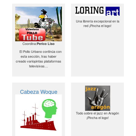
Una librería excepcional en la
red ¡Pincha el logo!
Coordina:
Perico Liso
El Pollo Urbano continúa con
esta sección, tras haber
creado variopintas plataformas
televisivas…
Cabeza Woque
Todo sobre el jazz en Aragón
¡Pincha el logo!