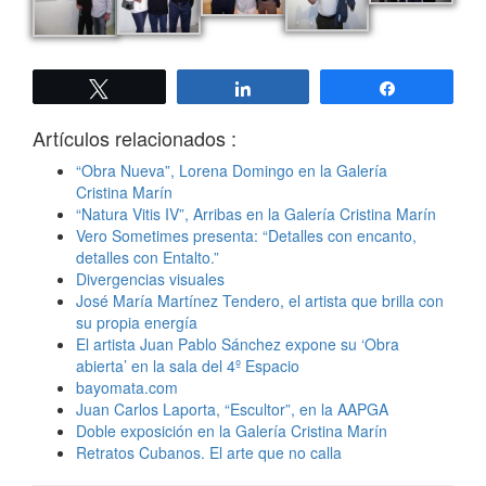
Twittear
Compartir
Compartir
Artículos relacionados :
“Obra Nueva”, Lorena Domingo en la Galería
Cristina Marín
“Natura Vitis IV”, Arribas en la Galería Cristina Marín
Vero Sometimes presenta: “Detalles con encanto,
detalles con Entalto.”
Divergencias visuales
José María Martínez Tendero, el artista que brilla con
su propia energía
El artista Juan Pablo Sánchez expone su ‘Obra
abierta’ en la sala del 4º Espacio
bayomata.com
Juan Carlos Laporta, “Escultor”, en la AAPGA
Doble exposición en la Galería Cristina Marín
Retratos Cubanos. El arte que no calla