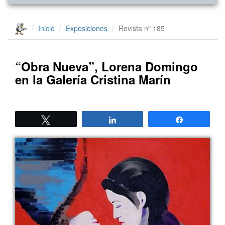
Inicio
Exposiciones
Revista nº 185
“Obra Nueva”, Lorena Domingo
en la Galería Cristina Marín
Twittear
Compartir
Compartir