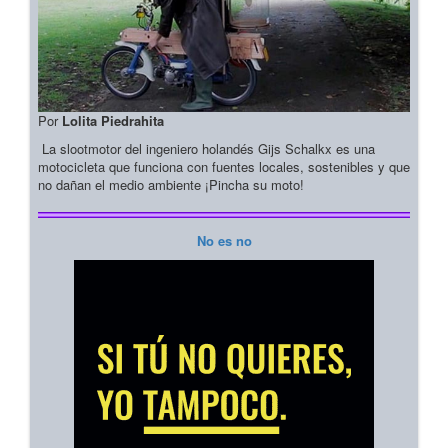
Por
Lolita Piedrahita
La slootmotor del ingeniero holandés Gijs Schalkx es una
motocicleta que funciona con fuentes locales, sostenibles y que
no dañan el medio ambiente ¡Pincha su moto!
No es no