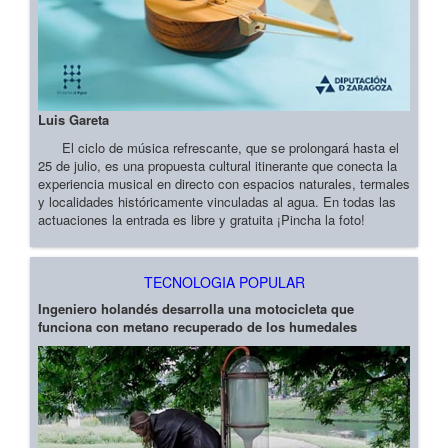
Luis Gareta
El ciclo de música refrescante, que se prolongará hasta el
25 de julio, es una propuesta cultural itinerante que conecta la
experiencia musical en directo con espacios naturales, termales
y localidades históricamente vinculadas al agua. En todas las
actuaciones la entrada es libre y gratuita ¡Pincha la foto!
TECNOLOGIA POPULAR
Ingeniero holandés desarrolla una motocicleta que
funciona con metano recuperado de los humedales