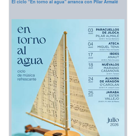
El ciclo “En torno al agua” arranca con Pilar Armalé