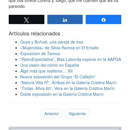
que nos ofrece Lorena y, luego, que me cuenten qué les ha
parecido.
Twittear
Compartir
Compartir
Artículos relacionados :
Goya y Buñuel, una pareja de tres
«Mujercitas» de Silvia Ramos en El Entalto
Exposicion de Tamoa.
“RetroExpectativa”, Blas Laborda expone en la AAPGA
Una visión del cómic en España
Algo más que realismo… XII
Nueva exposición del Grupo “El Callejón”
“Natura Vitis IV”, Arribas en la Galería Cristina Marín
“Tintas. Años 60”, Vera en la Galería Cristina Marín
Doble exposición en la Galería Cristina Marín
Anterior
Siguiente