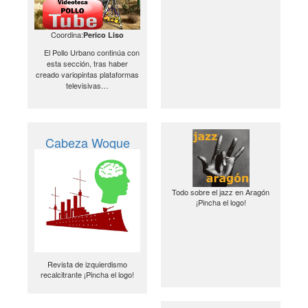
Coordina:
Perico Liso
El Pollo Urbano continúa con
esta sección, tras haber
creado variopintas plataformas
televisivas…
Cabeza Woque
Todo sobre el jazz en Aragón
¡Pincha el logo!
Revista de izquierdismo
recalcitrante ¡Pincha el logo!