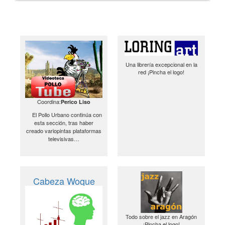
Una librería excepcional en la
red ¡Pincha el logo!
Coordina:
Perico Liso
El Pollo Urbano continúa con
esta sección, tras haber
creado variopintas plataformas
televisivas…
Cabeza Woque
Todo sobre el jazz en Aragón
¡Pincha el logo!