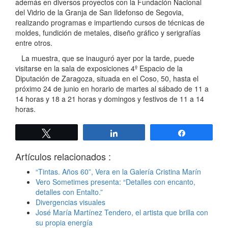
además en diversos proyectos con la Fundación Nacional
del Vidrio de la Granja de San Ildefonso de Segovia,
realizando programas e impartiendo cursos de técnicas de
moldes, fundición de metales, diseño gráfico y serigrafías
entre otros.
La muestra, que se inauguró ayer por la tarde, puede
visitarse en la sala de exposiciones 4º Espacio de la
Diputación de Zaragoza, situada en el Coso, 50, hasta el
próximo 24 de junio en horario de martes al sábado de 11 a
14 horas y 18 a 21 horas y domingos y festivos de 11 a 14
horas.
Twittear
Compartir
Compartir
Artículos relacionados :
“Tintas. Años 60”, Vera en la Galería Cristina Marín
Vero Sometimes presenta: “Detalles con encanto,
detalles con Entalto.”
Divergencias visuales
José María Martínez Tendero, el artista que brilla con
su propia energía