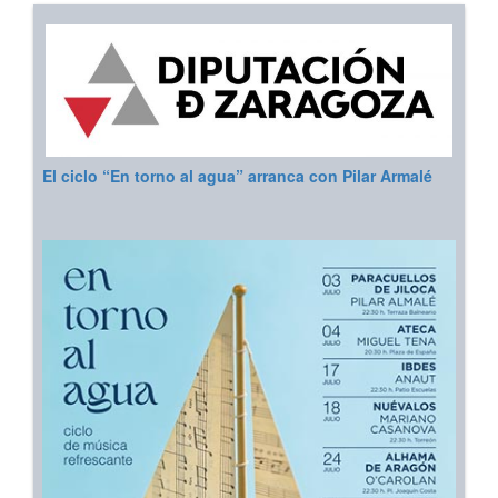
El ciclo “En torno al agua” arranca con Pilar Armalé