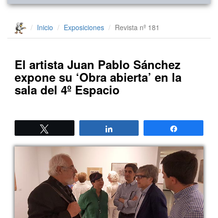
Inicio
Exposiciones
Revista nº 181
El artista Juan Pablo Sánchez
expone su ‘Obra abierta’ en la
sala del 4º Espacio
Twittear
Compartir
Compartir