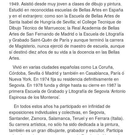
1949. Asistió desde muy joven a clases de dibujo y pintura.
Estudió en reconocidas escuelas de Bellas Artes en España
y en el extranjero: como son la Escuela de Bellas Artes de
Santa Isabel de Hungría de Sevilla; el College Tecnique de
Dibujo Técnico de Marruecos; la Real Academia de Bellas
Artes de San Fernando de Madrid o la Escuela de Litografía
y Grabado Saint-Quën de París y aunque terminó la carrera
de Magisterio, nunca ejerció de maestro de escuela, aunque
sí destinó diez años de su vida a la docencia en las Bellas
Artes.
Vivió en varias ciudades españolas como La Coruña,
Córdoba, Sevilla ó Madrid y también en Casablanca, París ó
Nueva York. En 1974 fija su residencia definitivamente en
Segovia. En 1978 funda y dirige hasta su cierre en 1987 la
primera Escuela de Grabado y Litografía de Segovia ‘Antonio
Espinosa de los Monteros’.
En todos estos años ha participado en infinidad de
exposiciones individuales y colectivas, en Segovia,
Santander, Zamora, Salamanca, Teruel y en Ferrara (Italia).
Su carrera artística, no sólo ha sido dedicada a la pintura,
también es un gran dibujante, grabador y escultor. Participa