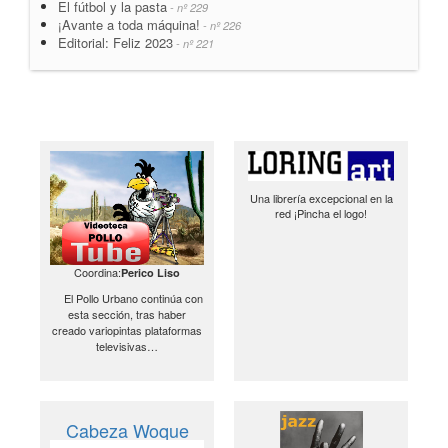
El fútbol y la pasta
- nº 229
¡Avante a toda máquina!
- nº 226
Editorial: Feliz 2023
- nº 221
Una librería excepcional en la
red ¡Pincha el logo!
Coordina:
Perico Liso
El Pollo Urbano continúa con
esta sección, tras haber
creado variopintas plataformas
televisivas…
Cabeza Woque