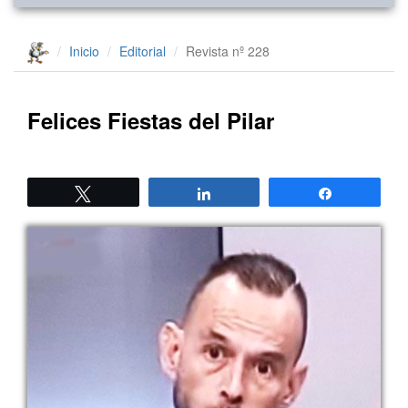
Inicio
Editorial
Revista nº 228
Felices Fiestas del Pilar
Twittear
Compartir
Compartir