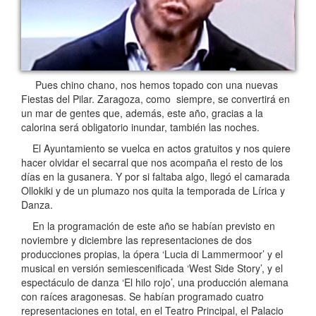
Pues chino chano, nos hemos topado con una nuevas
Fiestas del Pilar. Zaragoza, como siempre, se convertirá en
un mar de gentes que, además, este año, gracias a la
calorina será obligatorio inundar, también las noches.
El Ayuntamiento se vuelca en actos gratuitos y nos quiere
hacer olvidar el secarral que nos acompaña el resto de los
días en la gusanera. Y por si faltaba algo, llegó el camarada
Ollokiki y de un plumazo nos quita la temporada de Lírica y
Danza.
En la programación de este año se habían previsto en
noviembre y diciembre las representaciones de dos
producciones propias, la ópera ‘Lucia di Lammermoor’ y el
musical en versión semiescenificada ‘West Side Story’, y el
espectáculo de danza ‘El hilo rojo’, una producción alemana
con raíces aragonesas. Se habían programado cuatro
representaciones en total, en el Teatro Principal, el Palacio