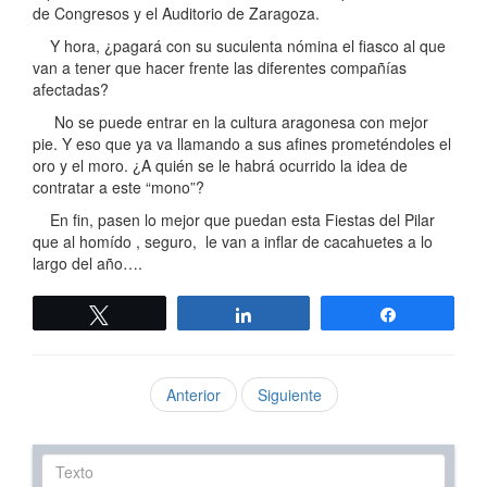
de Congresos y el Auditorio de Zaragoza.
Y hora, ¿pagará con su suculenta nómina el fiasco al que
van a tener que hacer frente las diferentes compañías
afectadas?
No se puede entrar en la cultura aragonesa con mejor
pie. Y eso que ya va llamando a sus afines prometéndoles el
oro y el moro. ¿A quién se le habrá ocurrido la idea de
contratar a este “mono”?
En fin, pasen lo mejor que puedan esta Fiestas del Pilar
que al homído , seguro, le van a inflar de cacahuetes a lo
largo del año….
Twittear
Compartir
Compartir
Anterior
Siguiente
Texto