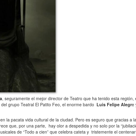
a
, seguramente el mejor director de Teatro que ha tenido esta región, el
or del grupo Teatral El Patito Feo, el enorme bardo
Luis Felipe Alegr
e 
la pacata vida cultural de la ciudad. Pero es seguro que gracias a 
ece que, por una parte, hay olor a despedida y no solo por la “jubilac
usicales de “Todo a cien” que celebra cateta y tristemente el centena