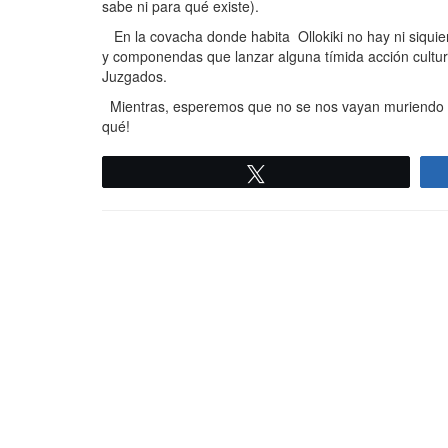
sabe ni para qué existe).
En la covacha donde habita Ollokiki no hay ni siqui
y componendas que lanzar alguna tímida acción cultur
Juzgados.
Mientras, esperemos que no se nos vayan muriendo lo
qué!
Twittear