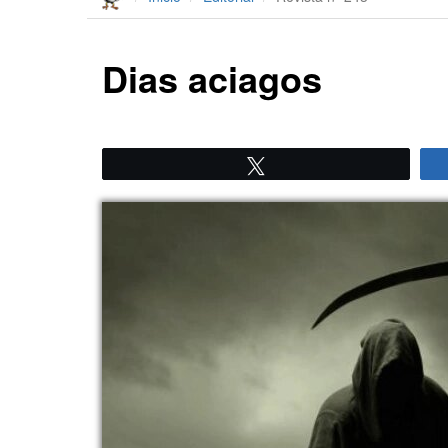
Dias aciagos
Twittear