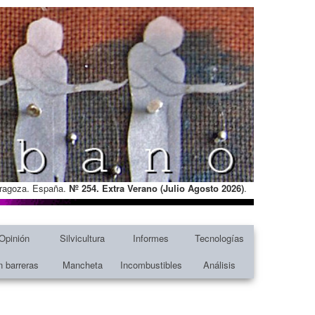
Zaragoza. España.
Nº 254. Extra Verano (Julio Agosto
2026)
.
Opinión
Silvicultura
Informes
Tecnologías
n barreras
Mancheta
Incombustibles
Análisis