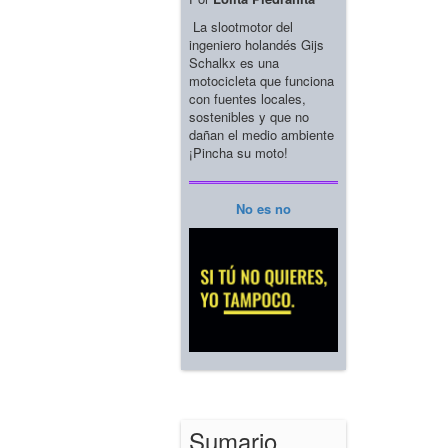
La slootmotor del
ingeniero holandés Gijs
Schalkx es una
motocicleta que funciona
con fuentes locales,
sostenibles y que no
dañan el medio ambiente
¡Pincha su moto!
No es no
Sumario