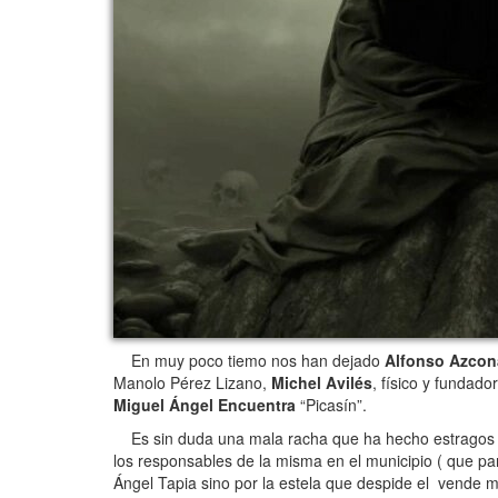
En muy poco tiemo nos han dejado
Alfonso Azcon
Manolo Pérez Lizano,
Michel Avilés
, físico y fundad
Miguel Ángel Encuentra
“Picasín”.
Es sin duda una mala racha que ha hecho estragos en 
los responsables de la misma en el municipio ( que par
Ángel Tapia sino por la estela que despide el vende m