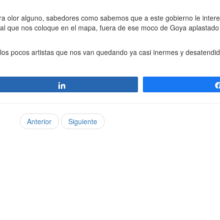
era olor alguno, sabedores como sabemos que a este gobierno le inter
al que nos coloque en el mapa, fuera de ese moco de Goya aplastado 
s pocos artistas que nos van quedando ya casi inermes y desatendido
Compartir
Anterior
Siguiente