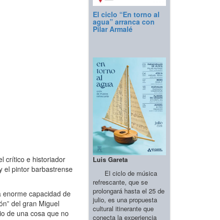
El ciclo “En torno al
agua” arranca con
Pilar Armalé
 crítico e historiador
Luis Gareta
y el pintor barbastrense
El ciclo de música
refrescante, que se
prolongará hasta el 25 de
la enorme capacidad de
julio, es una propuesta
ión” del gran Miguel
cultural itinerante que
rio de una cosa que no
conecta la experiencia