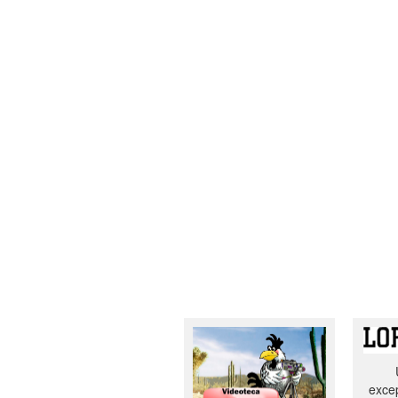
excep