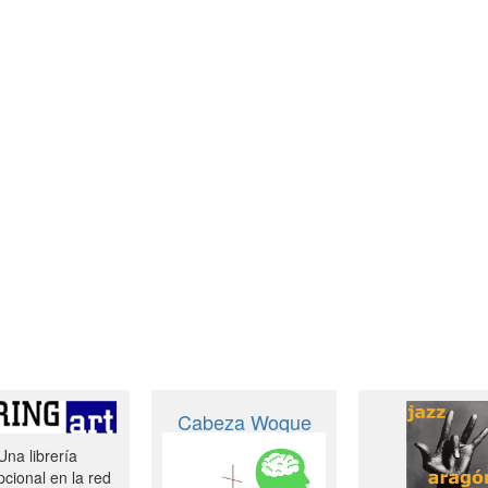
Cabeza Woque
Una librería
cional en la red