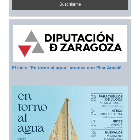
El ciclo “En torno al agua” arranca con Pilar Armalé