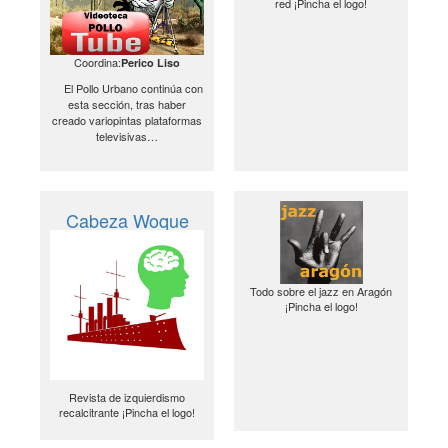
red ¡Pincha el logo!
Coordina:
Perico Liso
El Pollo Urbano continúa con
esta sección, tras haber
creado variopintas plataformas
televisivas…
Cabeza Woque
Todo sobre el jazz en Aragón
¡Pincha el logo!
Revista de izquierdismo
recalcitrante ¡Pincha el logo!