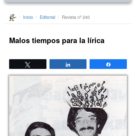
Inicio
Editorial
Revista nº 240
Malos tiempos para la lírica
Twittear
Compartir
Compartir