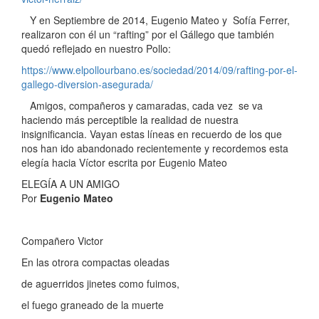
Y en Septiembre de 2014, Eugenio Mateo y Sofía Ferrer,
realizaron con él un “rafting” por el Gállego que también
quedó reflejado en nuestro Pollo:
https://www.elpollourbano.es/sociedad/2014/09/rafting-por-el-
gallego-diversion-asegurada/
Amigos, compañeros y camaradas, cada vez se va
haciendo más perceptible la realidad de nuestra
insignificancia. Vayan estas líneas en recuerdo de los que
nos han ido abandonado recientemente y recordemos esta
elegía hacia Víctor escrita por Eugenio Mateo
ELEGÍA A UN AMIGO
Por
Eugenio Mateo
Compañero Victor
En las otrora compactas oleadas
de aguerridos jinetes como fuimos,
el fuego graneado de la muerte