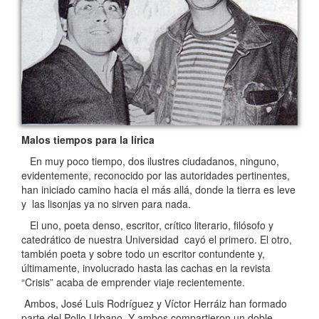
Malos tiempos para la lírica
En muy poco tiempo, dos ilustres ciudadanos, ninguno,
evidentemente, reconocido por las autoridades pertinentes,
han iniciado camino hacia el más allá, donde la tierra es leve
y las lisonjas ya no sirven para nada.
El uno, poeta denso, escritor, crítico literario, filósofo y
catedrático de nuestra Universidad cayó el primero. El otro,
también poeta y sobre todo un escritor contundente y,
últimamente, involucrado hasta las cachas en la revista
“Crisis” acaba de emprender viaje recientemente.
Ambos, José Luis Rodríguez y Víctor Herráiz han formado
parte del Pollo Urbano. Y ambos compartieron un doble