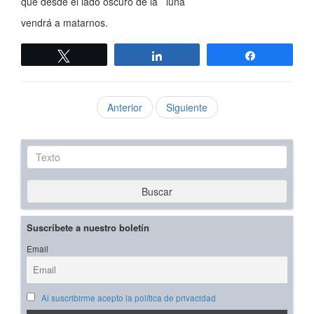
que desde el lado oscuro de la luna
vendrá a matarnos.
Twittear
Compartir
Compartir
Anterior
Siguiente
Texto
Buscar
Suscríbete a nuestro boletín
Email
Al suscribirme acepto la política de privacidad