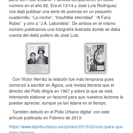
número en el año 82. Era el 13/14 y José Luís Rodríguez
nos dejó publicar una serie de poemas en un pequeño
cuadernillo: “La noche”, “Insufrible eternidad” “A Fany
Rubio” y otro a “J.A. Labordeta”. De ambos en el mismo
número publicamos una fotografía ilustrada donde se daba
cuenta del debú pollero de José Luis.
Con Víctor Herráiz la relación fue más temprana pues
comenzó a escribir en Ágora, una revista literaria que el
director del Pollo dirigía en 1967 y sobre la que se está
intentando elaborar un facsímil para que nuestros lectores la
puedan apreciar, aunque ya tan lejana en el tiempo.
También debutó en el Pollo Urbano digital con este
artículo publicado en Febrero de 2013:
https://www.elpollourbano.es/opinion/2013/02/ocio-ipara-que-
victor-herraiz/