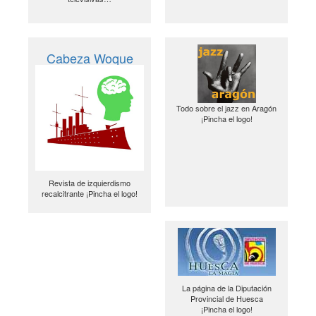
Cabeza Woque
Todo sobre el jazz en Aragón
¡Pincha el logo!
Revista de izquierdismo
recalcitrante ¡Pincha el logo!
La página de la Diputación
Provincial de Huesca
¡Pincha el logo!