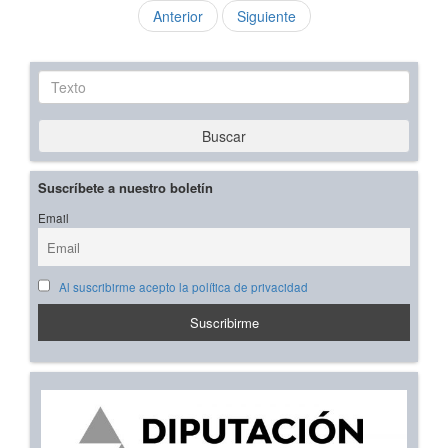
Anterior
Siguiente
Texto
Buscar
Suscríbete a nuestro boletín
Email
Al suscribirme acepto la política de privacidad