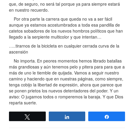
que, de seguro, no será tal porque ya para siempre estará
en nuestro recuerdo.
Por otra parte la carrera que queda no va a ser fácil
aunque ya estamos acostumbrados a toda esa pandilla de
catetos sobadores de los nuevos hombros políticos que han
llegado a la serpiente multicolor y que intentan…
…..tirarnos de la bicicleta en cualquier cerrada curva de la
ascensión
No importa. En peores momentos hemos librado batallas
más grandiosas y aún tenemos pelo y pitera para para que a
más de uno le tiemble de quijada. Vamos a seguir nuestro
camino y haciendo que en nuestras páginas, como siempre,
tenga cobijo la libertad de expresión, ahora que parece que
se ponen prietos los nuevos detentadores del poder. Y un
aviso: O jugamos todos o romperemos la baraja. Y que Dios
reparta suerte.
Twittear
Compartir
Compartir