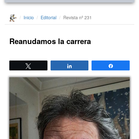
Inicio
Editorial
Revista nº 231
Reanudamos la carrera
Twittear
Compartir
Compartir