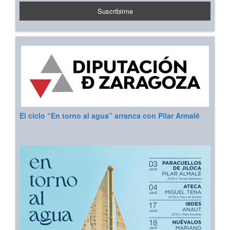
El ciclo “En torno al agua” arranca con Pilar Armalé