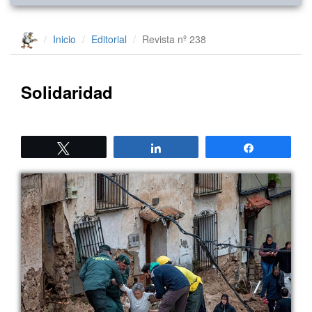
Inicio
Editorial
Revista nº 238
Solidaridad
Twittear
Compartir
Compartir