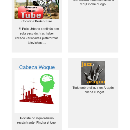
red ¡Pincha el logo!
Coordina:
Perico Liso
El Pollo Urbano continúa con
esta sección, tras haber
creado variopintas plataformas
televisivas…
Cabeza Woque
Todo sobre el jazz en Aragón
¡Pincha el logo!
Revista de izquierdismo
recalcitrante ¡Pincha el logo!