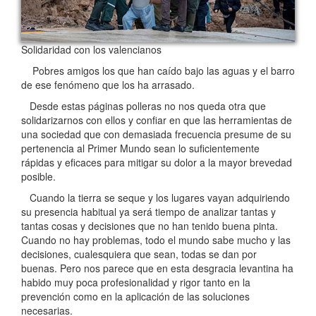
Solidaridad con los valencianos
Pobres amigos los que han caído bajo las aguas y el barro
de ese fenómeno que los ha arrasado.
Desde estas páginas polleras no nos queda otra que
solidarizarnos con ellos y confiar en que las herramientas de
una sociedad que con demasiada frecuencia presume de su
pertenencia al Primer Mundo sean lo suficientemente
rápidas y eficaces para mitigar su dolor a la mayor brevedad
posible.
Cuando la tierra se seque y los lugares vayan adquiriendo
su presencia habitual ya será tiempo de analizar tantas y
tantas cosas y decisiones que no han tenido buena pinta.
Cuando no hay problemas, todo el mundo sabe mucho y las
decisiones, cualesquiera que sean, todas se dan por
buenas. Pero nos parece que en esta desgracia levantina ha
habido muy poca profesionalidad y rigor tanto en la
prevención como en la aplicación de las soluciones
necesarias.