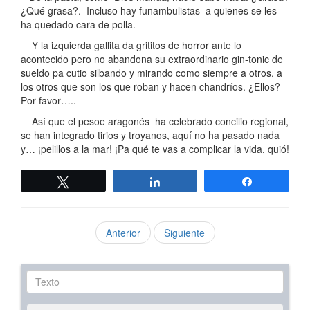
¿Qué grasa?. Incluso hay funambulistas a quienes se les
ha quedado cara de polla.
Y la izquierda gallita da grititos de horror ante lo
acontecido pero no abandona su extraordinario gin-tonic de
sueldo pa cutio silbando y mirando como siempre a otros, a
los otros que son los que roban y hacen chandríos. ¿Ellos?
Por favor…..
Así que el pesoe aragonés ha celebrado concilio regional,
se han integrado tirios y troyanos, aquí no ha pasado nada
y… ¡pelillos a la mar! ¡Pa qué te vas a complicar la vida, quió!
Twittear
Compartir
Compartir
Anterior
Siguiente
Texto