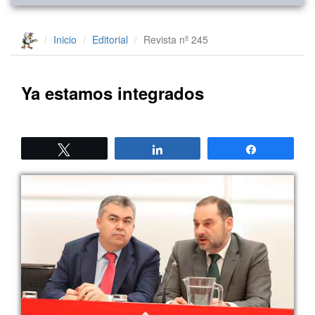
Inicio
Editorial
Revista nº 245
Ya estamos integrados
Twittear
Compartir
Compartir