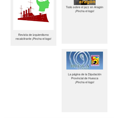
Todo sobre el jazz en Aragón
¡Pincha el logo!
Revista de izquierdismo
recalcitrante ¡Pincha el logo!
La página de la Diputación
Provincial de Huesca
¡Pincha el logo!