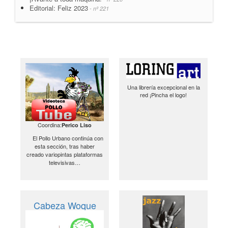
Editorial: Feliz 2023
- nº 221
Una librería excepcional en la
red ¡Pincha el logo!
Coordina:
Perico Liso
El Pollo Urbano continúa con
esta sección, tras haber
creado variopintas plataformas
televisivas…
Cabeza Woque