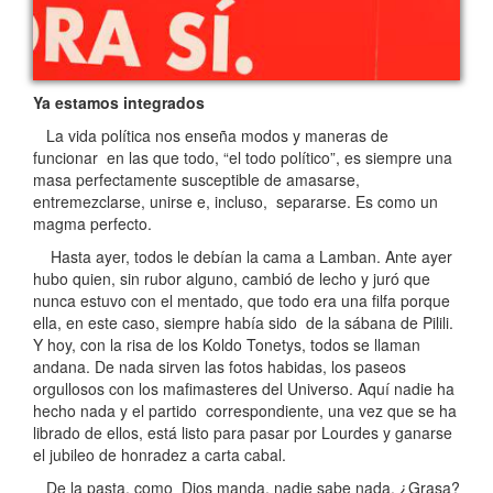
Ya estamos integrados
La vida política nos enseña modos y maneras de
funcionar en las que todo, “el todo político”, es siempre una
masa perfectamente susceptible de amasarse,
entremezclarse, unirse e, incluso, separarse. Es como un
magma perfecto.
Hasta ayer, todos le debían la cama a Lamban. Ante ayer
hubo quien, sin rubor alguno, cambió de lecho y juró que
nunca estuvo con el mentado, que todo era una filfa porque
ella, en este caso, siempre había sido de la sábana de Pilili.
Y hoy, con la risa de los Koldo Tonetys, todos se llaman
andana. De nada sirven las fotos habidas, los paseos
orgullosos con los mafimasteres del Universo. Aquí nadie ha
hecho nada y el partido correspondiente, una vez que se ha
librado de ellos, está listo para pasar por Lourdes y ganarse
el jubileo de honradez a carta cabal.
De la pasta, como Dios manda, nadie sabe nada. ¿Grasa?