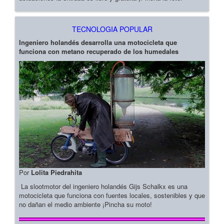
TECNOLOGIA POPULAR
Ingeniero holandés desarrolla una motocicleta que
funciona con metano recuperado de los humedales
Por
Lolita Piedrahita
La slootmotor del ingeniero holandés Gijs Schalkx es una
motocicleta que funciona con fuentes locales, sostenibles y que
no dañan el medio ambiente ¡Pincha su moto!