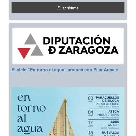
El ciclo “En torno al agua” arranca con Pilar Armalé