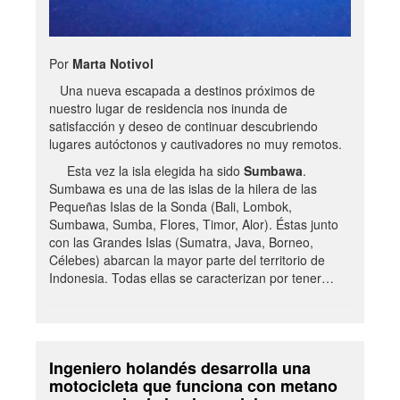
Por
Marta Notivol
Una nueva escapada a destinos próximos de
nuestro lugar de residencia nos inunda de
satisfacción y deseo de continuar descubriendo
lugares autóctonos y cautivadores no muy remotos.
Esta vez la isla elegida ha sido
Sumbawa
.
Sumbawa es una de las islas de la hilera de las
Pequeñas Islas de la Sonda (Bali, Lombok,
Sumbawa, Sumba, Flores, Timor, Alor). Éstas junto
con las Grandes Islas (Sumatra, Java, Borneo,
Célebes) abarcan la mayor parte del territorio de
Indonesia. Todas ellas se caracterizan por tener…
Ingeniero holandés desarrolla una
motocicleta que funciona con metano