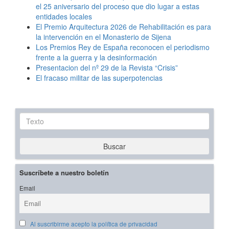
el 25 aniversario del proceso que dio lugar a estas
entidades locales
El Premio Arquitectura 2026 de Rehabilitación es para
la intervención en el Monasterio de Sijena
Los Premios Rey de España reconocen el periodismo
frente a la guerra y la desinformación
Presentacion del nº 29 de la Revista “Crisis”
El fracaso militar de las superpotencias
Texto
Buscar
Suscríbete a nuestro boletín
Email
Al suscribirme acepto la política de privacidad