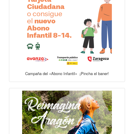
Campaña del «Abono Infantil» ¡Pincha el baner!