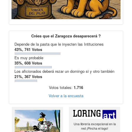
Crées que el Zaragoza desaparecerá ?
Depende de la pasta que le inyecten las Intituciones
43%, 741 Votos
Es muy probable
35%, 608 Votos
Los aficionados deberá rezar un domingo si y otro también
21%, 367 Votos
Votos totales:
1.716
Volver a la encuesta
Una librería excepcional en la
red ¡Pincha el logo!