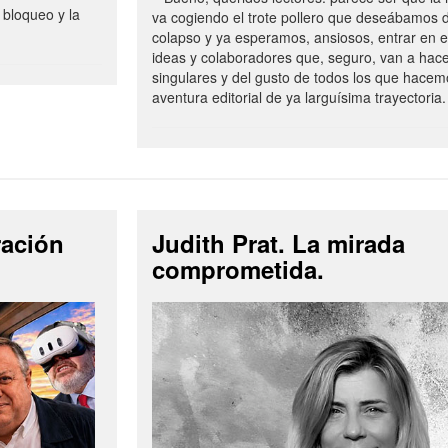
 bloqueo y la
va cogiendo el trote pollero que deseábamos d
colapso y ya esperamos, ansiosos, entrar en 
ideas y colaboradores que, seguro, van a hac
singulares y del gusto de todos los que hacem
aventura editorial de ya larguísima trayectoria.
ración
Judith Prat. La mirada
comprometida.