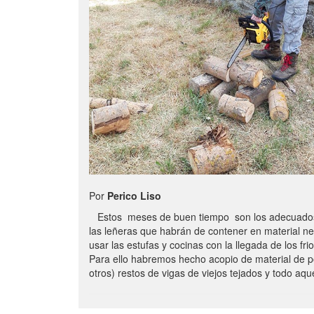
Por
Perico Liso
Estos meses de buen tiempo son los adecuados
las leñeras que habrán de contener en material n
usar las estufas y cocinas con la llegada de los frio
Para ello habremos hecho acopio de material de p
otros) restos de vigas de viejos tejados y todo aq