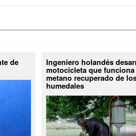
nte de
Ingeniero holandés desar
motocicleta que funciona
metano recuperado de lo
humedales