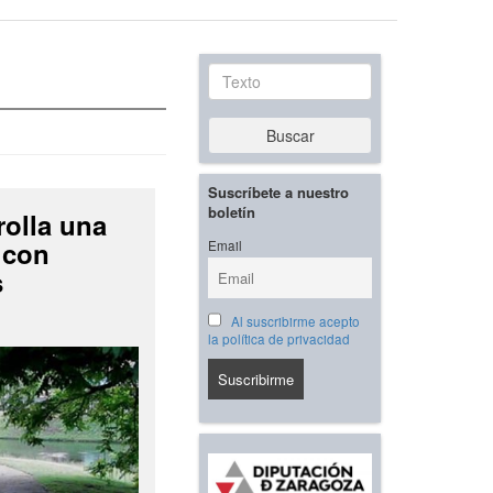
Texto
Buscar
Suscríbete a nuestro
boletín
rolla una
 con
Email
s
Al suscribirme acepto
la política de privacidad