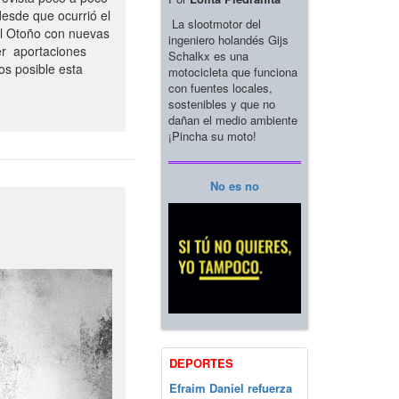
esde que ocurrió el
La slootmotor del
el Otoño con nuevas
ingeniero holandés Gijs
er aportaciones
Schalkx es una
os posible esta
motocicleta que funciona
con fuentes locales,
sostenibles y que no
dañan el medio ambiente
¡Pincha su moto!
No es no
DEPORTES
Efraim Daniel refuerza