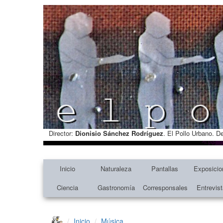
Director:
Dionisio Sánchez Rodríguez
. El Pollo Urbano. D
Inicio
Naturaleza
Pantallas
Exposicio
Ciencia
Gastronomía
Corresponsales
Entrevis
Inicio
Música