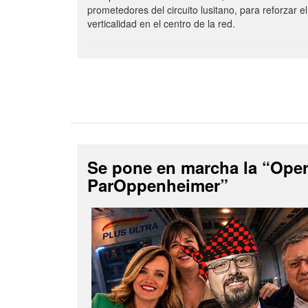
prometedores del circuito lusitano, para reforzar el
verticalidad en el centro de la red.
Se pone en marcha la “Ope
ParOppenheimer”