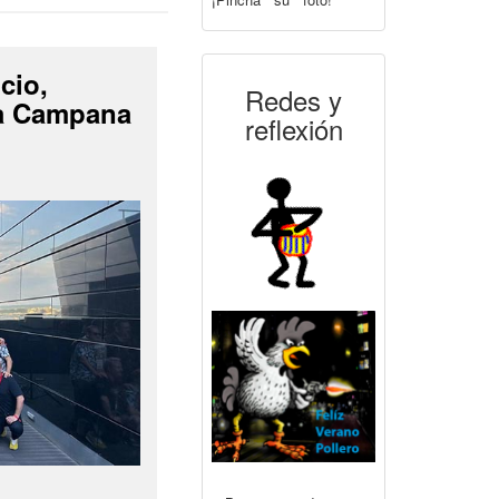
cio,
Redes y
La Campana
reflexión