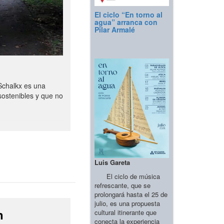
El ciclo “En torno al
agua” arranca con
Pilar Armalé
Schalkx es una
sostenibles y que no
Luis Gareta
El ciclo de música
refrescante, que se
prolongará hasta el 25 de
julio, es una propuesta
n
cultural itinerante que
conecta la experiencia