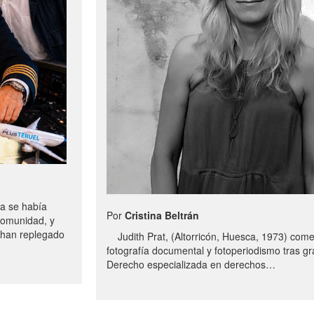
a se había
Por
Cristina Beltrán
comunidad, y
e han replegado
Judith Prat, (Altorricón, Huesca, 1973) com
fotografía documental y fotoperiodismo tras g
Derecho especializada en derechos…