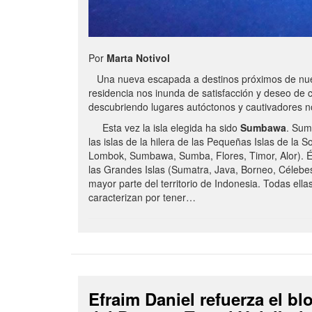
Por
Marta Notivol
Una nueva escapada a destinos próximos de nue
residencia nos inunda de satisfacción y deseo de 
descubriendo lugares autóctonos y cautivadores 
Esta vez la isla elegida ha sido
Sumbawa
. Sum
las islas de la hilera de las Pequeñas Islas de la S
Lombok, Sumbawa, Sumba, Flores, Timor, Alor). É
las Grandes Islas (Sumatra, Java, Borneo, Célebe
mayor parte del territorio de Indonesia. Todas ella
caracterizan por tener…
Efraim Daniel refuerza el b