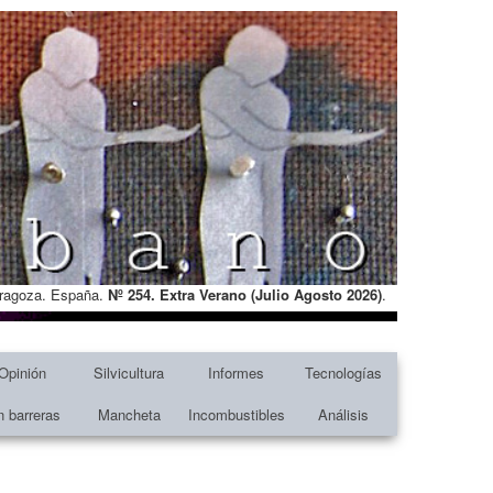
Zaragoza. España.
Nº 254. Extra Verano (Julio Agosto
2026)
.
Opinión
Silvicultura
Informes
Tecnologías
n barreras
Mancheta
Incombustibles
Análisis