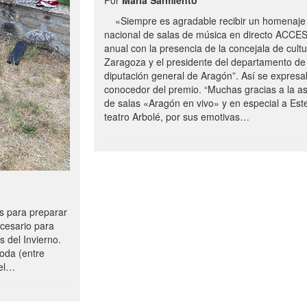
«Siempre es agradable recibir un homenaje 
nacional de salas de música en directo ACCE
anual con la presencia de la concejala de cultu
Zaragoza y el presidente del departamento de 
diputación general de Aragón”. Así se expresa
conocedor del premio. “Muchas gracias a la a
de salas «Aragón en vivo» y en especial a Este
teatro Arbolé, por sus emotivas…
 para preparar
ecesario para
s del Invierno.
oda (entre
uel…