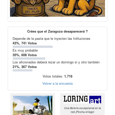
Crées que el Zaragoza desaparecerá ?
Depende de la pasta que le inyecten las Intituciones
43%, 741 Votos
Es muy probable
35%, 608 Votos
Los aficionados deberá rezar un domingo si y otro también
21%, 367 Votos
Votos totales:
1.716
Volver a la encuesta
Una librería excepcional en la
red ¡Pincha el logo!