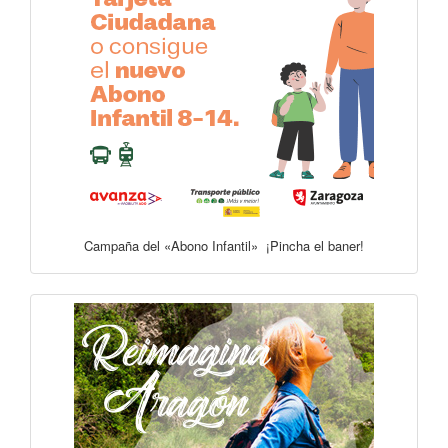
Campaña del «Abono Infantil» ¡Pincha el baner!