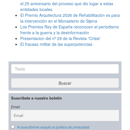
el 25 aniversario del proceso que dio lugar a estas
entidades locales
El Premio Arquitectura 2026 de Rehabilitación es para
la intervención en el Monasterio de Sijena
Los Premios Rey de España reconocen el periodismo
frente a la guerra y la desinformación
Presentacion del nº 29 de la Revista “Crisis”
El fracaso militar de las superpotencias
Texto
Buscar
Suscríbete a nuestro boletín
Email
Al suscribirme acepto la política de privacidad