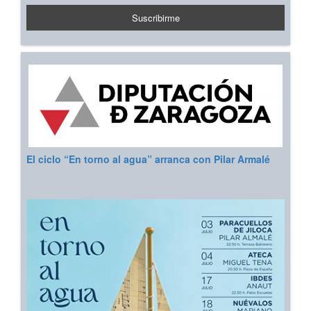
El ciclo “En torno al agua” arranca con Pilar Armalé