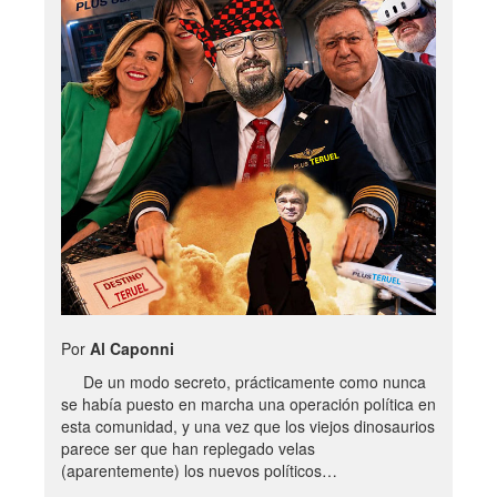
Por
Al Caponni
De un modo secreto, prácticamente como nunca
se había puesto en marcha una operación política en
esta comunidad, y una vez que los viejos dinosaurios
parece ser que han replegado velas
(aparentemente) los nuevos políticos…