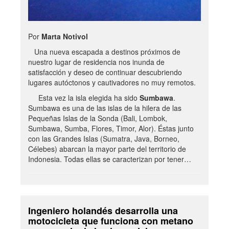
Por
Marta Notivol
Una nueva escapada a destinos próximos de
nuestro lugar de residencia nos inunda de
satisfacción y deseo de continuar descubriendo
lugares autóctonos y cautivadores no muy remotos.
Esta vez la isla elegida ha sido
Sumbawa
.
Sumbawa es una de las islas de la hilera de las
Pequeñas Islas de la Sonda (Bali, Lombok,
Sumbawa, Sumba, Flores, Timor, Alor). Éstas junto
con las Grandes Islas (Sumatra, Java, Borneo,
Célebes) abarcan la mayor parte del territorio de
Indonesia. Todas ellas se caracterizan por tener…
Ingeniero holandés desarrolla una
motocicleta que funciona con metano