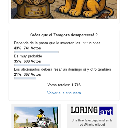
Crées que el Zaragoza desaparecerá ?
Depende de la pasta que le inyecten las Intituciones
43%, 741 Votos
Es muy probable
35%, 608 Votos
Los aficionados deberá rezar un domingo si y otro también
21%, 367 Votos
Votos totales:
1.716
Volver a la encuesta
Una librería excepcional en la
red ¡Pincha el logo!