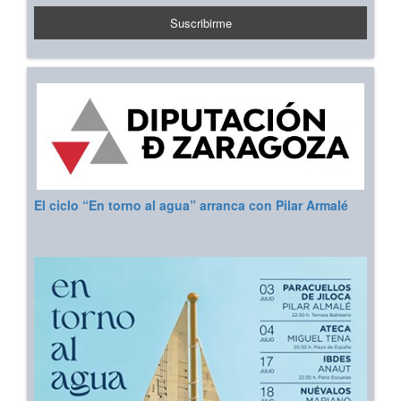
El ciclo “En torno al agua” arranca con Pilar Armalé