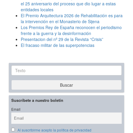
el 25 aniversario del proceso que dio lugar a estas
entidades locales
El Premio Arquitectura 2026 de Rehabilitación es para
la intervención en el Monasterio de Sijena
Los Premios Rey de España reconocen el periodismo
frente a la guerra y la desinformación
Presentacion del nº 29 de la Revista “Crisis”
El fracaso militar de las superpotencias
Texto
Buscar
Suscríbete a nuestro boletín
Email
Al suscribirme acepto la política de privacidad