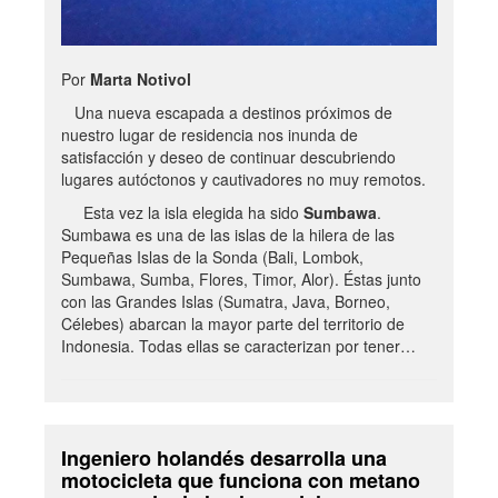
Por
Marta Notivol
Una nueva escapada a destinos próximos de
nuestro lugar de residencia nos inunda de
satisfacción y deseo de continuar descubriendo
lugares autóctonos y cautivadores no muy remotos.
Esta vez la isla elegida ha sido
Sumbawa
.
Sumbawa es una de las islas de la hilera de las
Pequeñas Islas de la Sonda (Bali, Lombok,
Sumbawa, Sumba, Flores, Timor, Alor). Éstas junto
con las Grandes Islas (Sumatra, Java, Borneo,
Célebes) abarcan la mayor parte del territorio de
Indonesia. Todas ellas se caracterizan por tener…
Ingeniero holandés desarrolla una
motocicleta que funciona con metano