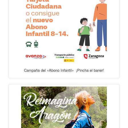
Campaña del «Abono Infantil» ¡Pincha el baner!