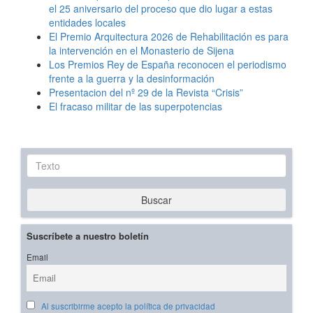
el 25 aniversario del proceso que dio lugar a estas
entidades locales
El Premio Arquitectura 2026 de Rehabilitación es para
la intervención en el Monasterio de Sijena
Los Premios Rey de España reconocen el periodismo
frente a la guerra y la desinformación
Presentacion del nº 29 de la Revista “Crisis”
El fracaso militar de las superpotencias
Texto
Buscar
Suscríbete a nuestro boletín
Email
Al suscribirme acepto la política de privacidad