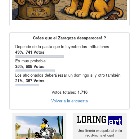
Crées que el Zaragoza desaparecerá ?
Depende de la pasta que le inyecten las Intituciones
43%, 741 Votos
Es muy probable
35%, 608 Votos
Los aficionados deberá rezar un domingo si y otro también
21%, 367 Votos
Votos totales:
1.716
Volver a la encuesta
Una librería excepcional en la
red ¡Pincha el logo!