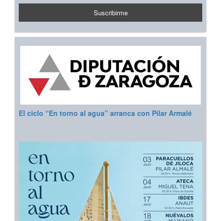
El ciclo “En torno al agua” arranca con Pilar Armalé