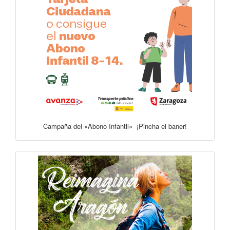
Campaña del «Abono Infantil» ¡Pincha el baner!