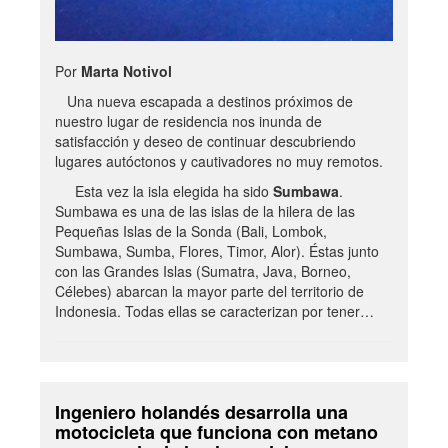
Por
Marta Notivol
Una nueva escapada a destinos próximos de
nuestro lugar de residencia nos inunda de
satisfacción y deseo de continuar descubriendo
lugares autóctonos y cautivadores no muy remotos.
Esta vez la isla elegida ha sido
Sumbawa
.
Sumbawa es una de las islas de la hilera de las
Pequeñas Islas de la Sonda (Bali, Lombok,
Sumbawa, Sumba, Flores, Timor, Alor). Éstas junto
con las Grandes Islas (Sumatra, Java, Borneo,
Célebes) abarcan la mayor parte del territorio de
Indonesia. Todas ellas se caracterizan por tener…
Ingeniero holandés desarrolla una
motocicleta que funciona con metano