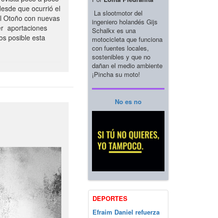
esde que ocurrió el
La slootmotor del
el Otoño con nuevas
ingeniero holandés Gijs
er aportaciones
Schalkx es una
os posible esta
motocicleta que funciona
con fuentes locales,
sostenibles y que no
dañan el medio ambiente
¡Pincha su moto!
No es no
DEPORTES
Efraim Daniel refuerza