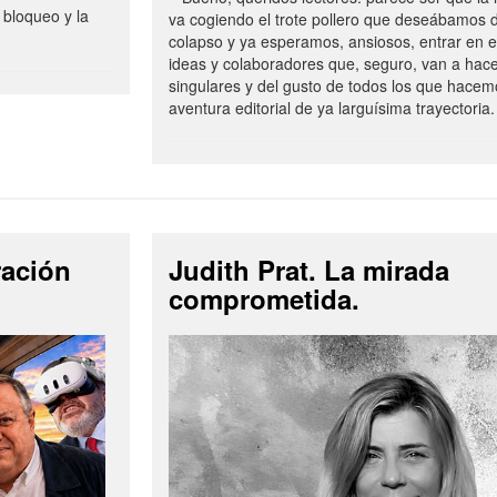
 bloqueo y la
va cogiendo el trote pollero que deseábamos d
colapso y ya esperamos, ansiosos, entrar en 
ideas y colaboradores que, seguro, van a hac
singulares y del gusto de todos los que hacem
aventura editorial de ya larguísima trayectoria.
ración
Judith Prat. La mirada
comprometida.