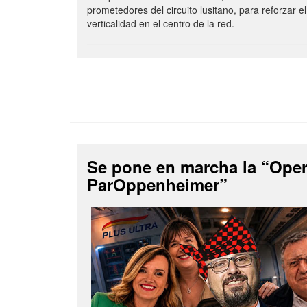
prometedores del circuito lusitano, para reforzar el
verticalidad en el centro de la red.
Se pone en marcha la “Ope
ParOppenheimer”