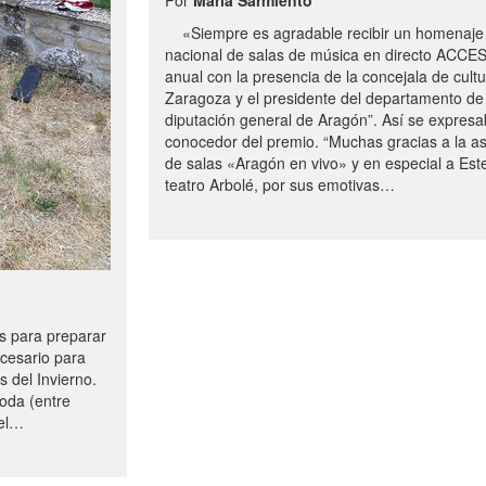
«Siempre es agradable recibir un homenaje 
nacional de salas de música en directo ACCE
anual con la presencia de la concejala de cultu
Zaragoza y el presidente del departamento de 
diputación general de Aragón”. Así se expresa
conocedor del premio. “Muchas gracias a la a
de salas «Aragón en vivo» y en especial a Este
teatro Arbolé, por sus emotivas…
 para preparar
ecesario para
s del Invierno.
oda (entre
uel…