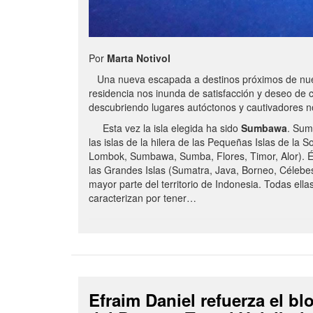
Por
Marta Notivol
Una nueva escapada a destinos próximos de nue
residencia nos inunda de satisfacción y deseo de 
descubriendo lugares autóctonos y cautivadores 
Esta vez la isla elegida ha sido
Sumbawa
. Sum
las islas de la hilera de las Pequeñas Islas de la S
Lombok, Sumbawa, Sumba, Flores, Timor, Alor). É
las Grandes Islas (Sumatra, Java, Borneo, Célebe
mayor parte del territorio de Indonesia. Todas ella
caracterizan por tener…
Efraim Daniel refuerza el b