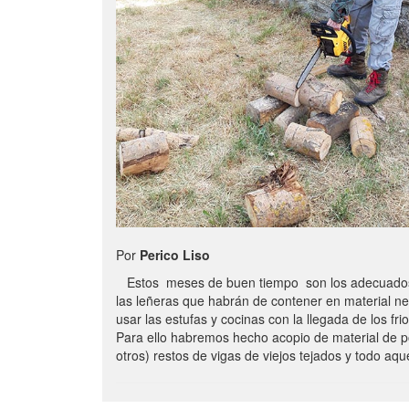
Por
Perico Liso
Estos meses de buen tiempo son los adecuados
las leñeras que habrán de contener en material n
usar las estufas y cocinas con la llegada de los frio
Para ello habremos hecho acopio de material de p
otros) restos de vigas de viejos tejados y todo aq