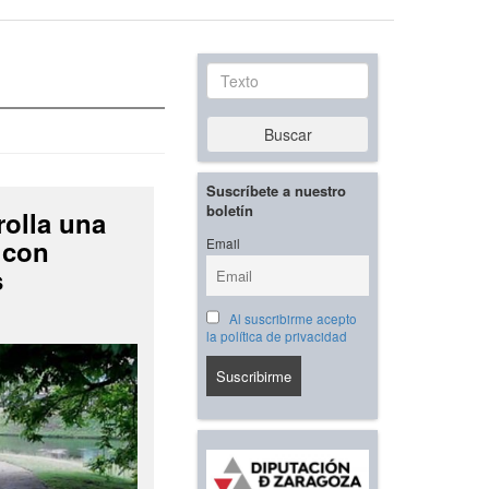
Texto
Buscar
Suscríbete a nuestro
boletín
rolla una
 con
Email
s
Al suscribirme acepto
la política de privacidad