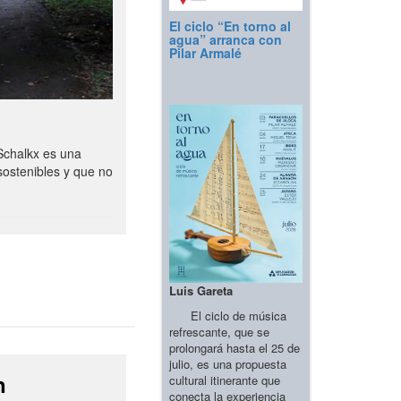
El ciclo “En torno al
agua” arranca con
Pilar Armalé
Schalkx es una
sostenibles y que no
Luis Gareta
El ciclo de música
refrescante, que se
prolongará hasta el 25 de
julio, es una propuesta
n
cultural itinerante que
conecta la experiencia