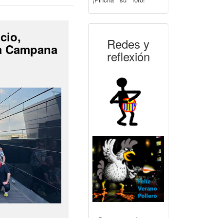
cio,
Redes y
La Campana
reflexión