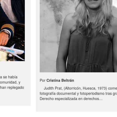
a se había
Por
Cristina Beltrán
comunidad, y
e han replegado
Judith Prat, (Altorricón, Huesca, 1973) com
fotografía documental y fotoperiodismo tras g
Derecho especializada en derechos…