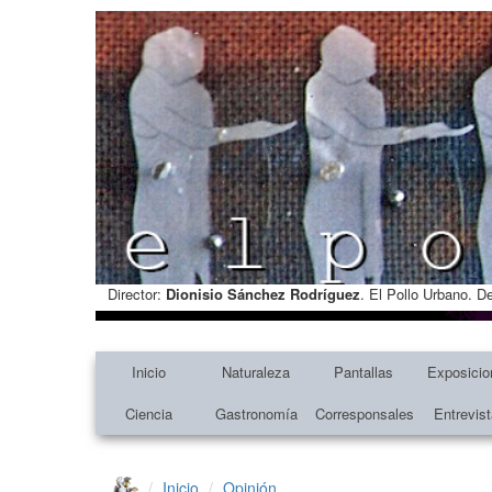
Director:
Dionisio Sánchez Rodríguez
. El Pollo Urbano. D
Inicio
Naturaleza
Pantallas
Exposicio
Ciencia
Gastronomía
Corresponsales
Entrevis
Inicio
Opinión