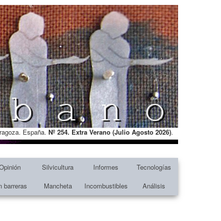
Zaragoza. España.
Nº 254. Extra Verano (Julio Agosto
2026)
.
Opinión
Silvicultura
Informes
Tecnologías
n barreras
Mancheta
Incombustibles
Análisis