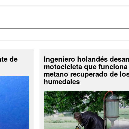
nte de
Ingeniero holandés desar
motocicleta que funciona
metano recuperado de lo
humedales