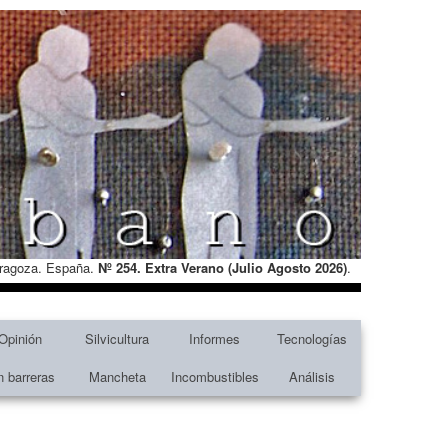
Zaragoza. España.
Nº 254. Extra Verano (Julio Agosto
2026)
.
Opinión
Silvicultura
Informes
Tecnologías
n barreras
Mancheta
Incombustibles
Análisis