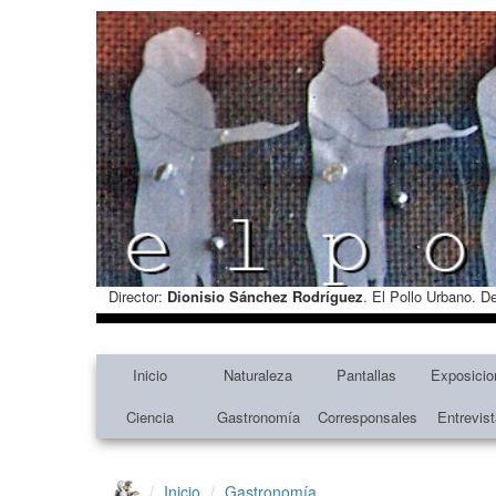
Director:
Dionisio Sánchez Rodríguez
. El Pollo Urbano. D
Inicio
Naturaleza
Pantallas
Exposicio
Ciencia
Gastronomía
Corresponsales
Entrevis
Inicio
Gastronomía