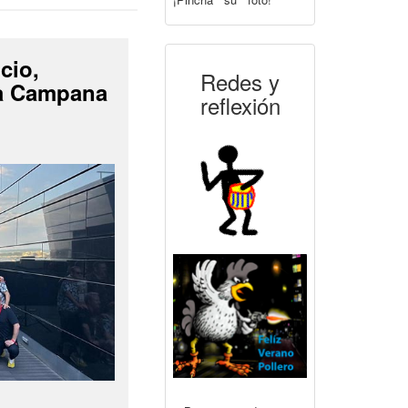
cio,
Redes y
La Campana
reflexión