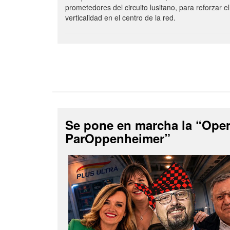
prometedores del circuito lusitano, para reforzar el
verticalidad en el centro de la red.
Se pone en marcha la “Ope
ParOppenheimer”