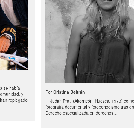
a se había
Por
Cristina Beltrán
comunidad, y
e han replegado
Judith Prat, (Altorricón, Huesca, 1973) com
fotografía documental y fotoperiodismo tras g
Derecho especializada en derechos…