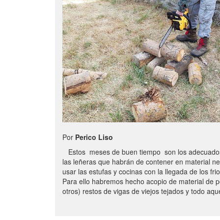
Por
Perico Liso
Estos meses de buen tiempo son los adecuados
las leñeras que habrán de contener en material n
usar las estufas y cocinas con la llegada de los frio
Para ello habremos hecho acopio de material de p
otros) restos de vigas de viejos tejados y todo aq