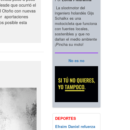
esde que ocurrió el
La slootmotor del
el Otoño con nuevas
ingeniero holandés Gijs
er aportaciones
Schalkx es una
os posible esta
motocicleta que funciona
con fuentes locales,
sostenibles y que no
dañan el medio ambiente
¡Pincha su moto!
No es no
DEPORTES
Efraim Daniel refuerza