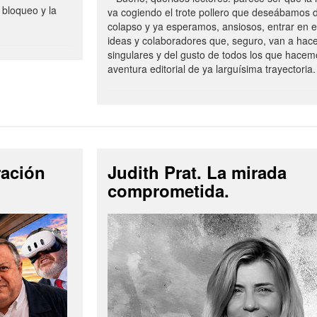
 bloqueo y la
va cogiendo el trote pollero que deseábamos d
colapso y ya esperamos, ansiosos, entrar en 
ideas y colaboradores que, seguro, van a hac
singulares y del gusto de todos los que hacem
aventura editorial de ya larguísima trayectoria.
ración
Judith Prat. La mirada
comprometida.