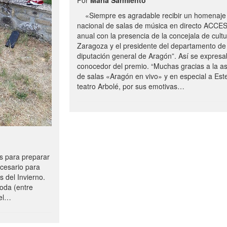
«Siempre es agradable recibir un homenaje 
nacional de salas de música en directo ACCE
anual con la presencia de la concejala de cultu
Zaragoza y el presidente del departamento de 
diputación general de Aragón”. Así se expresa
conocedor del premio. “Muchas gracias a la a
de salas «Aragón en vivo» y en especial a Este
teatro Arbolé, por sus emotivas…
 para preparar
ecesario para
s del Invierno.
oda (entre
uel…