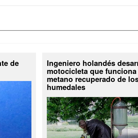
nte de
Ingeniero holandés desar
motocicleta que funciona
metano recuperado de lo
humedales