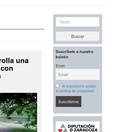
Texto
Buscar
Suscríbete a nuestro
boletín
rolla una
 con
Email
s
Al suscribirme acepto
la política de privacidad