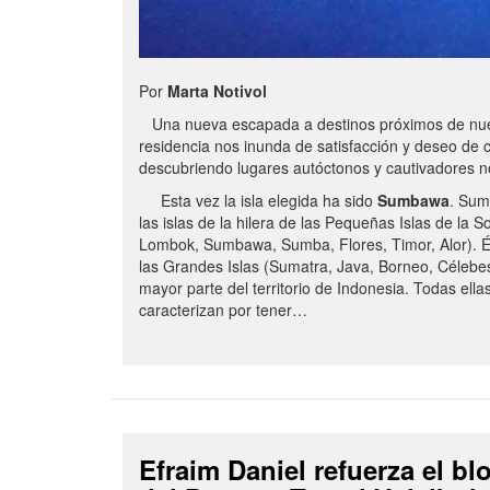
Por
Marta Notivol
Una nueva escapada a destinos próximos de nue
residencia nos inunda de satisfacción y deseo de 
descubriendo lugares autóctonos y cautivadores 
Esta vez la isla elegida ha sido
Sumbawa
. Sum
las islas de la hilera de las Pequeñas Islas de la S
Lombok, Sumbawa, Sumba, Flores, Timor, Alor). É
las Grandes Islas (Sumatra, Java, Borneo, Célebe
mayor parte del territorio de Indonesia. Todas ella
caracterizan por tener…
Efraim Daniel refuerza el b