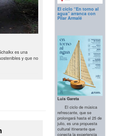
El ciclo “En torno al
agua” arranca con
Pilar Armalé
Schalkx es una
sostenibles y que no
Luis Gareta
El ciclo de música
refrescante, que se
prolongará hasta el 25 de
julio, es una propuesta
n
cultural itinerante que
conecta la experiencia