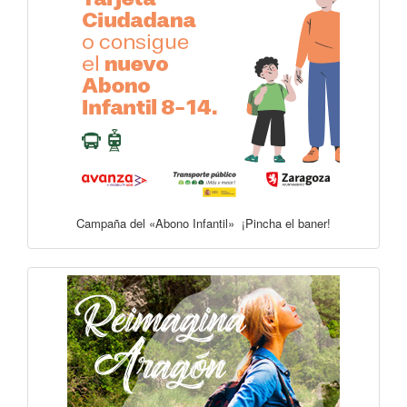
Campaña del «Abono Infantil» ¡Pincha el baner!