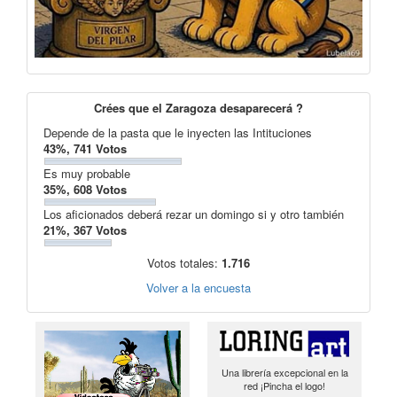
Crées que el Zaragoza desaparecerá ?
Depende de la pasta que le inyecten las Intituciones
43%, 741 Votos
Es muy probable
35%, 608 Votos
Los aficionados deberá rezar un domingo si y otro también
21%, 367 Votos
Votos totales:
1.716
Volver a la encuesta
Una librería excepcional en la
red ¡Pincha el logo!