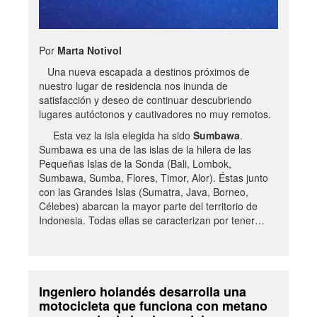
Por
Marta Notivol
Una nueva escapada a destinos próximos de
nuestro lugar de residencia nos inunda de
satisfacción y deseo de continuar descubriendo
lugares autóctonos y cautivadores no muy remotos.
Esta vez la isla elegida ha sido
Sumbawa
.
Sumbawa es una de las islas de la hilera de las
Pequeñas Islas de la Sonda (Bali, Lombok,
Sumbawa, Sumba, Flores, Timor, Alor). Éstas junto
con las Grandes Islas (Sumatra, Java, Borneo,
Célebes) abarcan la mayor parte del territorio de
Indonesia. Todas ellas se caracterizan por tener…
Ingeniero holandés desarrolla una
motocicleta que funciona con metano