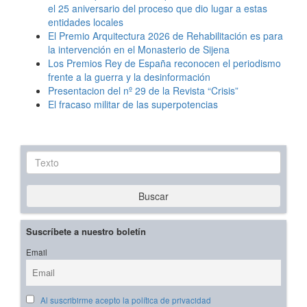
el 25 aniversario del proceso que dio lugar a estas
entidades locales
El Premio Arquitectura 2026 de Rehabilitación es para
la intervención en el Monasterio de Sijena
Los Premios Rey de España reconocen el periodismo
frente a la guerra y la desinformación
Presentacion del nº 29 de la Revista “Crisis”
El fracaso militar de las superpotencias
Texto
Buscar
Suscríbete a nuestro boletín
Email
Al suscribirme acepto la política de privacidad