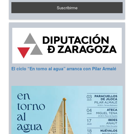
El ciclo “En torno al agua” arranca con Pilar Armalé