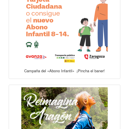
Campaña del «Abono Infantil» ¡Pincha el baner!