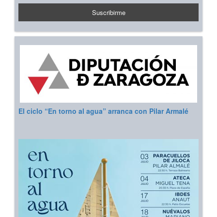
El ciclo “En torno al agua” arranca con Pilar Armalé