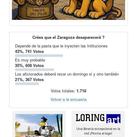
Crées que el Zaragoza desaparecerá ?
Depende de la pasta que le inyecten las Intituciones
43%, 741 Votos
Es muy probable
35%, 608 Votos
Los aficionados deberá rezar un domingo si y otro también
21%, 367 Votos
Votos totales:
1.716
Volver a la encuesta
Una librería excepcional en la
red ¡Pincha el logo!