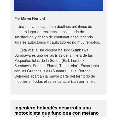
Por
Marta Notivol
Una nueva escapada a destinos próximos de
nuestro lugar de residencia nos inunda de
satisfacción y deseo de continuar descubriendo
lugares autóctonos y cautivadores no muy remotos.
Esta vez la isla elegida ha sido
Sumbawa
.
Sumbawa es una de las islas de la hilera de las
Pequeñas Islas de la Sonda (Bali, Lombok,
Sumbawa, Sumba, Flores, Timor, Alor). Éstas junto
con las Grandes Islas (Sumatra, Java, Borneo,
Célebes) abarcan la mayor parte del territorio de
Indonesia. Todas ellas se caracterizan por tener…
Ingeniero holandés desarrolla una
motocicleta que funciona con metano