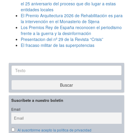
el 25 aniversario del proceso que dio lugar a estas
entidades locales
El Premio Arquitectura 2026 de Rehabilitación es para
la intervención en el Monasterio de Sijena
Los Premios Rey de España reconocen el periodismo
frente a la guerra y la desinformación
Presentacion del nº 29 de la Revista “Crisis”
El fracaso militar de las superpotencias
Texto
Buscar
Suscríbete a nuestro boletín
Email
Al suscribirme acepto la política de privacidad