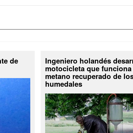
nte de
Ingeniero holandés desar
motocicleta que funciona
metano recuperado de lo
humedales