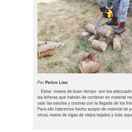
Por
Perico Liso
Estos meses de buen tiempo son los adecuados
las leñeras que habrán de contener en material n
usar las estufas y cocinas con la llegada de los frio
Para ello habremos hecho acopio de material de p
otros) restos de vigas de viejos tejados y todo aq