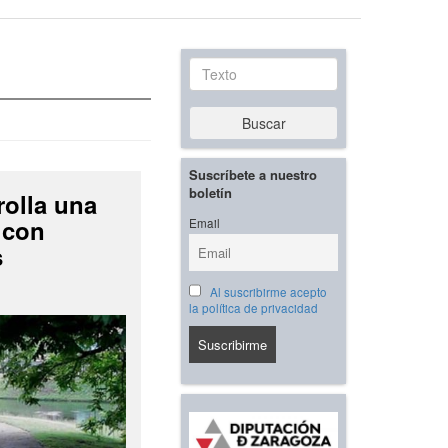
Texto
Buscar
Suscríbete a nuestro
boletín
rolla una
 con
Email
s
Al suscribirme acepto
la política de privacidad