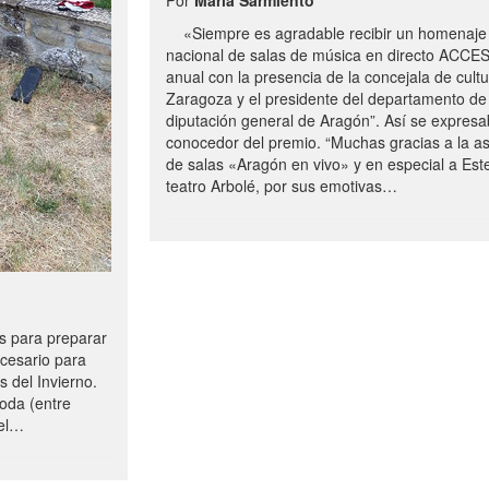
«Siempre es agradable recibir un homenaje 
nacional de salas de música en directo ACCE
anual con la presencia de la concejala de cultu
Zaragoza y el presidente del departamento de 
diputación general de Aragón”. Así se expresa
conocedor del premio. “Muchas gracias a la a
de salas «Aragón en vivo» y en especial a Este
teatro Arbolé, por sus emotivas…
 para preparar
ecesario para
s del Invierno.
oda (entre
uel…