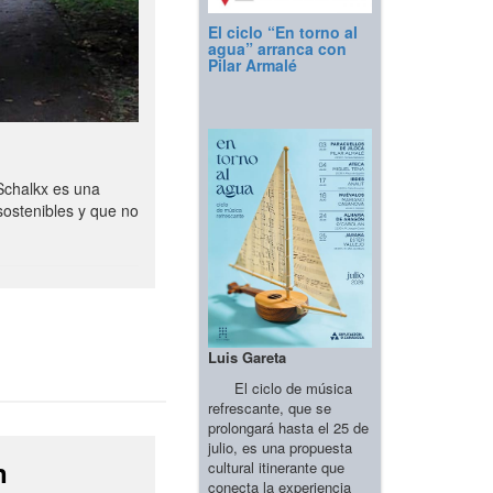
El ciclo “En torno al
agua” arranca con
Pilar Armalé
Schalkx es una
sostenibles y que no
Luis Gareta
El ciclo de música
refrescante, que se
prolongará hasta el 25 de
julio, es una propuesta
n
cultural itinerante que
conecta la experiencia