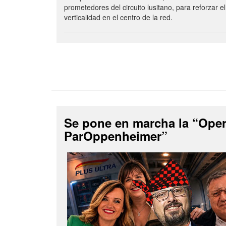
prometedores del circuito lusitano, para reforzar el
verticalidad en el centro de la red.
Se pone en marcha la “Ope
ParOppenheimer”