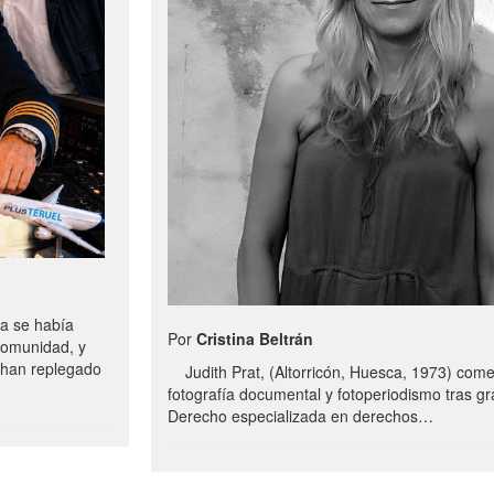
a se había
Por
Cristina Beltrán
comunidad, y
e han replegado
Judith Prat, (Altorricón, Huesca, 1973) com
fotografía documental y fotoperiodismo tras g
Derecho especializada en derechos…