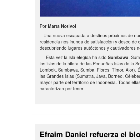
Por
Marta Notivol
Una nueva escapada a destinos próximos de nue
residencia nos inunda de satisfacción y deseo de 
descubriendo lugares autóctonos y cautivadores 
Esta vez la isla elegida ha sido
Sumbawa
. Sum
las islas de la hilera de las Pequeñas Islas de la S
Lombok, Sumbawa, Sumba, Flores, Timor, Alor). É
las Grandes Islas (Sumatra, Java, Borneo, Célebe
mayor parte del territorio de Indonesia. Todas ella
caracterizan por tener…
Efraim Daniel refuerza el b