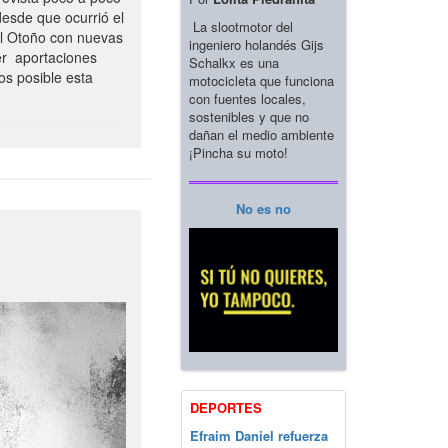
esde que ocurrió el
La slootmotor del
el Otoño con nuevas
ingeniero holandés Gijs
er aportaciones
Schalkx es una
os posible esta
motocicleta que funciona
con fuentes locales,
sostenibles y que no
dañan el medio ambiente
¡Pincha su moto!
No es no
DEPORTES
Efraim Daniel refuerza