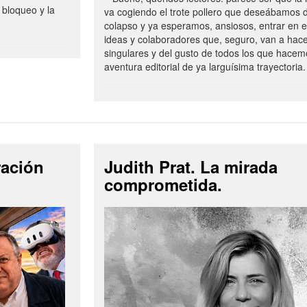
 bloqueo y la
va cogiendo el trote pollero que deseábamos d
colapso y ya esperamos, ansiosos, entrar en 
ideas y colaboradores que, seguro, van a hac
singulares y del gusto de todos los que hacem
aventura editorial de ya larguísima trayectoria.
ración
Judith Prat. La mirada
comprometida.