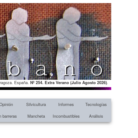
Zaragoza. España.
Nº 254. Extra Verano (Julio Agosto
2026)
.
Opinión
Silvicultura
Informes
Tecnologías
n barreras
Mancheta
Incombustibles
Análisis