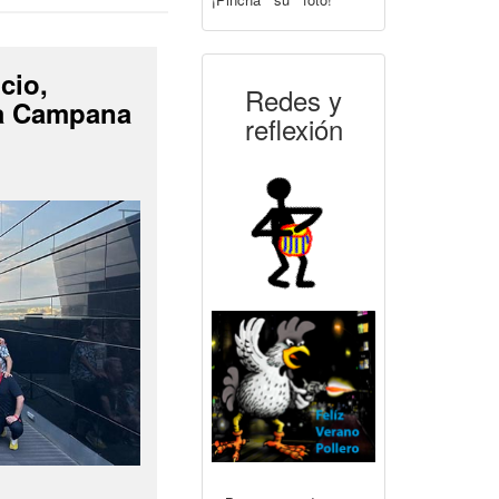
cio,
Redes y
La Campana
reflexión