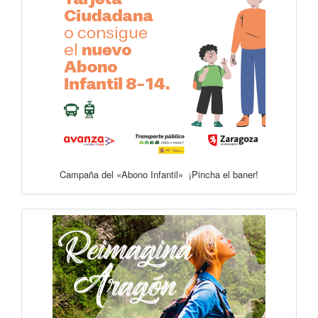
Campaña del «Abono Infantil» ¡Pincha el baner!