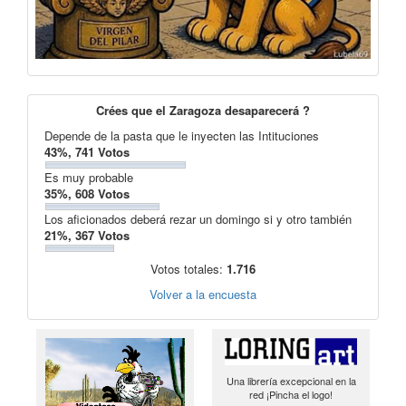
Crées que el Zaragoza desaparecerá ?
Depende de la pasta que le inyecten las Intituciones
43%, 741 Votos
Es muy probable
35%, 608 Votos
Los aficionados deberá rezar un domingo si y otro también
21%, 367 Votos
Votos totales:
1.716
Volver a la encuesta
Una librería excepcional en la
red ¡Pincha el logo!