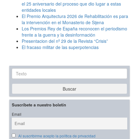
el 25 aniversario del proceso que dio lugar a estas
entidades locales
El Premio Arquitectura 2026 de Rehabilitación es para
la intervención en el Monasterio de Sijena
Los Premios Rey de España reconocen el periodismo
frente a la guerra y la desinformación
Presentacion del nº 29 de la Revista “Crisis”
El fracaso militar de las superpotencias
Texto
Buscar
Suscríbete a nuestro boletín
Email
Al suscribirme acepto la política de privacidad