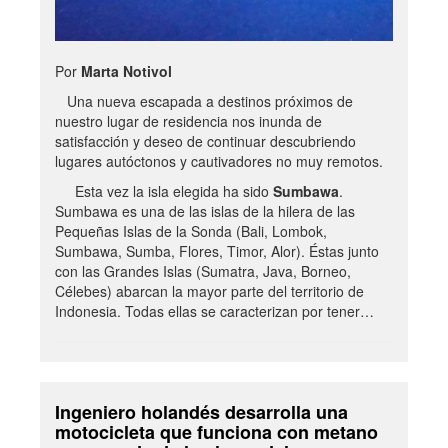
Por
Marta Notivol
Una nueva escapada a destinos próximos de
nuestro lugar de residencia nos inunda de
satisfacción y deseo de continuar descubriendo
lugares autóctonos y cautivadores no muy remotos.
Esta vez la isla elegida ha sido
Sumbawa
.
Sumbawa es una de las islas de la hilera de las
Pequeñas Islas de la Sonda (Bali, Lombok,
Sumbawa, Sumba, Flores, Timor, Alor). Éstas junto
con las Grandes Islas (Sumatra, Java, Borneo,
Célebes) abarcan la mayor parte del territorio de
Indonesia. Todas ellas se caracterizan por tener…
Ingeniero holandés desarrolla una
motocicleta que funciona con metano