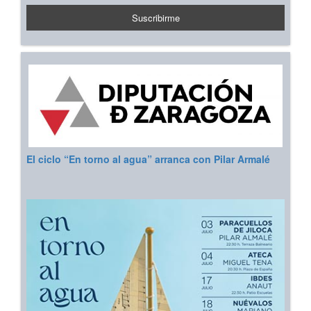
El ciclo “En torno al agua” arranca con Pilar Armalé