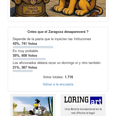
Crées que el Zaragoza desaparecerá ?
Depende de la pasta que le inyecten las Intituciones
43%, 741 Votos
Es muy probable
35%, 608 Votos
Los aficionados deberá rezar un domingo si y otro también
21%, 367 Votos
Votos totales:
1.716
Volver a la encuesta
Una librería excepcional en la
red ¡Pincha el logo!