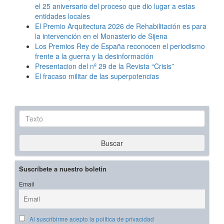
el 25 aniversario del proceso que dio lugar a estas
entidades locales
El Premio Arquitectura 2026 de Rehabilitación es para
la intervención en el Monasterio de Sijena
Los Premios Rey de España reconocen el periodismo
frente a la guerra y la desinformación
Presentacion del nº 29 de la Revista “Crisis”
El fracaso militar de las superpotencias
Texto
Buscar
Suscríbete a nuestro boletín
Email
Al suscribirme acepto la política de privacidad