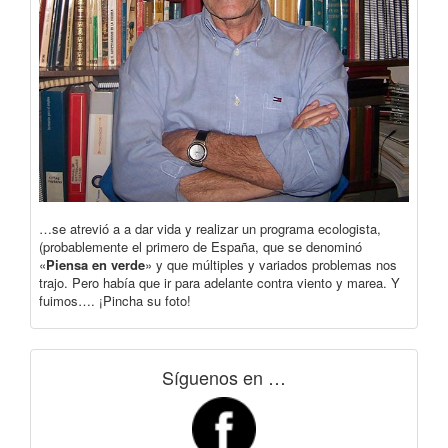
…se atrevió a a dar vida y realizar un programa ecologista,
(probablemente el primero de España, que se denominó
«
Piensa en verde
» y que múltiples y variados problemas nos
trajo. Pero había que ir para adelante contra viento y marea. Y
fuimos…. ¡Pincha su foto!
Síguenos en …