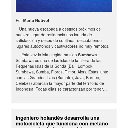
Por
Marta Notivol
Una nueva escapada a destinos próximos de
nuestro lugar de residencia nos inunda de
satisfacción y deseo de continuar descubriendo
lugares autóctonos y cautivadores no muy remotos.
Esta vez la isla elegida ha sido
Sumbawa
.
Sumbawa es una de las islas de la hilera de las
Pequeñas Islas de la Sonda (Bali, Lombok,
Sumbawa, Sumba, Flores, Timor, Alor). Éstas junto
con las Grandes Islas (Sumatra, Java, Borneo,
Célebes) abarcan la mayor parte del territorio de
Indonesia. Todas ellas se caracterizan por tener…
Ingeniero holandés desarrolla una
motocicleta que funciona con metano