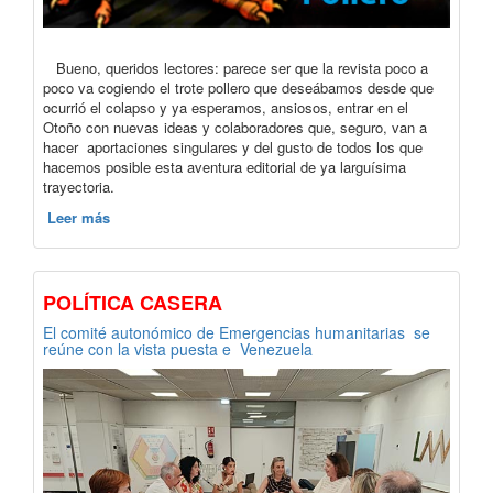
Bueno, queridos lectores: parece ser que la revista poco a
poco va cogiendo el trote pollero que deseábamos desde que
ocurrió el colapso y ya esperamos, ansiosos, entrar en el
Otoño con nuevas ideas y colaboradores que, seguro, van a
hacer aportaciones singulares y del gusto de todos los que
hacemos posible esta aventura editorial de ya larguísima
trayectoria.
Leer más
POLÍTICA CASERA
El comité autonómico de Emergencias humanitarias se
reúne con la vista puesta e Venezuela