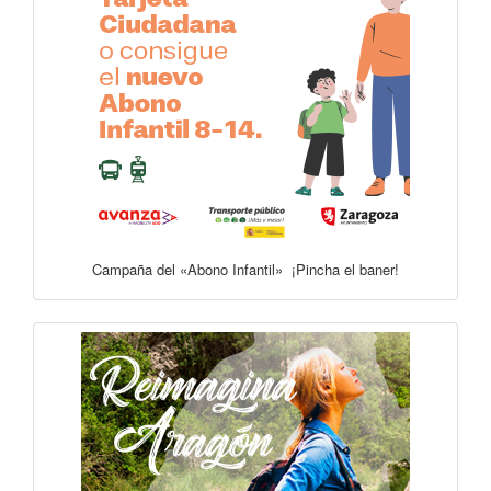
Campaña del «Abono Infantil» ¡Pincha el baner!