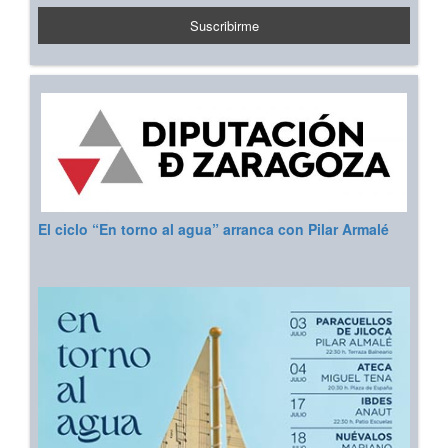
El ciclo “En torno al agua” arranca con Pilar Armalé