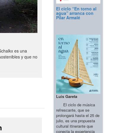
El ciclo “En torno al
agua” arranca con
Pilar Armalé
Schalkx es una
sostenibles y que no
Luis Gareta
El ciclo de música
refrescante, que se
prolongará hasta el 25 de
julio, es una propuesta
n
cultural itinerante que
conecta la experiencia