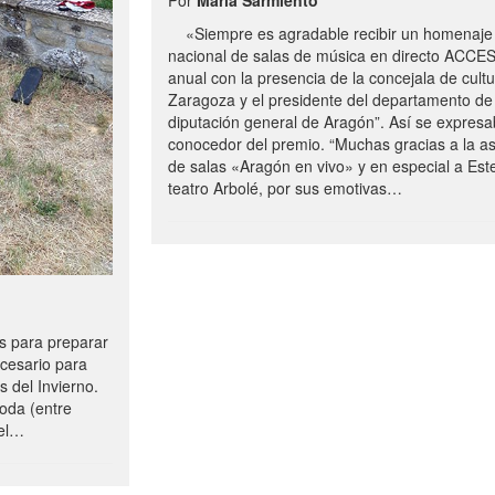
«Siempre es agradable recibir un homenaje 
nacional de salas de música en directo ACCE
anual con la presencia de la concejala de cultu
Zaragoza y el presidente del departamento de 
diputación general de Aragón”. Así se expresa
conocedor del premio. “Muchas gracias a la a
de salas «Aragón en vivo» y en especial a Este
teatro Arbolé, por sus emotivas…
 para preparar
ecesario para
s del Invierno.
oda (entre
uel…