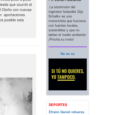
esde que ocurrió el
La slootmotor del
el Otoño con nuevas
ingeniero holandés Gijs
er aportaciones
Schalkx es una
os posible esta
motocicleta que funciona
con fuentes locales,
sostenibles y que no
dañan el medio ambiente
¡Pincha su moto!
No es no
DEPORTES
Efraim Daniel refuerza