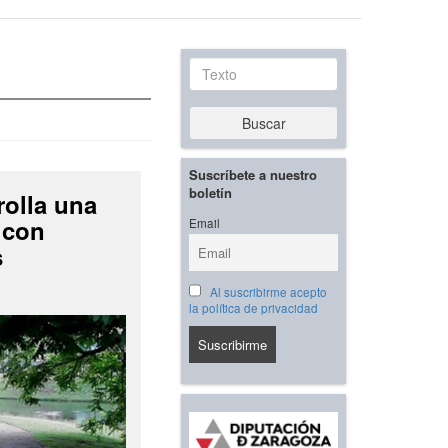
Texto
Buscar
Suscríbete a nuestro
boletín
rolla una
 con
Email
s
Al suscribirme acepto
la política de privacidad