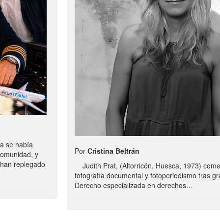
a se había
Por
Cristina Beltrán
comunidad, y
e han replegado
Judith Prat, (Altorricón, Huesca, 1973) com
fotografía documental y fotoperiodismo tras g
Derecho especializada en derechos…