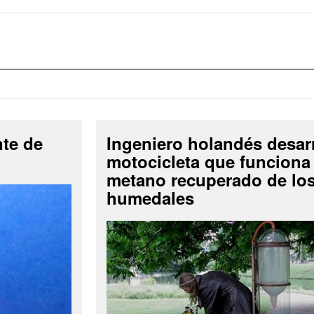
nte de
Ingeniero holandés desar
motocicleta que funciona
metano recuperado de lo
humedales