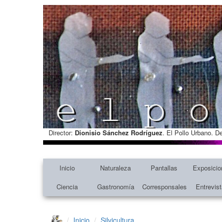
Director:
Dionisio Sánchez Rodríguez
. El Pollo Urbano. D
Inicio
Naturaleza
Pantallas
Exposicio
Ciencia
Gastronomía
Corresponsales
Entrevis
Inicio
Silvicultura