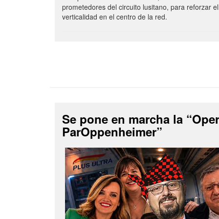
prometedores del circuito lusitano, para reforzar el
verticalidad en el centro de la red.
Se pone en marcha la “Ope
ParOppenheimer”