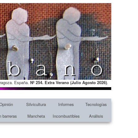
Zaragoza. España.
Nº 254. Extra Verano (Julio Agosto
2026)
.
Opinión
Silvicultura
Informes
Tecnologías
n barreras
Mancheta
Incombustibles
Análisis