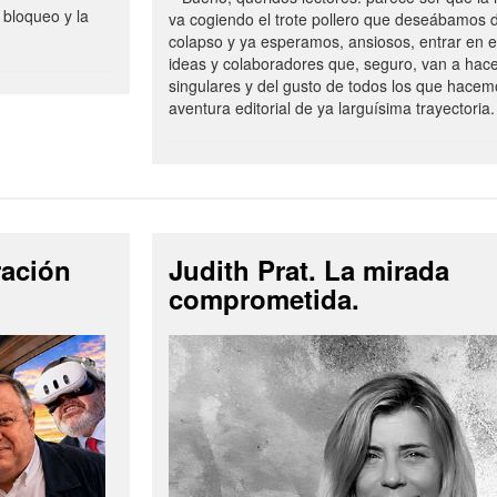
 bloqueo y la
va cogiendo el trote pollero que deseábamos d
colapso y ya esperamos, ansiosos, entrar en 
ideas y colaboradores que, seguro, van a hac
singulares y del gusto de todos los que hacem
aventura editorial de ya larguísima trayectoria.
ración
Judith Prat. La mirada
comprometida.