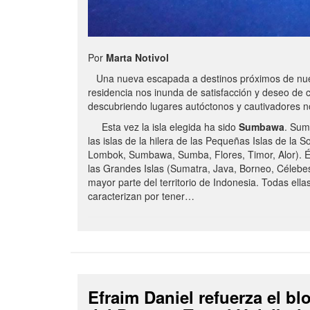
Por
Marta Notivol
Una nueva escapada a destinos próximos de nue
residencia nos inunda de satisfacción y deseo de 
descubriendo lugares autóctonos y cautivadores 
Esta vez la isla elegida ha sido
Sumbawa
. Sum
las islas de la hilera de las Pequeñas Islas de la S
Lombok, Sumbawa, Sumba, Flores, Timor, Alor). É
las Grandes Islas (Sumatra, Java, Borneo, Célebe
mayor parte del territorio de Indonesia. Todas ella
caracterizan por tener…
Efraim Daniel refuerza el b