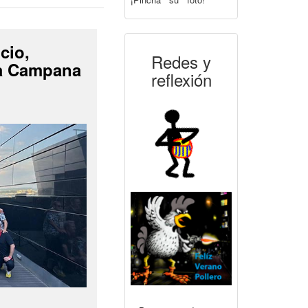
cio,
Redes y
La Campana
reflexión