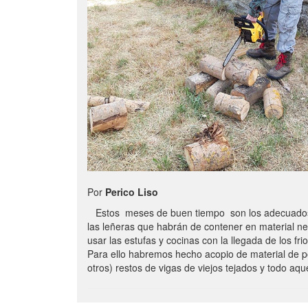
Por
Perico Liso
Estos meses de buen tiempo son los adecuados
las leñeras que habrán de contener en material n
usar las estufas y cocinas con la llegada de los frio
Para ello habremos hecho acopio de material de p
otros) restos de vigas de viejos tejados y todo aq