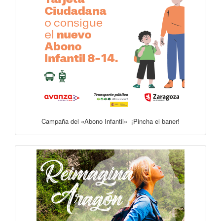
Campaña del «Abono Infantil» ¡Pincha el baner!