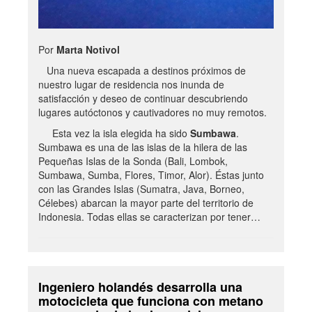
Por
Marta Notivol
Una nueva escapada a destinos próximos de
nuestro lugar de residencia nos inunda de
satisfacción y deseo de continuar descubriendo
lugares autóctonos y cautivadores no muy remotos.
Esta vez la isla elegida ha sido
Sumbawa
.
Sumbawa es una de las islas de la hilera de las
Pequeñas Islas de la Sonda (Bali, Lombok,
Sumbawa, Sumba, Flores, Timor, Alor). Éstas junto
con las Grandes Islas (Sumatra, Java, Borneo,
Célebes) abarcan la mayor parte del territorio de
Indonesia. Todas ellas se caracterizan por tener…
Ingeniero holandés desarrolla una
motocicleta que funciona con metano