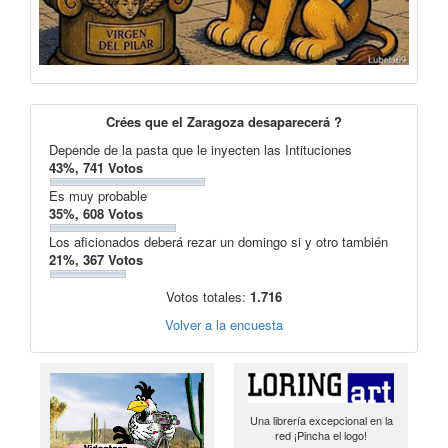
Crées que el Zaragoza desaparecerá ?
Depende de la pasta que le inyecten las Intituciones
43%, 741 Votos
Es muy probable
35%, 608 Votos
Los aficionados deberá rezar un domingo si y otro también
21%, 367 Votos
Votos totales:
1.716
Volver a la encuesta
Una librería excepcional en la
red ¡Pincha el logo!