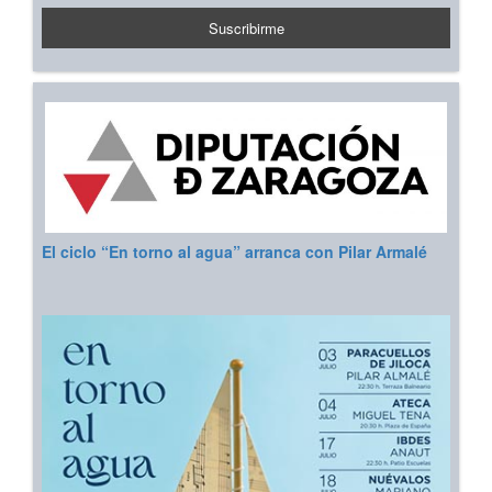
El ciclo “En torno al agua” arranca con Pilar Armalé