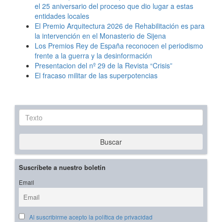
el 25 aniversario del proceso que dio lugar a estas
entidades locales
El Premio Arquitectura 2026 de Rehabilitación es para
la intervención en el Monasterio de Sijena
Los Premios Rey de España reconocen el periodismo
frente a la guerra y la desinformación
Presentacion del nº 29 de la Revista “Crisis”
El fracaso militar de las superpotencias
Texto
Buscar
Suscríbete a nuestro boletín
Email
Al suscribirme acepto la política de privacidad