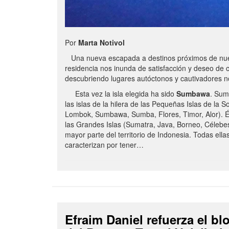
Por
Marta Notivol
Una nueva escapada a destinos próximos de nue
residencia nos inunda de satisfacción y deseo de 
descubriendo lugares autóctonos y cautivadores 
Esta vez la isla elegida ha sido
Sumbawa
. Sum
las islas de la hilera de las Pequeñas Islas de la S
Lombok, Sumbawa, Sumba, Flores, Timor, Alor). É
las Grandes Islas (Sumatra, Java, Borneo, Célebe
mayor parte del territorio de Indonesia. Todas ella
caracterizan por tener…
Efraim Daniel refuerza el b