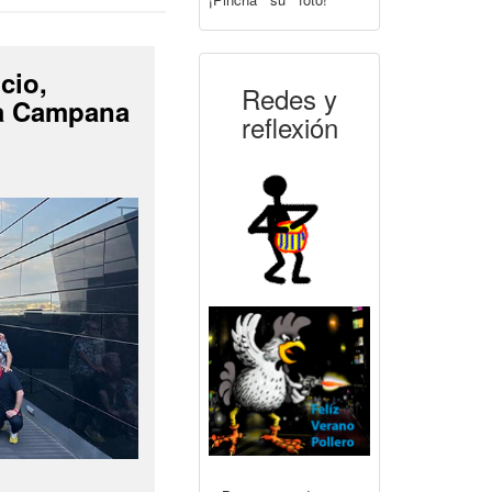
cio,
Redes y
La Campana
reflexión