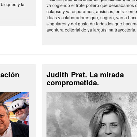
 bloqueo y la
va cogiendo el trote pollero que deseábamos d
colapso y ya esperamos, ansiosos, entrar en 
ideas y colaboradores que, seguro, van a hac
singulares y del gusto de todos los que hacem
aventura editorial de ya larguísima trayectoria.
ración
Judith Prat. La mirada
comprometida.