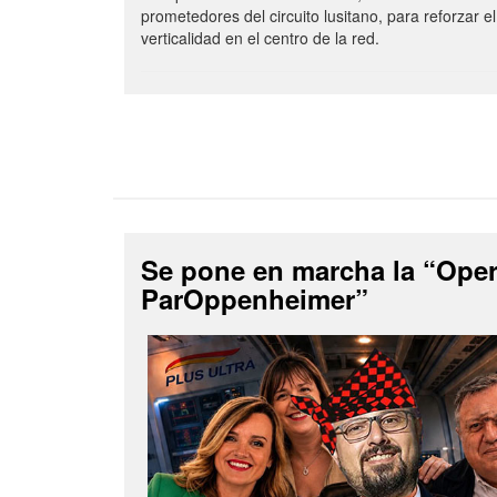
prometedores del circuito lusitano, para reforzar el
verticalidad en el centro de la red.
Se pone en marcha la “Ope
ParOppenheimer”