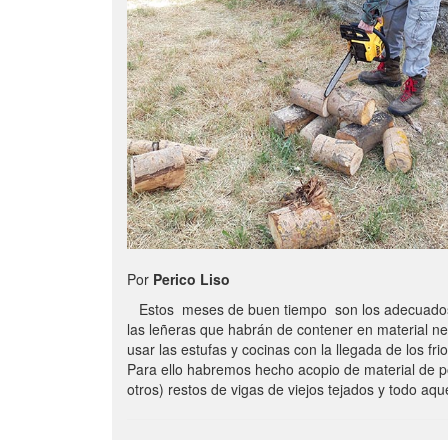
Por
Perico Liso
Estos meses de buen tiempo son los adecuados
las leñeras que habrán de contener en material n
usar las estufas y cocinas con la llegada de los frio
Para ello habremos hecho acopio de material de p
otros) restos de vigas de viejos tejados y todo aq