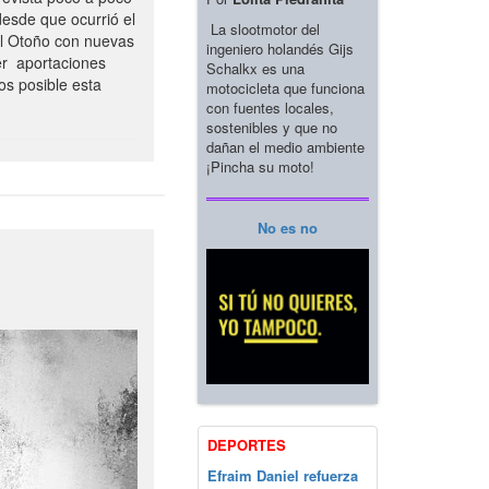
esde que ocurrió el
La slootmotor del
el Otoño con nuevas
ingeniero holandés Gijs
er aportaciones
Schalkx es una
os posible esta
motocicleta que funciona
con fuentes locales,
sostenibles y que no
dañan el medio ambiente
¡Pincha su moto!
No es no
DEPORTES
Efraim Daniel refuerza