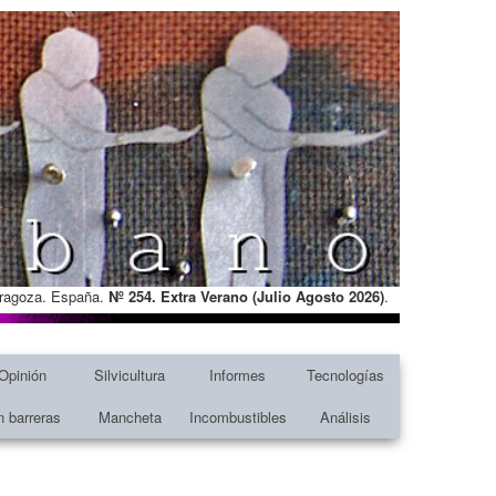
Zaragoza. España.
Nº 254. Extra Verano (Julio Agosto
2026)
.
Opinión
Silvicultura
Informes
Tecnologías
n barreras
Mancheta
Incombustibles
Análisis