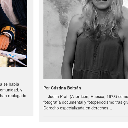
a se había
Por
Cristina Beltrán
comunidad, y
e han replegado
Judith Prat, (Altorricón, Huesca, 1973) com
fotografía documental y fotoperiodismo tras g
Derecho especializada en derechos…