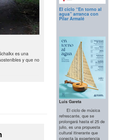
El ciclo “En torno al
agua” arranca con
Pilar Armalé
Schalkx es una
sostenibles y que no
Luis Gareta
El ciclo de música
refrescante, que se
prolongará hasta el 25 de
julio, es una propuesta
n
cultural itinerante que
conecta la experiencia