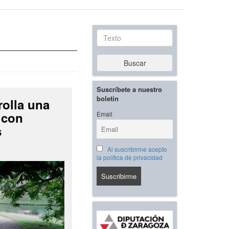
Texto
Buscar
Suscríbete a nuestro
boletín
rolla una
 con
Email
s
Al suscribirme acepto
la política de privacidad