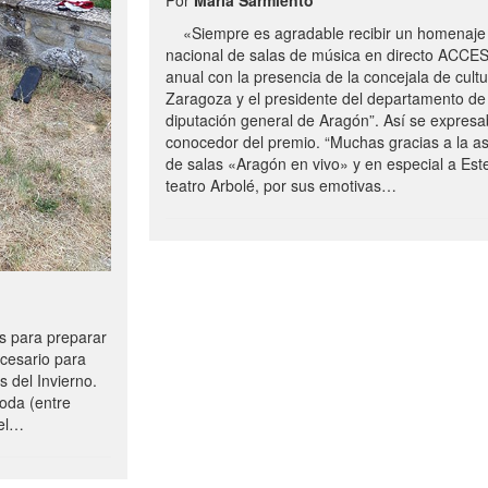
«Siempre es agradable recibir un homenaje 
nacional de salas de música en directo ACCE
anual con la presencia de la concejala de cultu
Zaragoza y el presidente del departamento de 
diputación general de Aragón”. Así se expresa
conocedor del premio. “Muchas gracias a la a
de salas «Aragón en vivo» y en especial a Este
teatro Arbolé, por sus emotivas…
 para preparar
ecesario para
s del Invierno.
oda (entre
uel…