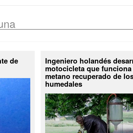
una
nte de
Ingeniero holandés desar
motocicleta que funciona
metano recuperado de lo
humedales