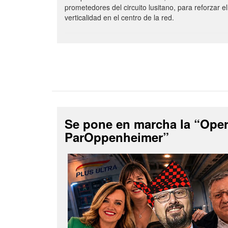
prometedores del circuito lusitano, para reforzar el
verticalidad en el centro de la red.
Se pone en marcha la “Ope
ParOppenheimer”