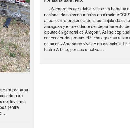
«Siempre es agradable recibir un homenaje 
nacional de salas de música en directo ACCE
anual con la presencia de la concejala de cultu
Zaragoza y el presidente del departamento de 
diputación general de Aragón”. Así se expresa
conocedor del premio. “Muchas gracias a la a
de salas «Aragón en vivo» y en especial a Este
teatro Arbolé, por sus emotivas…
 para preparar
ecesario para
s del Invierno.
oda (entre
uel…