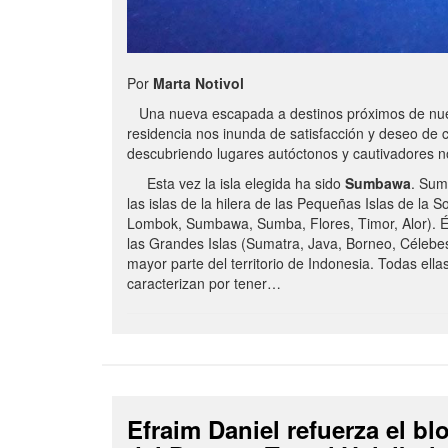
Por
Marta Notivol
Una nueva escapada a destinos próximos de nue
residencia nos inunda de satisfacción y deseo de 
descubriendo lugares autóctonos y cautivadores 
Esta vez la isla elegida ha sido
Sumbawa
. Sum
las islas de la hilera de las Pequeñas Islas de la S
Lombok, Sumbawa, Sumba, Flores, Timor, Alor). É
las Grandes Islas (Sumatra, Java, Borneo, Célebe
mayor parte del territorio de Indonesia. Todas ella
caracterizan por tener…
Efraim Daniel refuerza el b