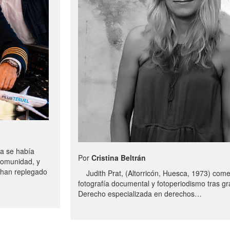
a se había
Por
Cristina Beltrán
comunidad, y
e han replegado
Judith Prat, (Altorricón, Huesca, 1973) com
fotografía documental y fotoperiodismo tras g
Derecho especializada en derechos…