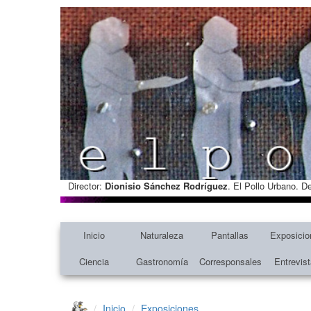
Director:
Dionisio Sánchez Rodríguez
. El Pollo Urbano. D
Inicio
Naturaleza
Pantallas
Exposicio
Ciencia
Gastronomía
Corresponsales
Entrevis
Inicio
Exposiciones