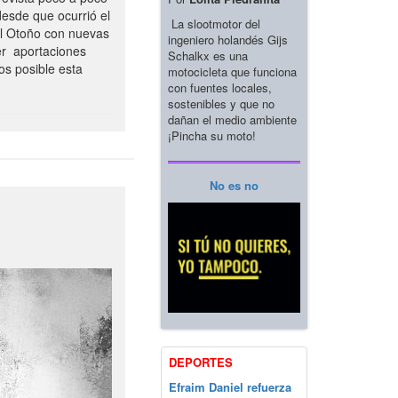
esde que ocurrió el
La slootmotor del
el Otoño con nuevas
ingeniero holandés Gijs
er aportaciones
Schalkx es una
os posible esta
motocicleta que funciona
con fuentes locales,
sostenibles y que no
dañan el medio ambiente
¡Pincha su moto!
No es no
DEPORTES
Efraim Daniel refuerza