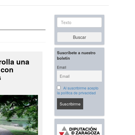
Texto
Buscar
Suscríbete a nuestro
boletín
rolla una
 con
Email
s
Al suscribirme acepto
la política de privacidad