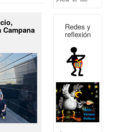
cio,
Redes y
La Campana
reflexión