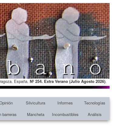
Zaragoza. España.
Nº 254. Extra Verano (Julio Agosto
2026)
.
Opinión
Silvicultura
Informes
Tecnologías
n barreras
Mancheta
Incombustibles
Análisis