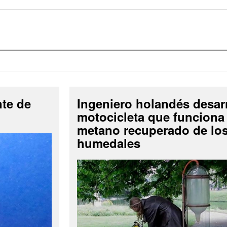
nte de
Ingeniero holandés desar
motocicleta que funciona
metano recuperado de lo
humedales