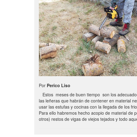
Por
Perico Liso
Estos meses de buen tiempo son los adecuados
las leñeras que habrán de contener en material n
usar las estufas y cocinas con la llegada de los frio
Para ello habremos hecho acopio de material de p
otros) restos de vigas de viejos tejados y todo aq