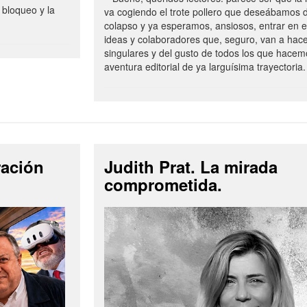
 bloqueo y la
va cogiendo el trote pollero que deseábamos d
colapso y ya esperamos, ansiosos, entrar en 
ideas y colaboradores que, seguro, van a hac
singulares y del gusto de todos los que hacem
aventura editorial de ya larguísima trayectoria.
ración
Judith Prat. La mirada
comprometida.