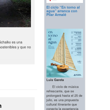
El ciclo “En torno al
agua” arranca con
Pilar Armalé
Schalkx es una
sostenibles y que no
Luis Gareta
El ciclo de música
refrescante, que se
prolongará hasta el 25 de
julio, es una propuesta
n
cultural itinerante que
conecta la experiencia