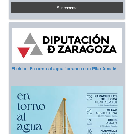
El ciclo “En torno al agua” arranca con Pilar Armalé