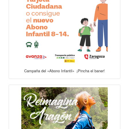
Campaña del «Abono Infantil» ¡Pincha el baner!