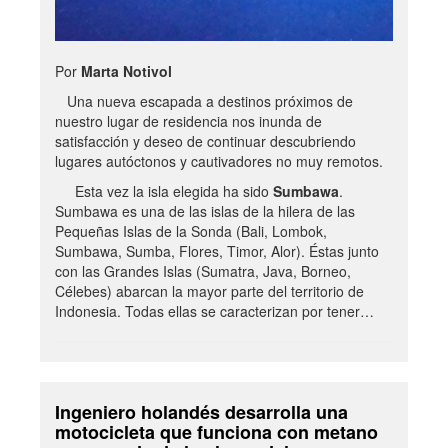
Por
Marta Notivol
Una nueva escapada a destinos próximos de
nuestro lugar de residencia nos inunda de
satisfacción y deseo de continuar descubriendo
lugares autóctonos y cautivadores no muy remotos.
Esta vez la isla elegida ha sido
Sumbawa
.
Sumbawa es una de las islas de la hilera de las
Pequeñas Islas de la Sonda (Bali, Lombok,
Sumbawa, Sumba, Flores, Timor, Alor). Éstas junto
con las Grandes Islas (Sumatra, Java, Borneo,
Célebes) abarcan la mayor parte del territorio de
Indonesia. Todas ellas se caracterizan por tener…
Ingeniero holandés desarrolla una
motocicleta que funciona con metano