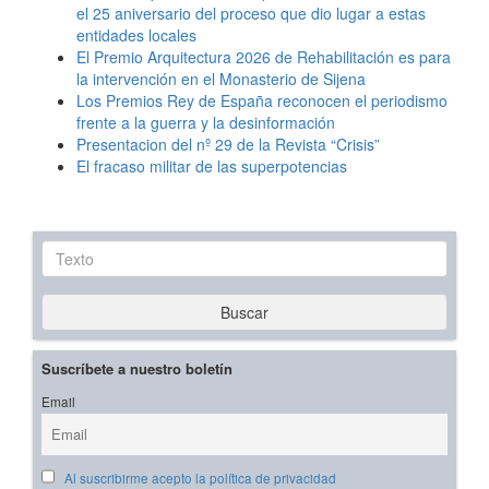
el 25 aniversario del proceso que dio lugar a estas
entidades locales
El Premio Arquitectura 2026 de Rehabilitación es para
la intervención en el Monasterio de Sijena
Los Premios Rey de España reconocen el periodismo
frente a la guerra y la desinformación
Presentacion del nº 29 de la Revista “Crisis”
El fracaso militar de las superpotencias
Texto
Buscar
Suscríbete a nuestro boletín
Email
Al suscribirme acepto la política de privacidad