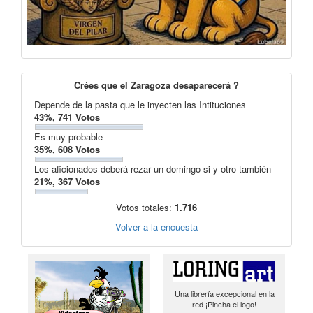
Crées que el Zaragoza desaparecerá ?
Depende de la pasta que le inyecten las Intituciones
43%, 741 Votos
Es muy probable
35%, 608 Votos
Los aficionados deberá rezar un domingo si y otro también
21%, 367 Votos
Votos totales:
1.716
Volver a la encuesta
Una librería excepcional en la
red ¡Pincha el logo!