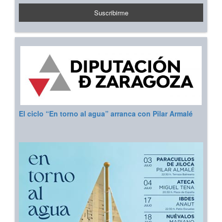
El ciclo “En torno al agua” arranca con Pilar Armalé