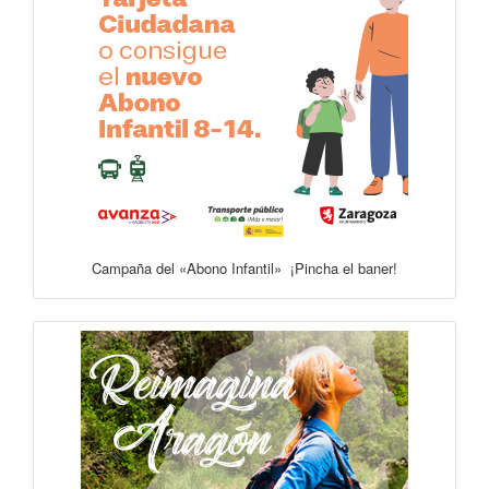
Campaña del «Abono Infantil» ¡Pincha el baner!