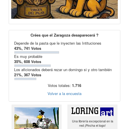
Crées que el Zaragoza desaparecerá ?
Depende de la pasta que le inyecten las Intituciones
43%, 741 Votos
Es muy probable
35%, 608 Votos
Los aficionados deberá rezar un domingo si y otro también
21%, 367 Votos
Votos totales:
1.716
Volver a la encuesta
Una librería excepcional en la
red ¡Pincha el logo!