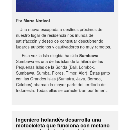
Por
Marta Notivol
Una nueva escapada a destinos próximos de
nuestro lugar de residencia nos inunda de
satisfacción y deseo de continuar descubriendo
lugares autóctonos y cautivadores no muy remotos.
Esta vez la isla elegida ha sido
Sumbawa
.
Sumbawa es una de las islas de la hilera de las
Pequeñas Islas de la Sonda (Bali, Lombok,
Sumbawa, Sumba, Flores, Timor, Alor). Éstas junto
con las Grandes Islas (Sumatra, Java, Borneo,
Célebes) abarcan la mayor parte del territorio de
Indonesia. Todas ellas se caracterizan por tener…
Ingeniero holandés desarrolla una
motocicleta que funciona con metano