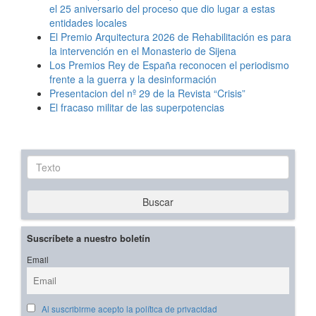
el 25 aniversario del proceso que dio lugar a estas
entidades locales
El Premio Arquitectura 2026 de Rehabilitación es para
la intervención en el Monasterio de Sijena
Los Premios Rey de España reconocen el periodismo
frente a la guerra y la desinformación
Presentacion del nº 29 de la Revista “Crisis”
El fracaso militar de las superpotencias
Texto
Buscar
Suscríbete a nuestro boletín
Email
Al suscribirme acepto la política de privacidad