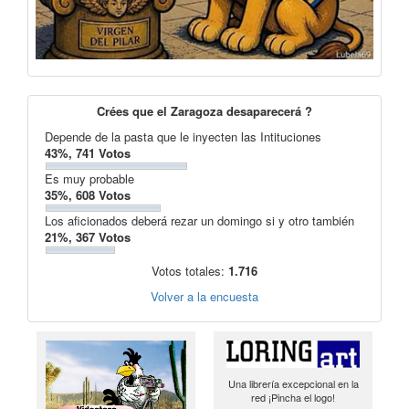
Crées que el Zaragoza desaparecerá ?
Depende de la pasta que le inyecten las Intituciones
43%, 741 Votos
Es muy probable
35%, 608 Votos
Los aficionados deberá rezar un domingo si y otro también
21%, 367 Votos
Votos totales:
1.716
Volver a la encuesta
Una librería excepcional en la
red ¡Pincha el logo!