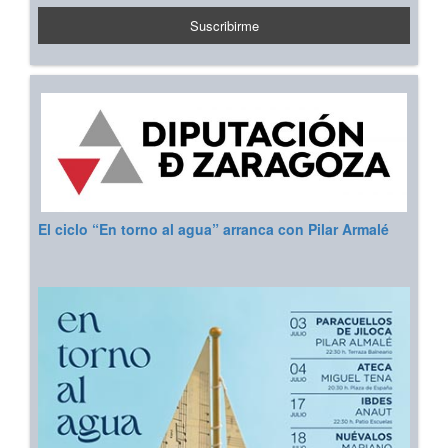
El ciclo “En torno al agua” arranca con Pilar Armalé