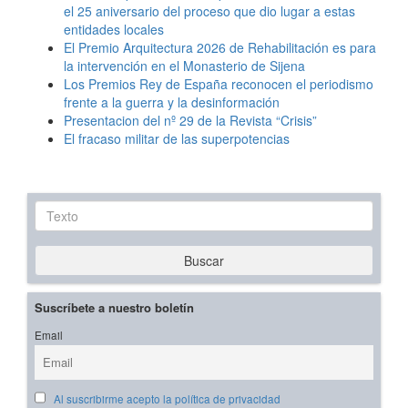
el 25 aniversario del proceso que dio lugar a estas
entidades locales
El Premio Arquitectura 2026 de Rehabilitación es para
la intervención en el Monasterio de Sijena
Los Premios Rey de España reconocen el periodismo
frente a la guerra y la desinformación
Presentacion del nº 29 de la Revista “Crisis”
El fracaso militar de las superpotencias
Texto
Buscar
Suscríbete a nuestro boletín
Email
Al suscribirme acepto la política de privacidad