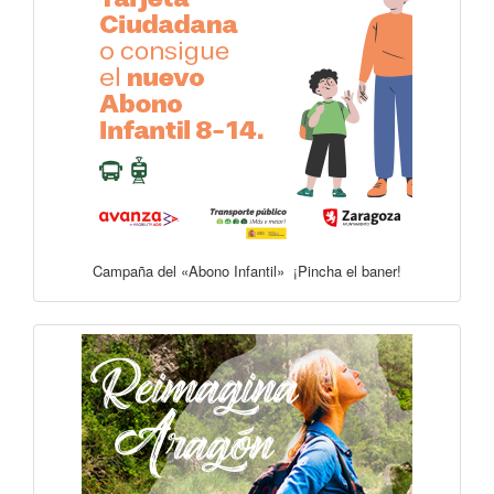
Campaña del «Abono Infantil» ¡Pincha el baner!