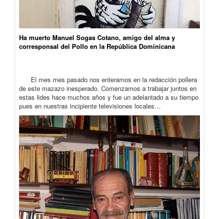
Ha muerto Manuel Sogas Cotano, amigo del alma y
corresponsal del Pollo en la República Dominicana
El mes mes pasado nos enteramos en la redacción pollera
de este mazazo inesperado. Comenzamos a trabajar juntos en
estas lides hace muchos años y fue un adelantado a su tiempo
pues en nuestras incipiente televisiones locales…