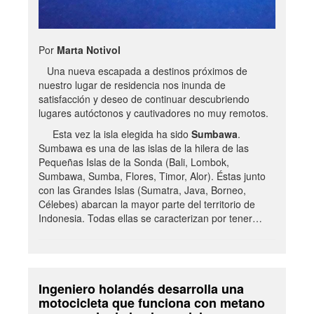
Por
Marta Notivol
Una nueva escapada a destinos próximos de
nuestro lugar de residencia nos inunda de
satisfacción y deseo de continuar descubriendo
lugares autóctonos y cautivadores no muy remotos.
Esta vez la isla elegida ha sido
Sumbawa
.
Sumbawa es una de las islas de la hilera de las
Pequeñas Islas de la Sonda (Bali, Lombok,
Sumbawa, Sumba, Flores, Timor, Alor). Éstas junto
con las Grandes Islas (Sumatra, Java, Borneo,
Célebes) abarcan la mayor parte del territorio de
Indonesia. Todas ellas se caracterizan por tener…
Ingeniero holandés desarrolla una
motocicleta que funciona con metano