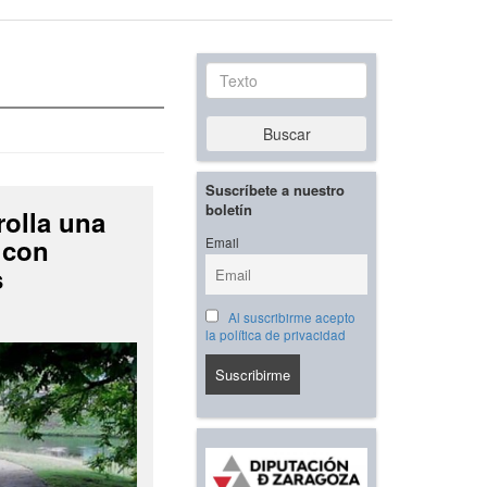
Texto
Buscar
Suscríbete a nuestro
boletín
rolla una
 con
Email
s
Al suscribirme acepto
la política de privacidad