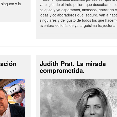
 bloqueo y la
va cogiendo el trote pollero que deseábamos d
colapso y ya esperamos, ansiosos, entrar en 
ideas y colaboradores que, seguro, van a hac
singulares y del gusto de todos los que hacem
aventura editorial de ya larguísima trayectoria.
ración
Judith Prat. La mirada
comprometida.