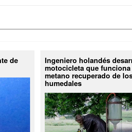
nte de
Ingeniero holandés desar
motocicleta que funciona
metano recuperado de lo
humedales