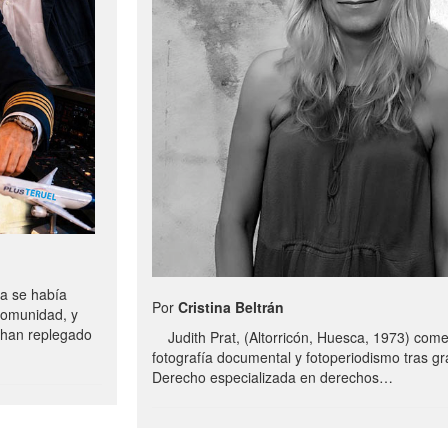
a se había
Por
Cristina Beltrán
comunidad, y
e han replegado
Judith Prat, (Altorricón, Huesca, 1973) com
fotografía documental y fotoperiodismo tras g
Derecho especializada en derechos…