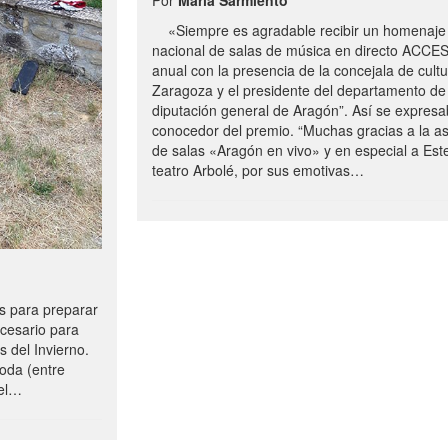
«Siempre es agradable recibir un homenaje 
nacional de salas de música en directo ACCE
anual con la presencia de la concejala de cultu
Zaragoza y el presidente del departamento de 
diputación general de Aragón”. Así se expresa
conocedor del premio. “Muchas gracias a la a
de salas «Aragón en vivo» y en especial a Este
teatro Arbolé, por sus emotivas…
 para preparar
ecesario para
s del Invierno.
oda (entre
uel…