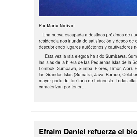
Por
Marta Notivol
Una nueva escapada a destinos próximos de nue
residencia nos inunda de satisfacción y deseo de 
descubriendo lugares autóctonos y cautivadores 
Esta vez la isla elegida ha sido
Sumbawa
. Sum
las islas de la hilera de las Pequeñas Islas de la S
Lombok, Sumbawa, Sumba, Flores, Timor, Alor). É
las Grandes Islas (Sumatra, Java, Borneo, Célebe
mayor parte del territorio de Indonesia. Todas ella
caracterizan por tener…
Efraim Daniel refuerza el b