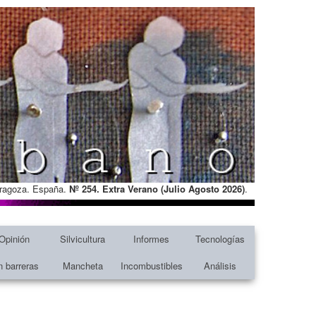
Zaragoza. España.
Nº 254. Extra Verano (Julio Agosto
2026)
.
Opinión
Silvicultura
Informes
Tecnologías
n barreras
Mancheta
Incombustibles
Análisis