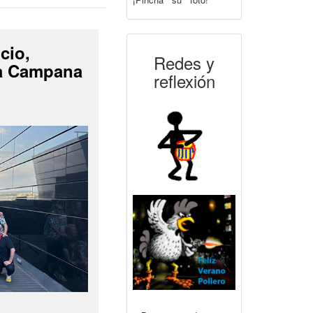
cio,
Redes y
La Campana
reflexión