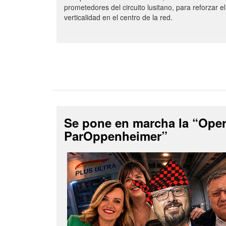
prometedores del circuito lusitano, para reforzar el
verticalidad en el centro de la red.
Se pone en marcha la “Ope
ParOppenheimer”