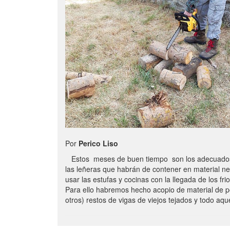
Por
Perico Liso
Estos meses de buen tiempo son los adecuados
las leñeras que habrán de contener en material n
usar las estufas y cocinas con la llegada de los frio
Para ello habremos hecho acopio de material de p
otros) restos de vigas de viejos tejados y todo aq