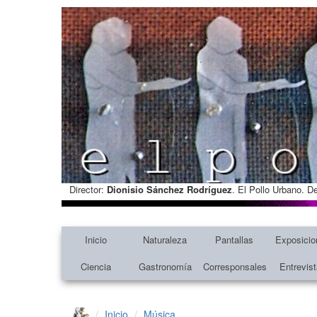
Director:
Dionisio Sánchez Rodríguez
. El Pollo Urbano. D
Inicio
Naturaleza
Pantallas
Exposicio
Ciencia
Gastronomía
Corresponsales
Entrevis
Inicio
Música