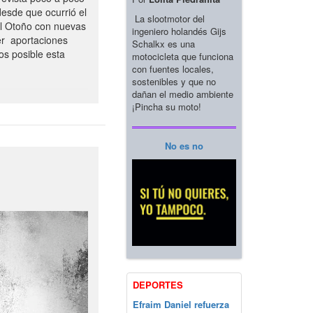
esde que ocurrió el
La slootmotor del
el Otoño con nuevas
ingeniero holandés Gijs
er aportaciones
Schalkx es una
os posible esta
motocicleta que funciona
con fuentes locales,
sostenibles y que no
dañan el medio ambiente
¡Pincha su moto!
No es no
DEPORTES
Efraim Daniel refuerza