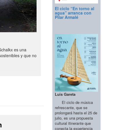
El ciclo “En torno al
agua” arranca con
Pilar Armalé
Schalkx es una
sostenibles y que no
Luis Gareta
El ciclo de música
refrescante, que se
prolongará hasta el 25 de
julio, es una propuesta
n
cultural itinerante que
conecta la experiencia