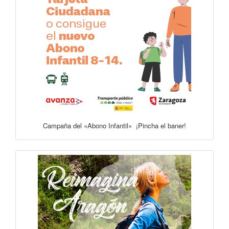
Campaña del «Abono Infantil» ¡Pincha el baner!