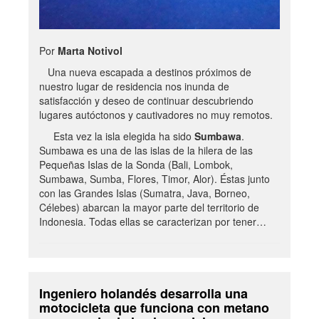
Por
Marta Notivol
Una nueva escapada a destinos próximos de
nuestro lugar de residencia nos inunda de
satisfacción y deseo de continuar descubriendo
lugares autóctonos y cautivadores no muy remotos.
Esta vez la isla elegida ha sido
Sumbawa
.
Sumbawa es una de las islas de la hilera de las
Pequeñas Islas de la Sonda (Bali, Lombok,
Sumbawa, Sumba, Flores, Timor, Alor). Éstas junto
con las Grandes Islas (Sumatra, Java, Borneo,
Célebes) abarcan la mayor parte del territorio de
Indonesia. Todas ellas se caracterizan por tener…
Ingeniero holandés desarrolla una
motocicleta que funciona con metano