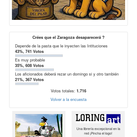
Crées que el Zaragoza desaparecerá ?
Depende de la pasta que le inyecten las Intituciones
43%, 741 Votos
Es muy probable
35%, 608 Votos
Los aficionados deberá rezar un domingo si y otro también
21%, 367 Votos
Votos totales:
1.716
Volver a la encuesta
Una librería excepcional en la
red ¡Pincha el logo!