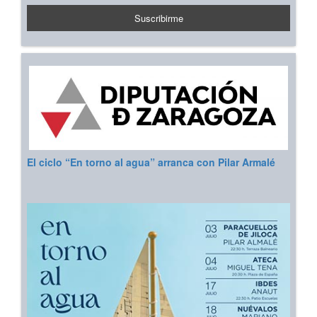
El ciclo “En torno al agua” arranca con Pilar Armalé