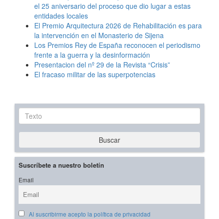
el 25 aniversario del proceso que dio lugar a estas
entidades locales
El Premio Arquitectura 2026 de Rehabilitación es para
la intervención en el Monasterio de Sijena
Los Premios Rey de España reconocen el periodismo
frente a la guerra y la desinformación
Presentacion del nº 29 de la Revista “Crisis”
El fracaso militar de las superpotencias
Texto
Buscar
Suscríbete a nuestro boletín
Email
Al suscribirme acepto la política de privacidad