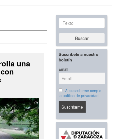
Texto
Buscar
Suscríbete a nuestro
boletín
rolla una
 con
Email
s
Al suscribirme acepto
la política de privacidad