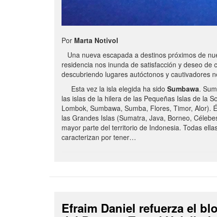
Por
Marta Notivol
Una nueva escapada a destinos próximos de nue
residencia nos inunda de satisfacción y deseo de 
descubriendo lugares autóctonos y cautivadores 
Esta vez la isla elegida ha sido
Sumbawa
. Sum
las islas de la hilera de las Pequeñas Islas de la S
Lombok, Sumbawa, Sumba, Flores, Timor, Alor). É
las Grandes Islas (Sumatra, Java, Borneo, Célebe
mayor parte del territorio de Indonesia. Todas ella
caracterizan por tener…
Efraim Daniel refuerza el b