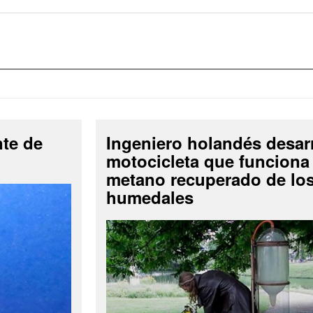
nte de
Ingeniero holandés desar
motocicleta que funciona
metano recuperado de lo
humedales