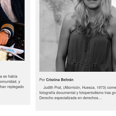
a se había
Por
Cristina Beltrán
comunidad, y
e han replegado
Judith Prat, (Altorricón, Huesca, 1973) com
fotografía documental y fotoperiodismo tras g
Derecho especializada en derechos…