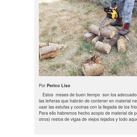
Por
Perico Liso
Estos meses de buen tiempo son los adecuados
las leñeras que habrán de contener en material n
usar las estufas y cocinas con la llegada de los frio
Para ello habremos hecho acopio de material de p
otros) restos de vigas de viejos tejados y todo aq