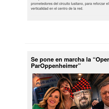
prometedores del circuito lusitano, para reforzar el
verticalidad en el centro de la red.
Se pone en marcha la “Ope
ParOppenheimer”