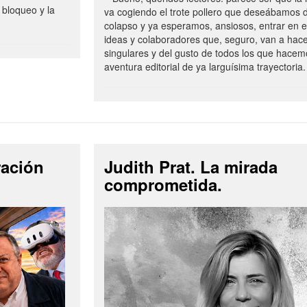
 bloqueo y la
va cogiendo el trote pollero que deseábamos d
colapso y ya esperamos, ansiosos, entrar en 
ideas y colaboradores que, seguro, van a hac
singulares y del gusto de todos los que hacem
aventura editorial de ya larguísima trayectoria.
ración
Judith Prat. La mirada
comprometida.