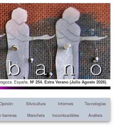
Zaragoza. España.
Nº 254. Extra Verano (Julio Agosto
2026)
.
Opinión
Silvicultura
Informes
Tecnologías
n barreras
Mancheta
Incombustibles
Análisis