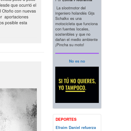
esde que ocurrió el
La slootmotor del
el Otoño con nuevas
ingeniero holandés Gijs
er aportaciones
Schalkx es una
os posible esta
motocicleta que funciona
con fuentes locales,
sostenibles y que no
dañan el medio ambiente
¡Pincha su moto!
No es no
DEPORTES
Efraim Daniel refuerza