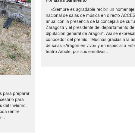
«Siempre es agradable recibir un homenaje 
nacional de salas de música en directo ACCE
anual con la presencia de la concejala de cultu
Zaragoza y el presidente del departamento de 
diputación general de Aragón”. Así se expresa
conocedor del premio. “Muchas gracias a la a
de salas «Aragón en vivo» y en especial a Este
teatro Arbolé, por sus emotivas…
 para preparar
ecesario para
s del Invierno.
oda (entre
uel…