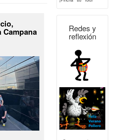
cio,
Redes y
La Campana
reflexión