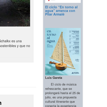
El ciclo “En torno al
agua” arranca con
Pilar Armalé
Schalkx es una
sostenibles y que no
Luis Gareta
El ciclo de música
refrescante, que se
prolongará hasta el 25 de
julio, es una propuesta
n
cultural itinerante que
conecta la experiencia