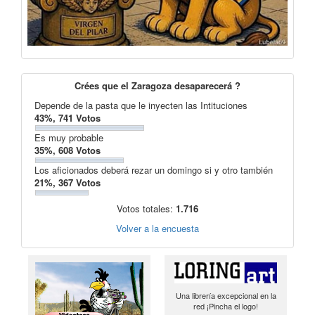
Crées que el Zaragoza desaparecerá ?
Depende de la pasta que le inyecten las Intituciones
43%, 741 Votos
Es muy probable
35%, 608 Votos
Los aficionados deberá rezar un domingo si y otro también
21%, 367 Votos
Votos totales:
1.716
Volver a la encuesta
Una librería excepcional en la
red ¡Pincha el logo!