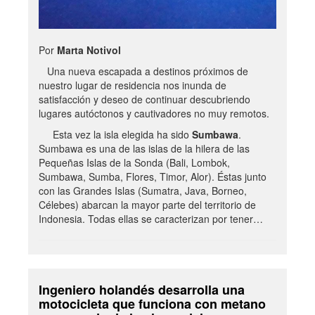
Por
Marta Notivol
Una nueva escapada a destinos próximos de
nuestro lugar de residencia nos inunda de
satisfacción y deseo de continuar descubriendo
lugares autóctonos y cautivadores no muy remotos.
Esta vez la isla elegida ha sido
Sumbawa
.
Sumbawa es una de las islas de la hilera de las
Pequeñas Islas de la Sonda (Bali, Lombok,
Sumbawa, Sumba, Flores, Timor, Alor). Éstas junto
con las Grandes Islas (Sumatra, Java, Borneo,
Célebes) abarcan la mayor parte del territorio de
Indonesia. Todas ellas se caracterizan por tener…
Ingeniero holandés desarrolla una
motocicleta que funciona con metano