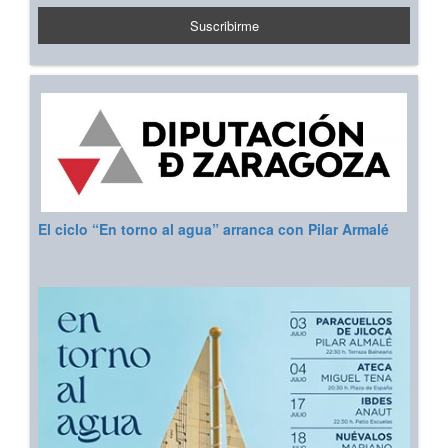
El ciclo “En torno al agua” arranca con Pilar Armalé