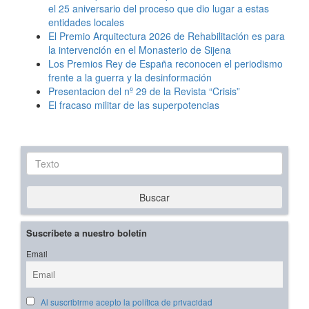
el 25 aniversario del proceso que dio lugar a estas
entidades locales
El Premio Arquitectura 2026 de Rehabilitación es para
la intervención en el Monasterio de Sijena
Los Premios Rey de España reconocen el periodismo
frente a la guerra y la desinformación
Presentacion del nº 29 de la Revista “Crisis”
El fracaso militar de las superpotencias
Texto
Buscar
Suscríbete a nuestro boletín
Email
Al suscribirme acepto la política de privacidad