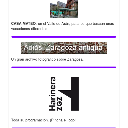
CASA MATEO
, en el Valle de Arán, para los que buscan unas
vacaciones diferentes
Un gran archivo fotográfico sobre Zaragoza.
Toda su programación. ¡Pincha el logo!