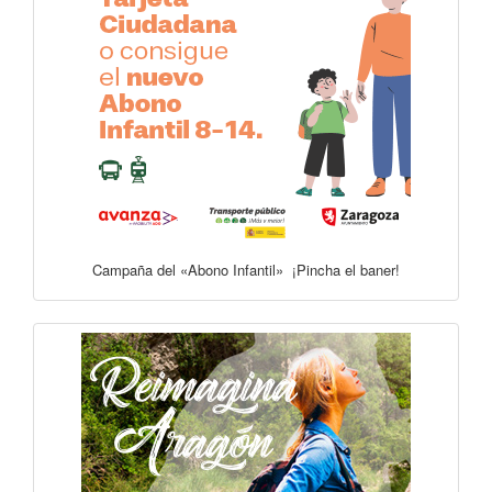
Campaña del «Abono Infantil» ¡Pincha el baner!