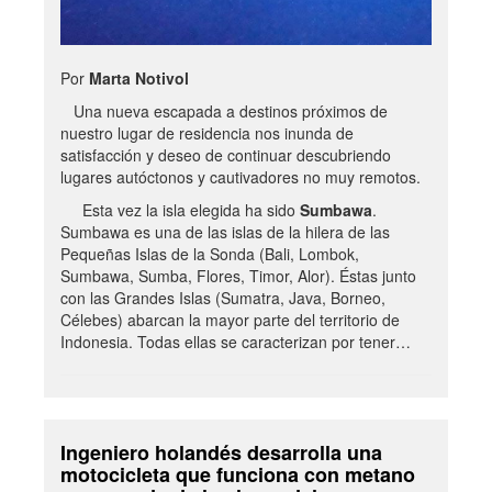
Por
Marta Notivol
Una nueva escapada a destinos próximos de
nuestro lugar de residencia nos inunda de
satisfacción y deseo de continuar descubriendo
lugares autóctonos y cautivadores no muy remotos.
Esta vez la isla elegida ha sido
Sumbawa
.
Sumbawa es una de las islas de la hilera de las
Pequeñas Islas de la Sonda (Bali, Lombok,
Sumbawa, Sumba, Flores, Timor, Alor). Éstas junto
con las Grandes Islas (Sumatra, Java, Borneo,
Célebes) abarcan la mayor parte del territorio de
Indonesia. Todas ellas se caracterizan por tener…
Ingeniero holandés desarrolla una
motocicleta que funciona con metano