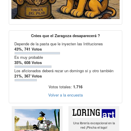
Crées que el Zaragoza desaparecerá ?
Depende de la pasta que le inyecten las Intituciones
43%, 741 Votos
Es muy probable
35%, 608 Votos
Los aficionados deberá rezar un domingo si y otro también
21%, 367 Votos
Votos totales:
1.716
Volver a la encuesta
Una librería excepcional en la
red ¡Pincha el logo!