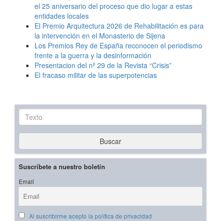
el 25 aniversario del proceso que dio lugar a estas
entidades locales
El Premio Arquitectura 2026 de Rehabilitación es para
la intervención en el Monasterio de Sijena
Los Premios Rey de España reconocen el periodismo
frente a la guerra y la desinformación
Presentacion del nº 29 de la Revista “Crisis”
El fracaso militar de las superpotencias
Texto
Buscar
Suscríbete a nuestro boletín
Email
Al suscribirme acepto la política de privacidad