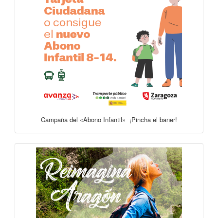
Campaña del «Abono Infantil» ¡Pincha el baner!