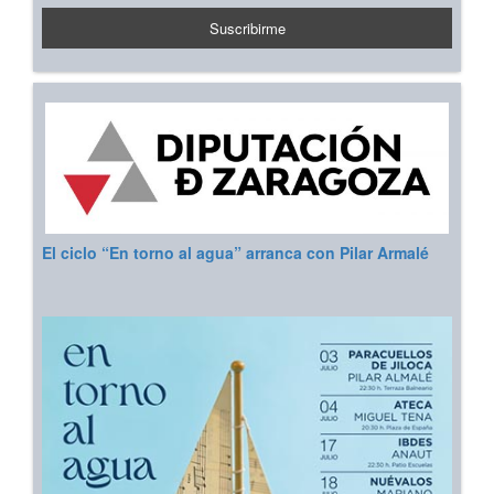
El ciclo “En torno al agua” arranca con Pilar Armalé