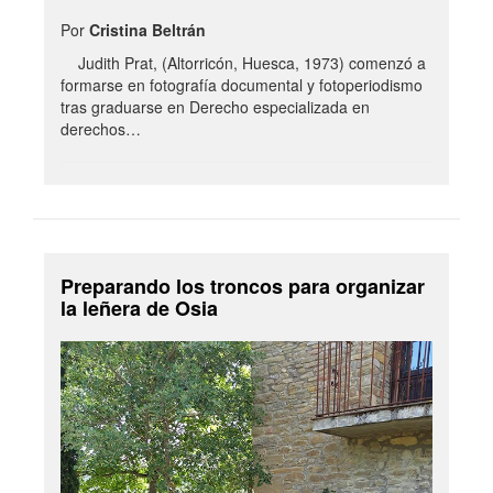
Por
Cristina Beltrán
Judith Prat, (Altorricón, Huesca, 1973) comenzó a
formarse en fotografía documental y fotoperiodismo
tras graduarse en Derecho especializada en
derechos…
Preparando los troncos para organizar
la leñera de Osia