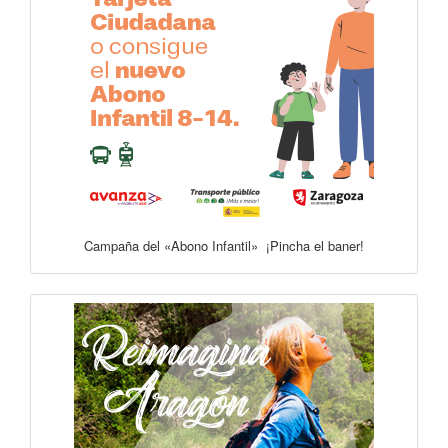
Campaña del «Abono Infantil» ¡Pincha el baner!