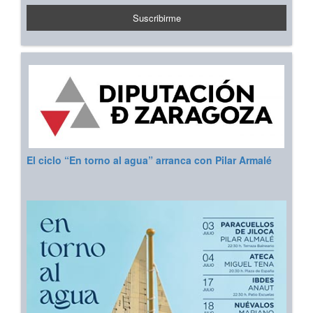
El ciclo “En torno al agua” arranca con Pilar Armalé