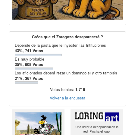
Crées que el Zaragoza desaparecerá ?
Depende de la pasta que le inyecten las Intituciones
43%, 741 Votos
Es muy probable
35%, 608 Votos
Los aficionados deberá rezar un domingo si y otro también
21%, 367 Votos
Votos totales:
1.716
Volver a la encuesta
Una librería excepcional en la
red ¡Pincha el logo!