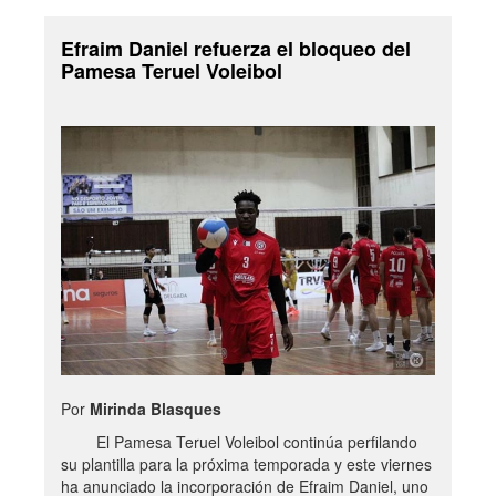
Efraim Daniel refuerza el bloqueo del
Pamesa Teruel Voleibol
Por
Mirinda Blasques
El Pamesa Teruel Voleibol continúa perfilando
su plantilla para la próxima temporada y este viernes
ha anunciado la incorporación de Efraim Daniel, uno