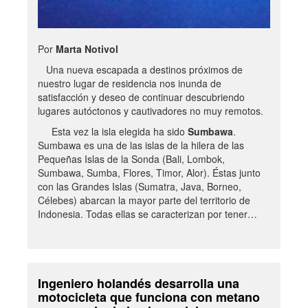
Por
Marta Notivol
Una nueva escapada a destinos próximos de
nuestro lugar de residencia nos inunda de
satisfacción y deseo de continuar descubriendo
lugares autóctonos y cautivadores no muy remotos.
Esta vez la isla elegida ha sido
Sumbawa
.
Sumbawa es una de las islas de la hilera de las
Pequeñas Islas de la Sonda (Bali, Lombok,
Sumbawa, Sumba, Flores, Timor, Alor). Éstas junto
con las Grandes Islas (Sumatra, Java, Borneo,
Célebes) abarcan la mayor parte del territorio de
Indonesia. Todas ellas se caracterizan por tener…
Ingeniero holandés desarrolla una
motocicleta que funciona con metano