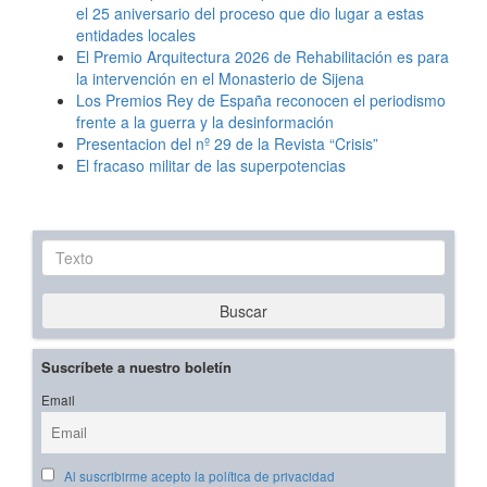
el 25 aniversario del proceso que dio lugar a estas
entidades locales
El Premio Arquitectura 2026 de Rehabilitación es para
la intervención en el Monasterio de Sijena
Los Premios Rey de España reconocen el periodismo
frente a la guerra y la desinformación
Presentacion del nº 29 de la Revista “Crisis”
El fracaso militar de las superpotencias
Texto
Buscar
Suscríbete a nuestro boletín
Email
Al suscribirme acepto la política de privacidad