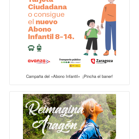
Campaña del «Abono Infantil» ¡Pincha el baner!