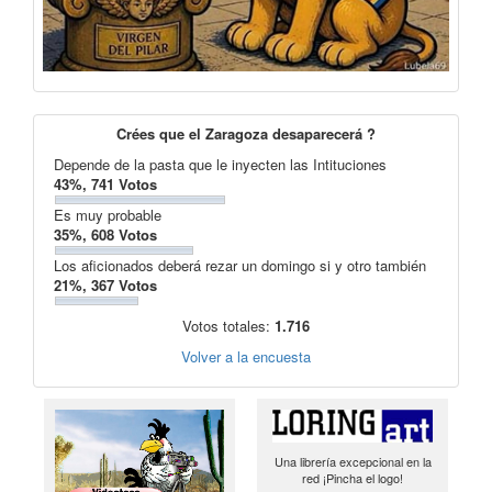
Crées que el Zaragoza desaparecerá ?
Depende de la pasta que le inyecten las Intituciones
43%, 741 Votos
Es muy probable
35%, 608 Votos
Los aficionados deberá rezar un domingo si y otro también
21%, 367 Votos
Votos totales:
1.716
Volver a la encuesta
Una librería excepcional en la
red ¡Pincha el logo!