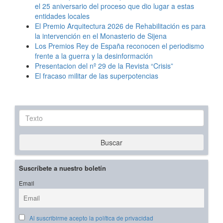
el 25 aniversario del proceso que dio lugar a estas
entidades locales
El Premio Arquitectura 2026 de Rehabilitación es para
la intervención en el Monasterio de Sijena
Los Premios Rey de España reconocen el periodismo
frente a la guerra y la desinformación
Presentacion del nº 29 de la Revista “Crisis”
El fracaso militar de las superpotencias
Texto
Buscar
Suscríbete a nuestro boletín
Email
Al suscribirme acepto la política de privacidad