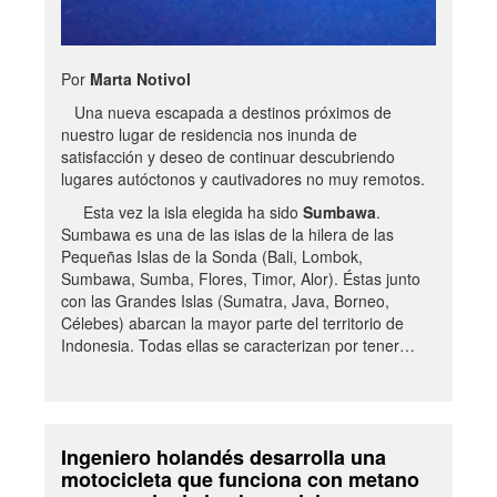
Por
Marta Notivol
Una nueva escapada a destinos próximos de
nuestro lugar de residencia nos inunda de
satisfacción y deseo de continuar descubriendo
lugares autóctonos y cautivadores no muy remotos.
Esta vez la isla elegida ha sido
Sumbawa
.
Sumbawa es una de las islas de la hilera de las
Pequeñas Islas de la Sonda (Bali, Lombok,
Sumbawa, Sumba, Flores, Timor, Alor). Éstas junto
con las Grandes Islas (Sumatra, Java, Borneo,
Célebes) abarcan la mayor parte del territorio de
Indonesia. Todas ellas se caracterizan por tener…
Ingeniero holandés desarrolla una
motocicleta que funciona con metano