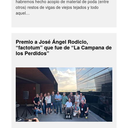
habremos hecho acopio de material de poda (entre
otros) restos de vigas de viejos tejados y todo
aquel…
Premio a José Ángel Rodicio,
“factotum” que fue de “La Campana de
los Perdidos”