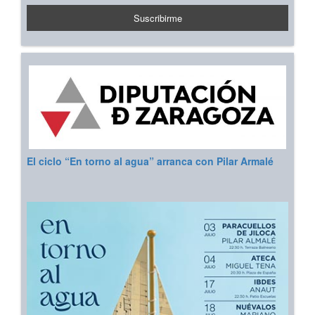
El ciclo “En torno al agua” arranca con Pilar Armalé