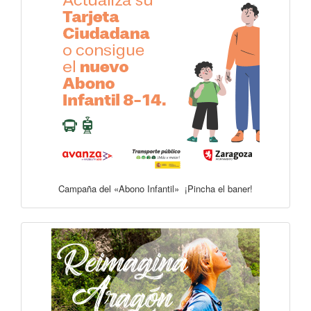
Campaña del «Abono Infantil» ¡Pincha el baner!