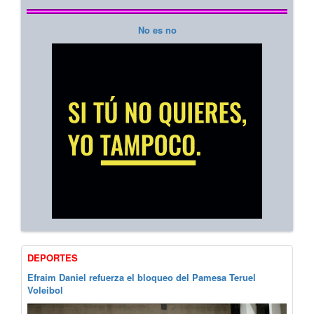
No es no
DEPORTES
Efraim Daniel refuerza el bloqueo del Pamesa Teruel
Voleibol