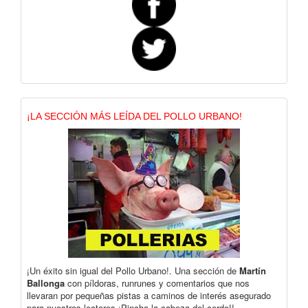
¡LA SECCIÓN MÁS LEÍDA DEL POLLO URBANO!
¡Un éxito sin igual del Pollo Urbano!. Una sección de
Martín
Ballonga
con píldoras, runrunes y comentarios que nos
llevaran por pequeñas pistas a caminos de interés asegurado
para nuestros lectores ¡Pincha la cabeza del cerdo!!