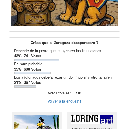
Crées que el Zaragoza desaparecerá ?
Depende de la pasta que le inyecten las Intituciones
43%, 741 Votos
Es muy probable
35%, 608 Votos
Los aficionados deberá rezar un domingo si y otro también
21%, 367 Votos
Votos totales:
1.716
Volver a la encuesta
Una librería excepcional en la