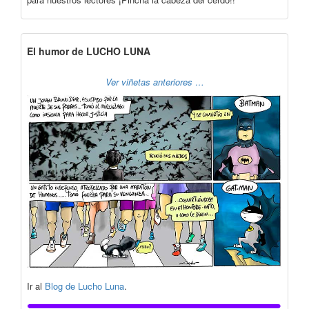
El humor de LUCHO LUNA
Ver viñetas anteriores …
Ir al
Blog de Lucho Luna
.