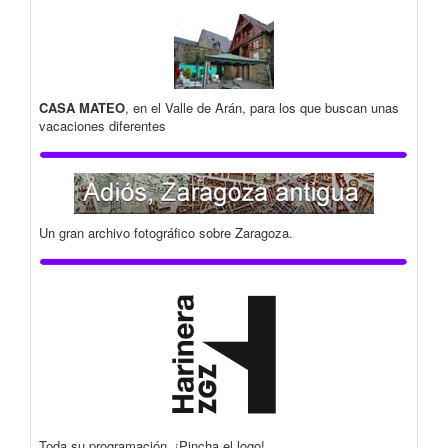
CASA MATEO
, en el Valle de Arán, para los que buscan unas
vacaciones diferentes
Un gran archivo fotográfico sobre Zaragoza.
Toda su programación. ¡Pincha el logo!