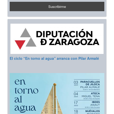
El ciclo “En torno al agua” arranca con Pilar Armalé