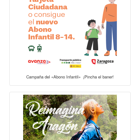
Campaña del «Abono Infantil» ¡Pincha el baner!