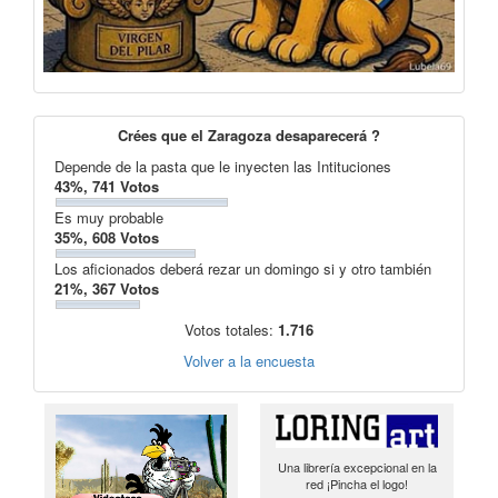
Crées que el Zaragoza desaparecerá ?
Depende de la pasta que le inyecten las Intituciones
43%, 741 Votos
Es muy probable
35%, 608 Votos
Los aficionados deberá rezar un domingo si y otro también
21%, 367 Votos
Votos totales:
1.716
Volver a la encuesta
Una librería excepcional en la
red ¡Pincha el logo!