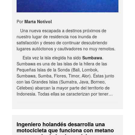
Por
Marta Notivol
Una nueva escapada a destinos próximos de
nuestro lugar de residencia nos inunda de
satisfacción y deseo de continuar descubriendo
lugares autóctonos y cautivadores no muy remotos.
Esta vez la isla elegida ha sido
Sumbawa
.
Sumbawa es una de las islas de la hilera de las
Pequeñas Islas de la Sonda (Bali, Lombok,
Sumbawa, Sumba, Flores, Timor, Alor). Éstas junto
con las Grandes Islas (Sumatra, Java, Borneo,
Célebes) abarcan la mayor parte del territorio de
Indonesia. Todas ellas se caracterizan por tener…
Ingeniero holandés desarrolla una
motocicleta que funciona con metano