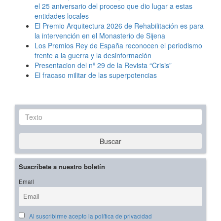
el 25 aniversario del proceso que dio lugar a estas
entidades locales
El Premio Arquitectura 2026 de Rehabilitación es para
la intervención en el Monasterio de Sijena
Los Premios Rey de España reconocen el periodismo
frente a la guerra y la desinformación
Presentacion del nº 29 de la Revista “Crisis”
El fracaso militar de las superpotencias
Texto
Buscar
Suscríbete a nuestro boletín
Email
Al suscribirme acepto la política de privacidad