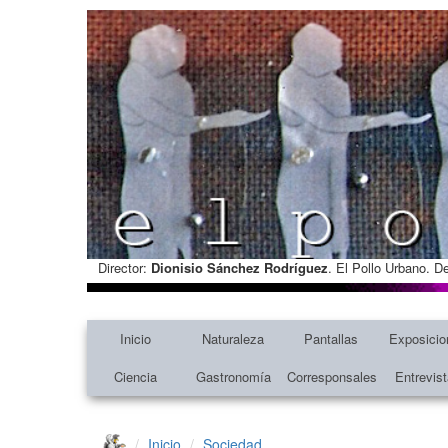
Director:
Dionisio Sánchez Rodríguez
. El Pollo Urbano. D
Inicio
Naturaleza
Pantallas
Exposicio
Ciencia
Gastronomía
Corresponsales
Entrevis
Inicio
Sociedad