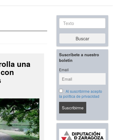
Texto
Buscar
Suscríbete a nuestro
boletín
rolla una
 con
Email
s
Al suscribirme acepto
la política de privacidad