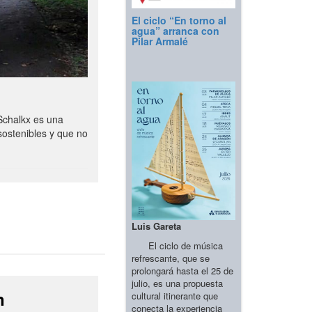
El ciclo “En torno al
agua” arranca con
Pilar Armalé
Schalkx es una
sostenibles y que no
Luis Gareta
El ciclo de música
refrescante, que se
prolongará hasta el 25 de
julio, es una propuesta
n
cultural itinerante que
conecta la experiencia