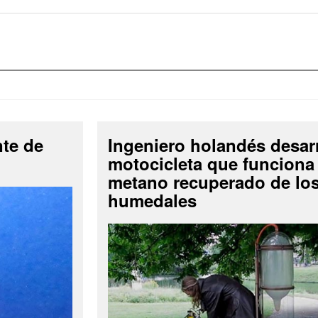
nte de
Ingeniero holandés desar
motocicleta que funciona
metano recuperado de lo
humedales