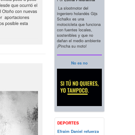
esde que ocurrió el
La slootmotor del
el Otoño con nuevas
ingeniero holandés Gijs
er aportaciones
Schalkx es una
os posible esta
motocicleta que funciona
con fuentes locales,
sostenibles y que no
dañan el medio ambiente
¡Pincha su moto!
No es no
DEPORTES
Efraim Daniel refuerza