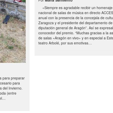
«Siempre es agradable recibir un homenaje 
nacional de salas de música en directo ACCE
anual con la presencia de la concejala de cultu
Zaragoza y el presidente del departamento de 
diputación general de Aragón”. Así se expresa
conocedor del premio. “Muchas gracias a la a
de salas «Aragón en vivo» y en especial a Este
teatro Arbolé, por sus emotivas…
 para preparar
ecesario para
s del Invierno.
oda (entre
uel…