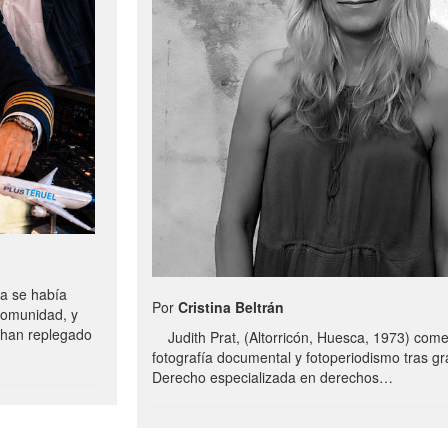
a se había
Por
Cristina Beltrán
comunidad, y
e han replegado
Judith Prat, (Altorricón, Huesca, 1973) com
fotografía documental y fotoperiodismo tras g
Derecho especializada en derechos…