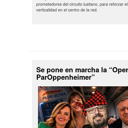
prometedores del circuito lusitano, para reforzar el
verticalidad en el centro de la red.
Se pone en marcha la “Ope
ParOppenheimer”