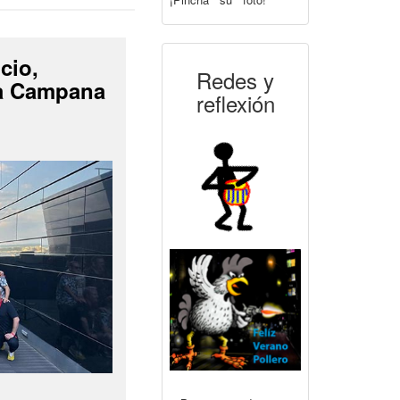
cio,
Redes y
La Campana
reflexión