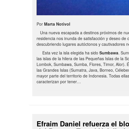
Por
Marta Notivol
Una nueva escapada a destinos próximos de nue
residencia nos inunda de satisfacción y deseo de 
descubriendo lugares autóctonos y cautivadores 
Esta vez la isla elegida ha sido
Sumbawa
. Sum
las islas de la hilera de las Pequeñas Islas de la S
Lombok, Sumbawa, Sumba, Flores, Timor, Alor). É
las Grandes Islas (Sumatra, Java, Borneo, Célebe
mayor parte del territorio de Indonesia. Todas ella
caracterizan por tener…
Efraim Daniel refuerza el b