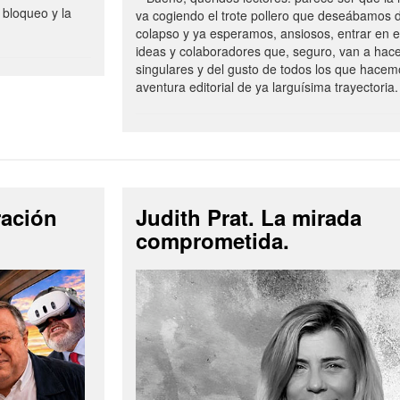
 bloqueo y la
va cogiendo el trote pollero que deseábamos d
colapso y ya esperamos, ansiosos, entrar en 
ideas y colaboradores que, seguro, van a hac
singulares y del gusto de todos los que hacem
aventura editorial de ya larguísima trayectoria.
ración
Judith Prat. La mirada
comprometida.