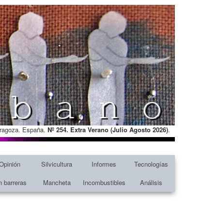
Zaragoza. España.
Nº 254. Extra Verano (Julio Agosto
2026)
.
Opinión
Silvicultura
Informes
Tecnologías
n barreras
Mancheta
Incombustibles
Análisis