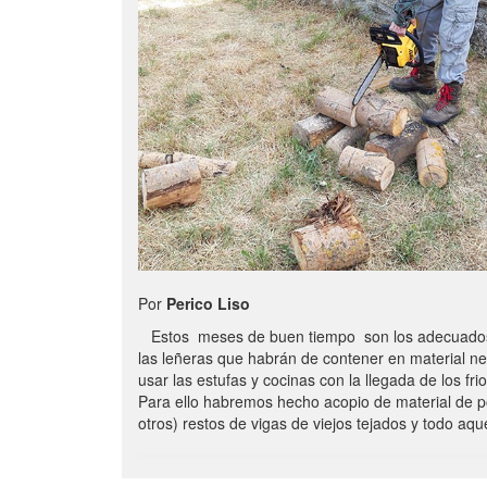
Por
Perico Liso
Estos meses de buen tiempo son los adecuados
las leñeras que habrán de contener en material n
usar las estufas y cocinas con la llegada de los frio
Para ello habremos hecho acopio de material de p
otros) restos de vigas de viejos tejados y todo aq