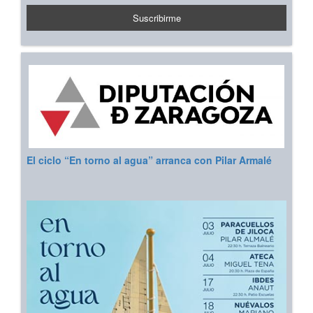
El ciclo “En torno al agua” arranca con Pilar Armalé