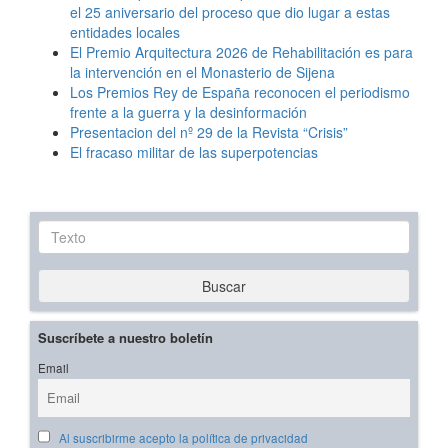
el 25 aniversario del proceso que dio lugar a estas
entidades locales
El Premio Arquitectura 2026 de Rehabilitación es para
la intervención en el Monasterio de Sijena
Los Premios Rey de España reconocen el periodismo
frente a la guerra y la desinformación
Presentacion del nº 29 de la Revista “Crisis”
El fracaso militar de las superpotencias
Texto
Buscar
Suscríbete a nuestro boletín
Email
Al suscribirme acepto la política de privacidad