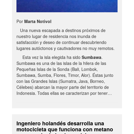
Por
Marta Notivol
Una nueva escapada a destinos próximos de
nuestro lugar de residencia nos inunda de
satisfacción y deseo de continuar descubriendo
lugares autóctonos y cautivadores no muy remotos.
Esta vez la isla elegida ha sido
Sumbawa
.
Sumbawa es una de las islas de la hilera de las
Pequeñas Islas de la Sonda (Bali, Lombok,
Sumbawa, Sumba, Flores, Timor, Alor). Éstas junto
con las Grandes Islas (Sumatra, Java, Borneo,
Célebes) abarcan la mayor parte del territorio de
Indonesia. Todas ellas se caracterizan por tener…
Ingeniero holandés desarrolla una
motocicleta que funciona con metano