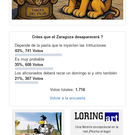
Crées que el Zaragoza desaparecerá ?
Depende de la pasta que le inyecten las Intituciones
43%, 741 Votos
Es muy probable
35%, 608 Votos
Los aficionados deberá rezar un domingo si y otro también
21%, 367 Votos
Votos totales:
1.716
Volver a la encuesta
Una librería excepcional en la
red ¡Pincha el logo!