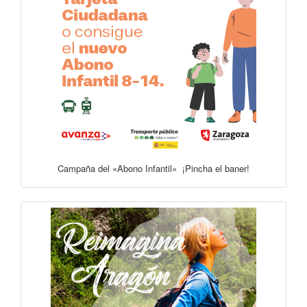
Campaña del «Abono Infantil» ¡Pincha el baner!