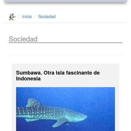
Inicio
Sociedad
Sociedad
Sumbawa. Otra isla fascinante de
Indonesia