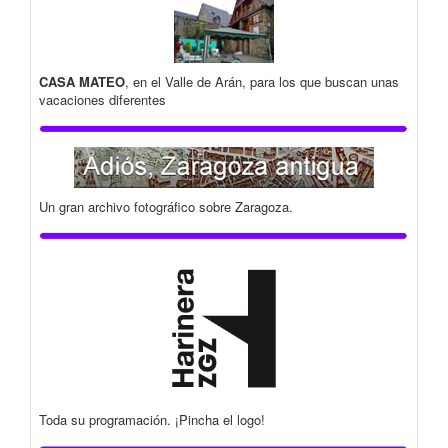
CASA MATEO
, en el Valle de Arán, para los que buscan unas
vacaciones diferentes
Un gran archivo fotográfico sobre Zaragoza.
Toda su programación. ¡Pincha el logo!