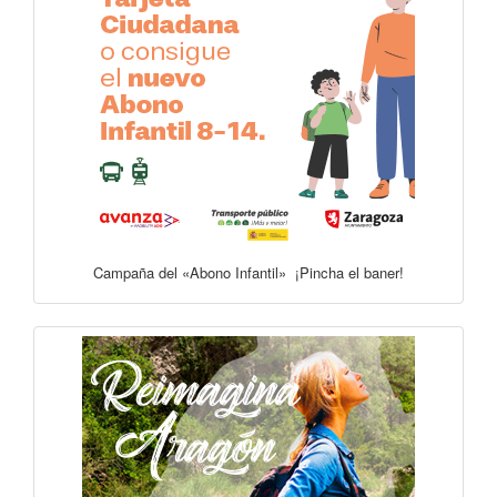
Campaña del «Abono Infantil» ¡Pincha el baner!