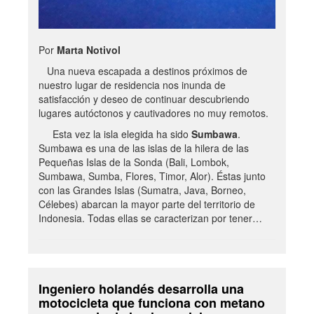
Por
Marta Notivol
Una nueva escapada a destinos próximos de
nuestro lugar de residencia nos inunda de
satisfacción y deseo de continuar descubriendo
lugares autóctonos y cautivadores no muy remotos.
Esta vez la isla elegida ha sido
Sumbawa
.
Sumbawa es una de las islas de la hilera de las
Pequeñas Islas de la Sonda (Bali, Lombok,
Sumbawa, Sumba, Flores, Timor, Alor). Éstas junto
con las Grandes Islas (Sumatra, Java, Borneo,
Célebes) abarcan la mayor parte del territorio de
Indonesia. Todas ellas se caracterizan por tener…
Ingeniero holandés desarrolla una
motocicleta que funciona con metano