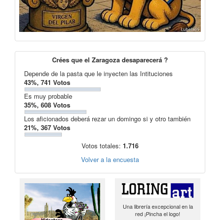
Crées que el Zaragoza desaparecerá ?
Depende de la pasta que le inyecten las Intituciones
43%, 741 Votos
Es muy probable
35%, 608 Votos
Los aficionados deberá rezar un domingo si y otro también
21%, 367 Votos
Votos totales:
1.716
Volver a la encuesta
Una librería excepcional en la
red ¡Pincha el logo!