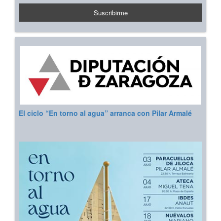
El ciclo “En torno al agua” arranca con Pilar Armalé