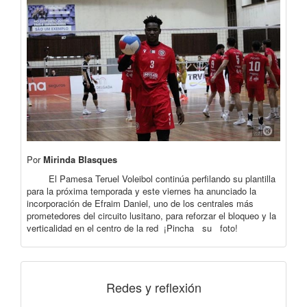
Por
Mirinda Blasques
El Pamesa Teruel Voleibol continúa perfilando su plantilla
para la próxima temporada y este viernes ha anunciado la
incorporación de Efraim Daniel, uno de los centrales más
prometedores del circuito lusitano, para reforzar el bloqueo y la
verticalidad en el centro de la red ¡Pincha su foto!
Redes y reflexión