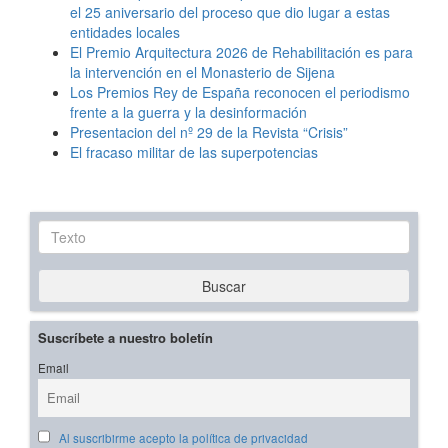
el 25 aniversario del proceso que dio lugar a estas
entidades locales
El Premio Arquitectura 2026 de Rehabilitación es para
la intervención en el Monasterio de Sijena
Los Premios Rey de España reconocen el periodismo
frente a la guerra y la desinformación
Presentacion del nº 29 de la Revista “Crisis”
El fracaso militar de las superpotencias
Texto
Buscar
Suscríbete a nuestro boletín
Email
Al suscribirme acepto la política de privacidad