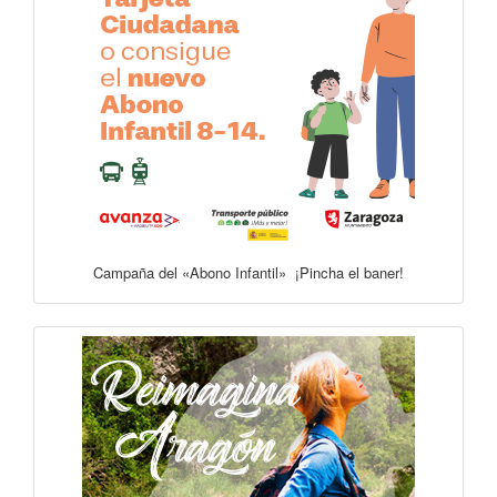
Campaña del «Abono Infantil» ¡Pincha el baner!