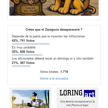
Crées que el Zaragoza desaparecerá ?
Depende de la pasta que le inyecten las Intituciones
43%, 741 Votos
Es muy probable
35%, 608 Votos
Los aficionados deberá rezar un domingo si y otro también
21%, 367 Votos
Votos totales:
1.716
Volver a la encuesta
Una librería excepcional en la
red ¡Pincha el logo!