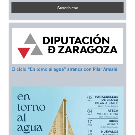
El ciclo “En torno al agua” arranca con Pilar Armalé