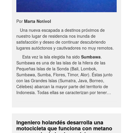
Por
Marta Notivol
Una nueva escapada a destinos próximos de
nuestro lugar de residencia nos inunda de
satisfacción y deseo de continuar descubriendo
lugares autóctonos y cautivadores no muy remotos.
Esta vez la isla elegida ha sido
Sumbawa
.
Sumbawa es una de las islas de la hilera de las
Pequeñas Islas de la Sonda (Bali, Lombok,
Sumbawa, Sumba, Flores, Timor, Alor). Éstas junto
con las Grandes Islas (Sumatra, Java, Borneo,
Célebes) abarcan la mayor parte del territorio de
Indonesia. Todas ellas se caracterizan por tener…
Ingeniero holandés desarrolla una
motocicleta que funciona con metano