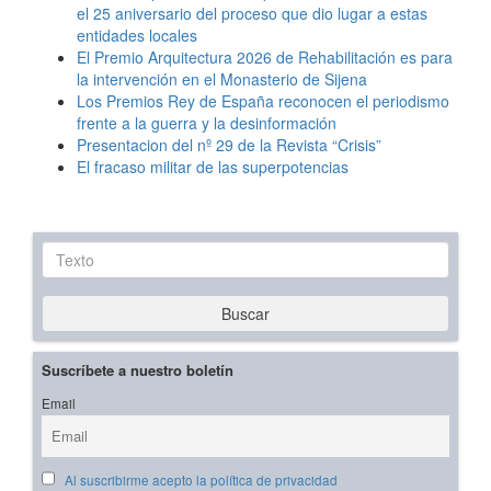
el 25 aniversario del proceso que dio lugar a estas
entidades locales
El Premio Arquitectura 2026 de Rehabilitación es para
la intervención en el Monasterio de Sijena
Los Premios Rey de España reconocen el periodismo
frente a la guerra y la desinformación
Presentacion del nº 29 de la Revista “Crisis”
El fracaso militar de las superpotencias
Texto
Buscar
Suscríbete a nuestro boletín
Email
Al suscribirme acepto la política de privacidad