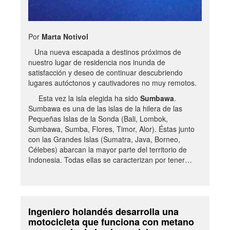
Por
Marta Notivol
Una nueva escapada a destinos próximos de
nuestro lugar de residencia nos inunda de
satisfacción y deseo de continuar descubriendo
lugares autóctonos y cautivadores no muy remotos.
Esta vez la isla elegida ha sido
Sumbawa
.
Sumbawa es una de las islas de la hilera de las
Pequeñas Islas de la Sonda (Bali, Lombok,
Sumbawa, Sumba, Flores, Timor, Alor). Éstas junto
con las Grandes Islas (Sumatra, Java, Borneo,
Célebes) abarcan la mayor parte del territorio de
Indonesia. Todas ellas se caracterizan por tener…
Ingeniero holandés desarrolla una
motocicleta que funciona con metano