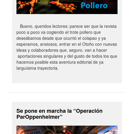
Bueno, queridos lectores: parece ser que la revista
poco a poco va cogiendo el trote pollero que
deseábamos desde que ocurrió el colapso y ya
esperamos, ansiosos, entrar en el Otoño con nuevas
ideas y colaboradores que, seguro, van a hacer
aportaciones singulares y del gusto de todos los que
hacemos posible esta aventura editorial de ya
larguísima trayectoria.
Se pone en marcha la “Operación
ParOppenheimer”