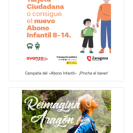
Campaña del «Abono Infantil» ¡Pincha el baner!