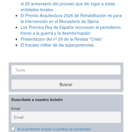
el 25 aniversario del proceso que dio lugar a estas
entidades locales
El Premio Arquitectura 2026 de Rehabilitación es para
la intervención en el Monasterio de Sijena
Los Premios Rey de España reconocen el periodismo
frente a la guerra y la desinformación
Presentacion del nº 29 de la Revista “Crisis”
El fracaso militar de las superpotencias
Texto
Buscar
Suscríbete a nuestro boletín
Email
Al suscribirme acepto la política de privacidad