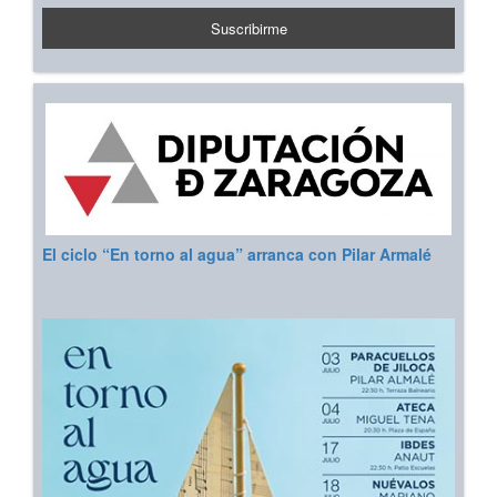
El ciclo “En torno al agua” arranca con Pilar Armalé