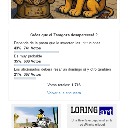
Crées que el Zaragoza desaparecerá ?
Depende de la pasta que le inyecten las Intituciones
43%, 741 Votos
Es muy probable
35%, 608 Votos
Los aficionados deberá rezar un domingo si y otro también
21%, 367 Votos
Votos totales:
1.716
Volver a la encuesta
Una librería excepcional en la
red ¡Pincha el logo!