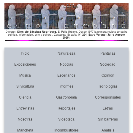
Director:
Dionisio Sánchez Rodríguez
. El Pollo Urbano. Desde 1977 la primera revista de sátira
política, información, ocio y cultura . Zaragoza. España.
Nº 254. Extra Verano (Julio Agosto
2026)
.
Inicio
Naturaleza
Pantallas
Exposiciones
Noticias
Sociedad
Música
Escenarios
Opinión
Silvicultura
Informes
Tecnologías
Ciencia
Gastronomía
Corresponsales
Entrevistas
Reportajes
Letras
Nosotras
Videoteca
Sin barreras
Mancheta
Incombustibles
Análisis