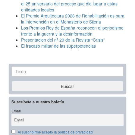
el 25 aniversario del proceso que dio lugar a estas
entidades locales
El Premio Arquitectura 2026 de Rehabilitación es para
la intervención en el Monasterio de Sijena
Los Premios Rey de España reconocen el periodismo
frente a la guerra y la desinformación
Presentacion del nº 29 de la Revista “Crisis”
El fracaso militar de las superpotencias
Texto
Buscar
Suscríbete a nuestro boletín
Email
Al suscribirme acepto la política de privacidad