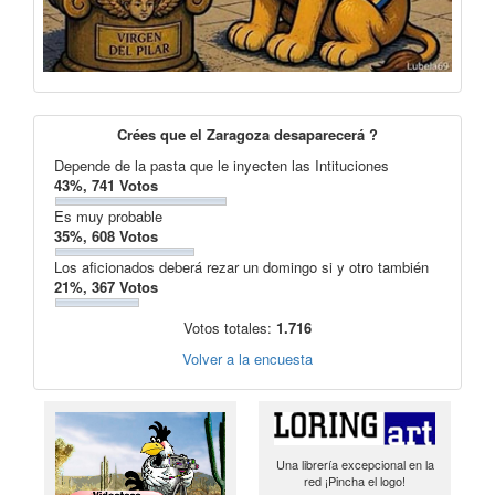
Crées que el Zaragoza desaparecerá ?
Depende de la pasta que le inyecten las Intituciones
43%, 741 Votos
Es muy probable
35%, 608 Votos
Los aficionados deberá rezar un domingo si y otro también
21%, 367 Votos
Votos totales:
1.716
Volver a la encuesta
Una librería excepcional en la
red ¡Pincha el logo!