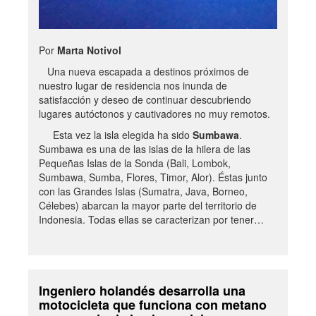
Por
Marta Notivol
Una nueva escapada a destinos próximos de
nuestro lugar de residencia nos inunda de
satisfacción y deseo de continuar descubriendo
lugares autóctonos y cautivadores no muy remotos.
Esta vez la isla elegida ha sido
Sumbawa
.
Sumbawa es una de las islas de la hilera de las
Pequeñas Islas de la Sonda (Bali, Lombok,
Sumbawa, Sumba, Flores, Timor, Alor). Éstas junto
con las Grandes Islas (Sumatra, Java, Borneo,
Célebes) abarcan la mayor parte del territorio de
Indonesia. Todas ellas se caracterizan por tener…
Ingeniero holandés desarrolla una
motocicleta que funciona con metano