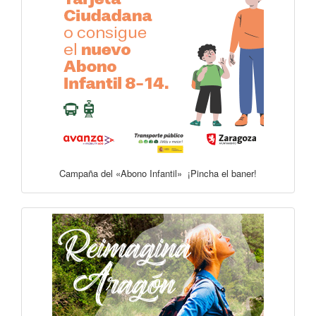
Campaña del «Abono Infantil» ¡Pincha el baner!