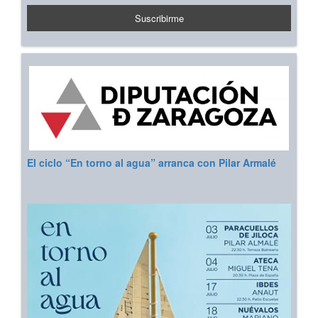
El ciclo “En torno al agua” arranca con Pilar Armalé