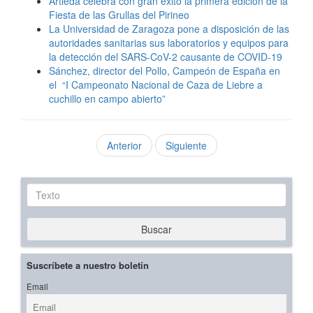
Artieda celebra con gran éxito la primera edición de la
Fiesta de las Grullas del Pirineo
La Universidad de Zaragoza pone a disposición de las
autoridades sanitarias sus laboratorios y equipos para
la detección del SARS-CoV-2 causante de COVID-19
Sánchez, director del Pollo, Campeón de España en
el “I Campeonato Nacional de Caza de Liebre a
cuchillo en campo abierto”
Anterior
Siguiente
Texto
Buscar
Suscríbete a nuestro boletín
Email