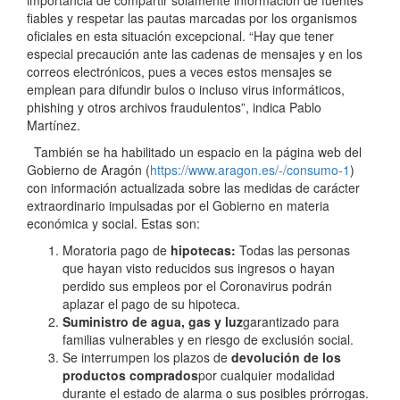
fiables y respetar las pautas marcadas por los organismos
oficiales en esta situación excepcional. “Hay que tener
especial precaución ante las cadenas de mensajes y en los
correos electrónicos, pues a veces estos mensajes se
emplean para difundir bulos o incluso virus informáticos,
phishing y otros archivos fraudulentos”, indica Pablo
Martínez.
También se ha habilitado un espacio en la página web del
Gobierno de Aragón (
https://www.aragon.es/-/consumo-1
)
con información actualizada sobre las medidas de carácter
extraordinario impulsadas por el Gobierno en materia
económica y social. Estas son:
Moratoria pago de
hipotecas:
Todas las personas
que hayan visto reducidos sus ingresos o hayan
perdido sus empleos por el Coronavirus podrán
aplazar el pago de su hipoteca.
Suministro de agua, gas y luz
garantizado para
familias vulnerables y en riesgo de exclusión social.
Se interrumpen los plazos de
devolución de los
productos comprados
por cualquier modalidad
durante el estado de alarma o sus posibles prórrogas.