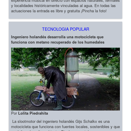
experiencia musical en directo con espacios naturales, termales
y localidades históricamente vinculadas al agua. En todas las
actuaciones la entrada es libre y gratuita ¡Pincha la foto!
TECNOLOGIA POPULAR
Ingeniero holandés desarrolla una motocicleta que
funciona con metano recuperado de los humedales
Por
Lolita Piedrahita
La slootmotor del ingeniero holandés Gijs Schalkx es una
motocicleta que funciona con fuentes locales, sostenibles y que