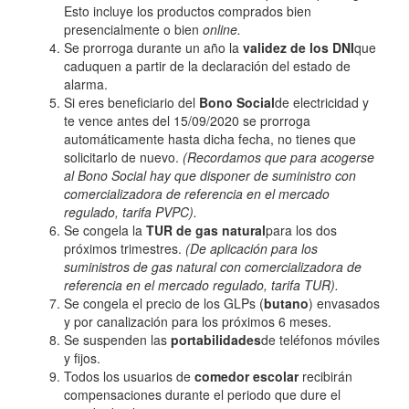
Esto incluye los productos comprados bien
presencialmente o bien
online.
Se prorroga durante un año la
validez de los DNI
que
caduquen a partir de la declaración del estado de
alarma.
Si eres beneficiario del
Bono Social
de electricidad y
te vence antes del 15/09/2020 se prorroga
automáticamente hasta dicha fecha, no tienes que
solicitarlo de nuevo.
(Recordamos que para acogerse
al Bono Social hay que disponer de suministro con
comercializadora de referencia en el mercado
regulado, tarifa PVPC).
Se congela la
TUR de gas natural
para los dos
próximos trimestres.
(De aplicación para los
suministros de gas natural con comercializadora de
referencia en el mercado regulado, tarifa TUR).
Se congela el precio de los GLPs (
butano
) envasados
y por canalización para los próximos 6 meses.
Se suspenden las
portabilidades
de teléfonos móviles
y fijos.
Todos los usuarios de
comedor escolar
recibirán
compensaciones durante el periodo que dure el