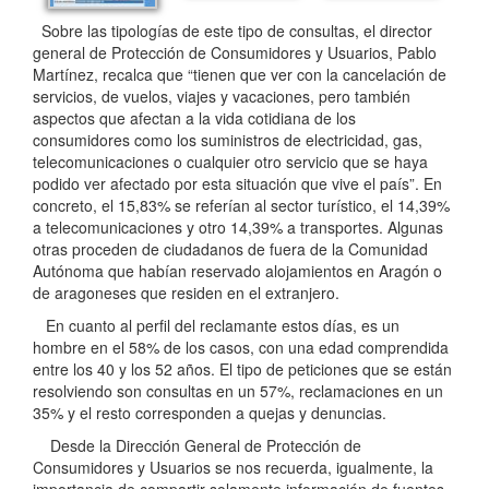
Sobre las tipologías de este tipo de consultas, el director
general de Protección de Consumidores y Usuarios, Pablo
Martínez, recalca que “tienen que ver con la cancelación de
servicios, de vuelos, viajes y vacaciones, pero también
aspectos que afectan a la vida cotidiana de los
consumidores como los suministros de electricidad, gas,
telecomunicaciones o cualquier otro servicio que se haya
podido ver afectado por esta situación que vive el país”. En
concreto, el 15,83% se referían al sector turístico, el 14,39%
a telecomunicaciones y otro 14,39% a transportes. Algunas
otras proceden de ciudadanos de fuera de la Comunidad
Autónoma que habían reservado alojamientos en Aragón o
de aragoneses que residen en el extranjero.
En cuanto al perfil del reclamante estos días, es un
hombre en el 58% de los casos, con una edad comprendida
entre los 40 y los 52 años. El tipo de peticiones que se están
resolviendo son consultas en un 57%, reclamaciones en un
35% y el resto corresponden a quejas y denuncias.
Desde la Dirección General de Protección de
Consumidores y Usuarios se nos recuerda, igualmente, la
importancia de compartir solamente información de fuentes