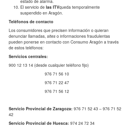
estado de alarma.
El servicio de
las ITV
queda temporalmente
suspendido en Aragón.
Teléfonos de contacto
Los consumidores que precisen información o quieran
denunciar llamadas,
sites
o informaciones fraudulentas
pueden ponerse en contacto con Consumo Aragón a través
de estos teléfonos:
Servicios centrales:
900 12 13 14 (desde cualquier teléfono fijo)
976 71 56 10
976 71 22 47
976 71 56 12
Servicio Provincial de Zaragoza:
976 71 52 43 – 976 71 52
42
Servicio Provincial de Huesca:
974 24 72 34