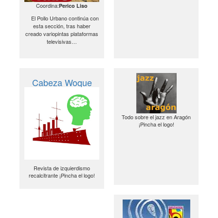
Coordina:
Perico Liso
El Pollo Urbano continúa con
esta sección, tras haber
creado variopintas plataformas
televisivas…
Cabeza Woque
Todo sobre el jazz en Aragón
¡Pincha el logo!
Revista de izquierdismo
recalcitrante ¡Pincha el logo!