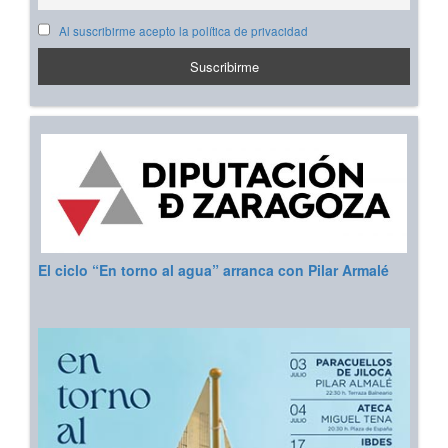
Al suscribirme acepto la política de privacidad
El ciclo “En torno al agua” arranca con Pilar Armalé