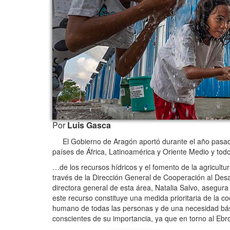
Por
Luis Gasca
El Gobierno de Aragón aportó durante el año pasado 1
países de África, Latinoamérica y Oriente Medio y t
…de los recursos hídricos y el fomento de la agricultu
través de la Dirección General de Cooperación al Des
directora general de esta área, Natalia Salvo, asegur
este recurso constituye una medida prioritaria de la 
humano de todas las personas y de una necesidad básic
conscientes de su importancia, ya que en torno al Eb