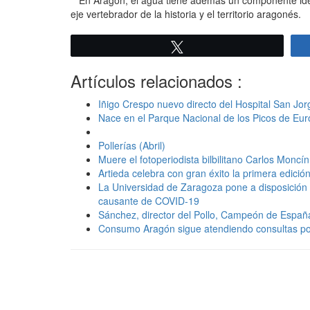
eje vertebrador de la historia y el territorio aragonés.
Twittear
Artículos relacionados :
Iñigo Crespo nuevo directo del Hospital San Jo
Nace en el Parque Nacional de los Picos de Eur
Pollerías (Abril)
Muere el fotoperiodista bilbilitano Carlos Moncín
Artieda celebra con gran éxito la primera edición
La Universidad de Zaragoza pone a disposición 
causante de COVID-19
Sánchez, director del Pollo, Campeón de Españ
Consumo Aragón sigue atendiendo consultas por