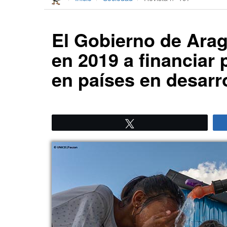
El Gobierno de Arag
en 2019 a financiar
en países en desarr
Twittear