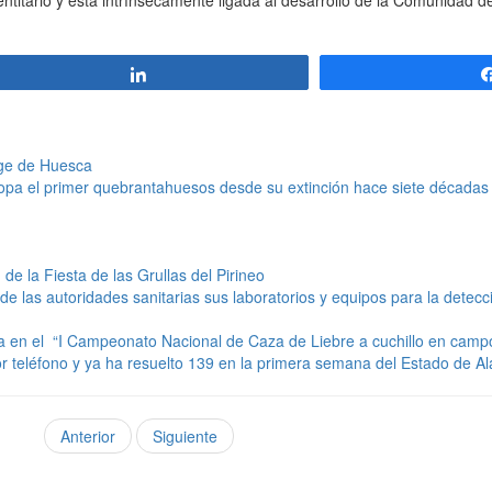
Compartir
rge de Huesca
opa el primer quebrantahuesos desde su extinción hace siete décadas
 de la Fiesta de las Grullas del Pirineo
de las autoridades sanitarias sus laboratorios y equipos para la dete
a en el “I Campeonato Nacional de Caza de Liebre a cuchillo en campo
 teléfono y ya ha resuelto 139 en la primera semana del Estado de A
Anterior
Siguiente