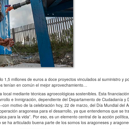
,5 millones de euros a doce proyectos vinculados al suministro y pot
odos tenían en común el mejor aprovechamiento…
ra local mediante técnicas agroecológicas sostenibles. Esta financiación
arrollo e Inmigración, dependiente del Departamento de Ciudadanía y 
a –con motivo de la celebración hoy, 22 de marzo, del Día Mundial del 
cooperación aragonesa para el desarrollo, ya que entendemos que se tr
a para la vida”. Por eso, es un elemento central de la acción polític
ro se ha articulado buena parte de los somos los aragoneses y aragone