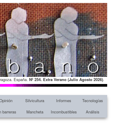
Zaragoza. España.
Nº 254. Extra Verano (Julio Agosto
2026)
.
Opinión
Silvicultura
Informes
Tecnologías
n barreras
Mancheta
Incombustibles
Análisis