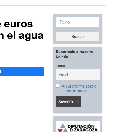
e euros
Texto
n el agua
Buscar
Suscríbete a nuestro
boletín
Email
Compartir
Al suscribirme acepto
la política de privacidad