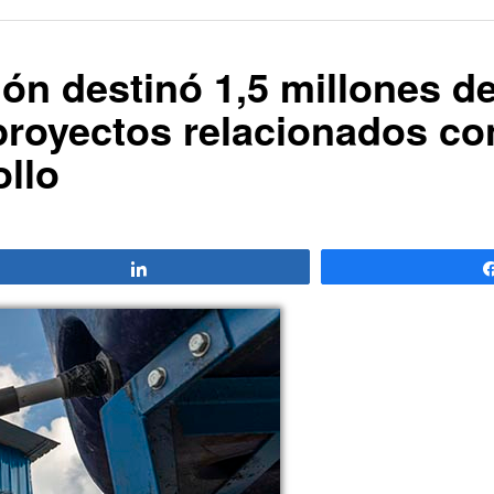
ón destinó 1,5 millones d
 proyectos relacionados co
ollo
Compartir